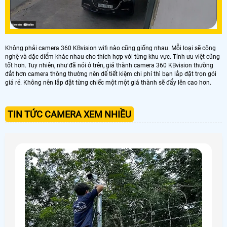
Không phải camera 360 KBvision wifi nào cũng giống nhau. Mỗi loại sẽ công
nghệ và đặc điểm khác nhau cho thích hợp với từng khu vực. Tính ưu việt cũng
tốt hơn. Tuy nhiên, như đã nói ở trên, giá thành camera 360 KBvision thường
đắt hơn camera thông thường nên để tiết kiệm chi phí thì bạn lắp đặt trọn gói
giá rẻ. Không nên lắp đặt từng chiếc một một giá thành sẽ đẩy lên cao hơn.
TIN TỨC CAMERA XEM NHIỀU