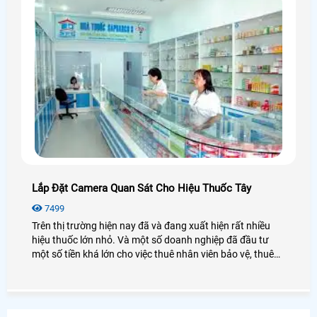
Lắp Đặt Camera Quan Sát Cho Hiệu Thuốc Tây
7499
Trên thị trường hiện nay đã và đang xuất hiện rất nhiều
hiệu thuốc lớn nhỏ. Và một số doanh nghiệp đã đầu tư
một số tiền khá lớn cho việc thuê nhân viên bảo vệ, thuê
dược sĩ,. . nhưng làm sao có thể theo dõi thái độ làm việc
của nhân viên khi bạn không có mặt ở hiệu thuốc