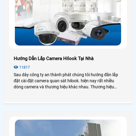
Hướng Dẫn Lắp Camera Hilook Tại Nhà
11817
Sau dây công ty an thành phát chúng tôi hướng đãn lắp
đặt cài đặt camera quan sát hilook. hiện nay rất nhiều
dòng camera và thương hiệu khác nhau. Thương hiệu
camera hilook là một trong số đó cho nên chúng tôi sẻ
hướng dẫn cài đặt camera hiklook