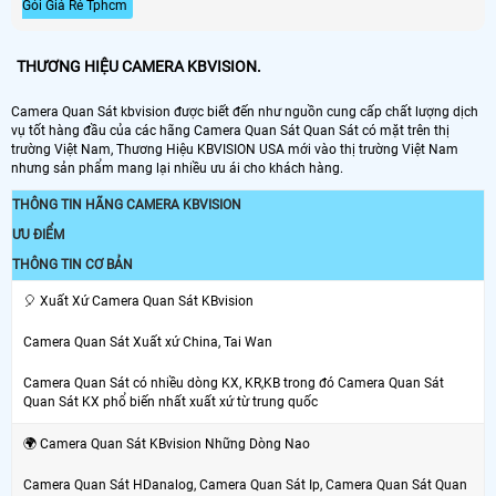
Gói Giá Rẻ Tphcm
THƯƠNG HIỆU CAMERA KBVISION.
Camera Quan Sát kbvision được biết đến như nguồn cung cấp chất lượng dịch
vụ tốt hàng đầu của các hãng Camera Quan Sát Quan Sát có mặt trên thị
trường Việt Nam, Thương Hiệu KBVISION USA mới vào thị trường Việt Nam
nhưng sản phẩm mang lại nhiều ưu ái cho khách hàng.
THÔNG TIN HÃNG CAMERA KBVISION
ƯU ĐIỂM
THÔNG TIN CƠ BẢN
️🎈 Xuất Xứ Camera Quan Sát KBvision
Camera Quan Sát Xuất xứ China, Tai Wan
Camera Quan Sát có nhiều dòng KX, KR,KB trong đó Camera Quan Sát
Quan Sát KX phổ biến nhất xuất xứ từ trung quốc
🌍 Camera Quan Sát KBvision Những Dòng Nao
Camera Quan Sát HDanalog, Camera Quan Sát Ip, Camera Quan Sát Quan