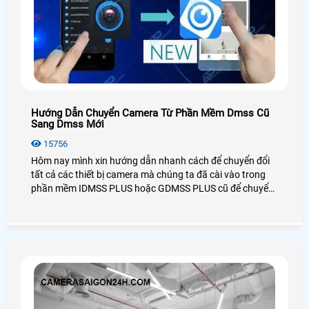
Hướng Dẫn Chuyển Camera Từ Phần Mềm Dmss Cũ
Sang Dmss Mới
15756
Hôm nay mình xin hướng dẫn nhanh cách để chuyển đổi
tất cả các thiết bị camera mà chúng ta đã cài vào trong
phần mềm IDMSS PLUS hoặc GDMSS PLUS cũ để chuyển
sang phần mền DMSS xem camera mới nhất của Dahua,
mọi cách dễ dàng và nhanh chóng và đơn giản nhất.