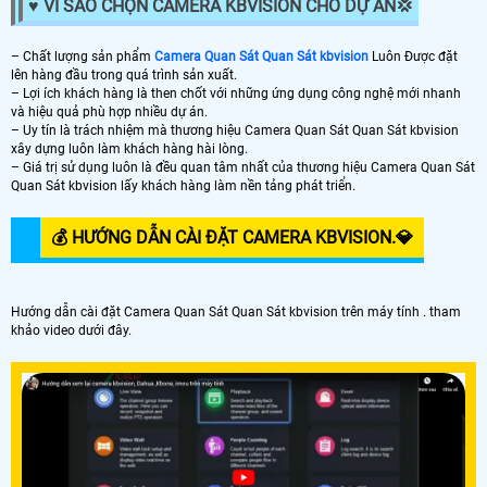
♥️ VÌ SAO CHỌN CAMERA KBVISION CHO DỰ ÁN️💢
– Chất lượng sản phẩm
Camera Quan Sát Quan Sát kbvision
Luôn Được đặt
lên hàng đầu trong quá trình sản xuất.
– Lợi ích khách hàng là then chốt với những ứng dụng công nghệ mới nhanh
và hiệu quả phù hợp nhiều dự án.
– Uy tín là trách nhiệm mà thương hiệu Camera Quan Sát Quan Sát kbvision
xây dựng luôn làm khách hàng hài lòng.
– Giá trị sử dụng luôn là đều quan tâm nhất của thương hiệu Camera Quan Sát
Quan Sát kbvision lấy khách hàng làm nền tảng phát triển.
💰 HƯỚNG DẪN CÀI ĐẶT CAMERA KBVISION.️💎
Hướng dẫn cài đặt Camera Quan Sát Quan Sát kbvision trên máy tính . tham
khảo video dưới đây.