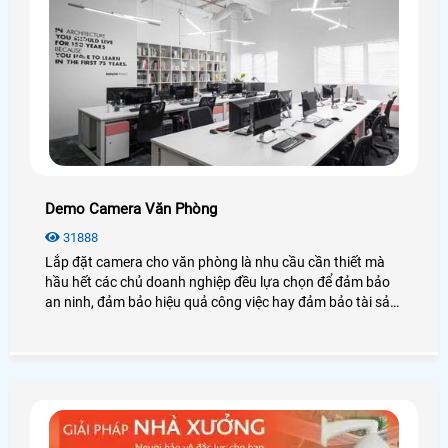
Demo Camera Văn Phòng
31888
Lắp đặt camera cho văn phòng là nhu cầu cần thiết mà
hầu hết các chủ doanh nghiệp đều lựa chọn để đảm bảo
an ninh, đảm bảo hiệu quả công việc hay đảm bảo tài sản
của chính văn phòng đó, hãy cùng An Thành Phát tham
khảo những điều tuyệt vời mà camera mang lại cho văn
phòng là như thế nào nhé.