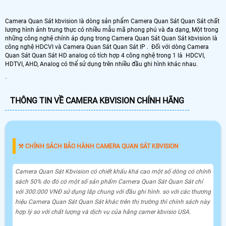
Camera Quan Sát kbvision là dòng sản phẩm Camera Quan Sát Quan Sát chất
lượng hình ảnh trung thực có nhiều mẫu mã phong phú và đa dạng, Một trong
những công nghệ chính áp dụng trong Camera Quan Sát Quan Sát kbvision là
công nghệ HDCVI và Camera Quan Sát Quan Sát IP . Đối với dòng Camera
Quan Sát Quan Sát HD analog có tích hợp 4 công nghệ trong 1 là HDCVI,
HDTVI, AHD, Analog có thể sử dụng trên nhiều đầu ghi hình khác nhau.
.
THÔNG TIN VỀ CAMERA KBVISION CHÍNH HÃNG
⚒ CHÍNH SÁCH BẢO HÀNH CAMERA QUAN SÁT KBVISION
Camera Quan Sát Kbvision có chiết khấu khá cao một số dòng có chính
sách 50% do đó có một số sản phẩm Camera Quan Sát Quan Sát chỉ
với 300.000 VNĐ sử dụng lắp chung với đầu ghi hình. so với các thương
hiệu Camera Quan Sát Quan Sát khác trên thị trường thì chính sách này
hợp lý so với chất lượng và dịch vụ của hãng camer kbvisio USA.