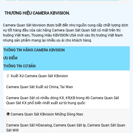
THƯƠNG HIỆU CAMERA KBVISION.
Camera Quan Sát kbvision được biết đến như nguồn cung cấp chất lượng dịch
vụ tốt hàng đầu của các hãng Camera Quan Sát Quan Sát có mặt trên thị
trường Việt Nam, Thương Hiệu KBVISION USA mới vào thị trường Việt Nam
nhưng sản phẩm mang lại nhiều ưu ái cho khách hàng.
THÔNG TIN HÃNG CAMERA KBVISION
ƯU ĐIỂM
THÔNG TIN CƠ BẢN
️🎈 Xuất Xứ Camera Quan Sát KBvision
Camera Quan Sát Xuất xứ China, Tai Wan
Camera Quan Sát có nhiều dòng KX, KR,KB trong đó Camera Quan Sát
Quan Sát KX phổ biến nhất xuất xứ từ trung quốc
🌍 Camera Quan Sát KBvision Những Dòng Nao
Camera Quan Sát HDanalog, Camera Quan Sát Ip, Camera Quan Sát Quan
Sát Wifi