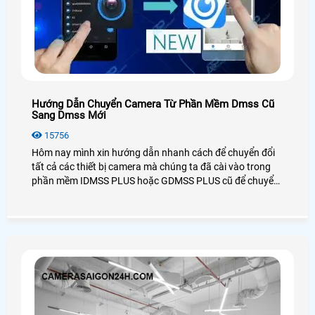
Hướng Dẫn Chuyển Camera Từ Phần Mềm Dmss Cũ
Sang Dmss Mới
15756
Hôm nay mình xin hướng dẫn nhanh cách để chuyển đổi
tất cả các thiết bị camera mà chúng ta đã cài vào trong
phần mềm IDMSS PLUS hoặc GDMSS PLUS cũ để chuyển
sang phần mền DMSS xem camera mới nhất của Dahua,
mọi cách dễ dàng và nhanh chóng và đơn giản nhất.