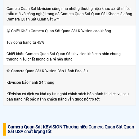
Camera Quan Sát kbvision cũng như những thương hiệu khác có rất nhiều
mẫu mã và công nghệ trong đó Camera Quan Sát Quan Sát Kbone là dòng
Camera Quan Sát Quan Sát wifi
🥉 Chiết Khấu Camera Quan Sát Quan Sát KBvision cao không
Tùy dòng hàng từ 45%
Chiết khấu Camera Quan Sát Quan Sát kbvision khá cao nhìn chung
thương hiệu chất lượng giá rẻ nên dùng
💎 Camera Quan Sát KBvision Bảo Hành Bao lâu
Kbvision bảo hành 24 tháng
KBvision có dịch vụ khá uy tín ngoài chính sách bảo hành thì dịch vụ sau
bán hàng hết bảo hành khách hãng vẫn được hổ trợ tốt
Camera Quan Sát KBVISION Thương hiệu Camera Quan Sát Quan
Sát USA chất lượng tốt