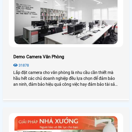
Demo Camera Văn Phòng
31878
Lắp đặt camera cho văn phòng là nhu cầu cần thiết mà
hầu hết các chủ doanh nghiệp đều lựa chọn để đảm bảo
an ninh, đảm bảo hiệu quả công việc hay đảm bảo tài sản
của chính văn phòng đó, hãy cùng An Thành Phát tham
khảo những điều tuyệt vời mà camera mang lại cho văn
phòng là như thế nào nhé.