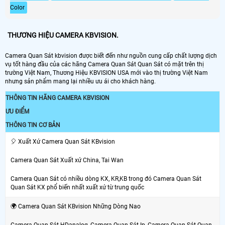
Color
THƯƠNG HIỆU CAMERA KBVISION.
Camera Quan Sát kbvision được biết đến như nguồn cung cấp chất lượng dịch
vụ tốt hàng đầu của các hãng Camera Quan Sát Quan Sát có mặt trên thị
trường Việt Nam, Thương Hiệu KBVISION USA mới vào thị trường Việt Nam
nhưng sản phẩm mang lại nhiều ưu ái cho khách hàng.
THÔNG TIN HÃNG CAMERA KBVISION
ƯU ĐIỂM
THÔNG TIN CƠ BẢN
️🎈 Xuất Xứ Camera Quan Sát KBvision
Camera Quan Sát Xuất xứ China, Tai Wan
Camera Quan Sát có nhiều dòng KX, KR,KB trong đó Camera Quan Sát
Quan Sát KX phổ biến nhất xuất xứ từ trung quốc
🌍 Camera Quan Sát KBvision Những Dòng Nao
Camera Quan Sát HDanalog, Camera Quan Sát Ip, Camera Quan Sát Quan