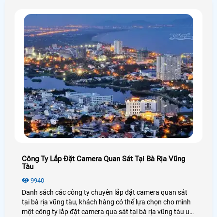
Công Ty Lắp Đặt Camera Quan Sát Tại Bà Rịa Vũng
Tàu
9940
Danh sách các công ty chuyên lắp đặt camera quan sát
tại bà rịa vũng tàu, khách hàng có thể lựa chọn cho mình
một công ty lắp đặt camera qua sát tại bà rịa vũng tàu uy