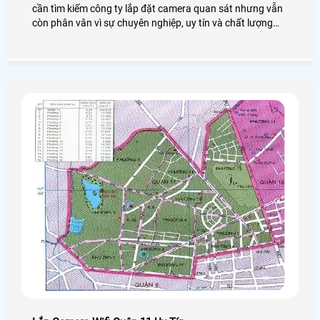
cần tìm kiếm công ty lắp đặt camera quan sát nhưng vẫn
còn phân vân vì sự chuyên nghiệp, uy tín và chất lượng
của công ty lắp đặt camera quan sát tại gần nơi khách
hàng đang sinh sống và làm việc.