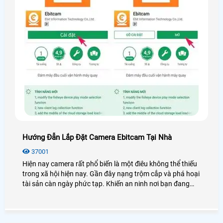
Hướng Đẫn Lắp Đặt Camera Ebitcam Tại Nhà
37001
Hiện nay camera rất phổ biến là một điêu không thể thiếu
trong xã hội hiện nay. Gần đây nạng trộm cắp và phá hoại
tài sản càn ngày phức tạp. Khiến an ninh nơi bạn đang
sinh sống không được an toàn. Vì vậy việc trang bị cho gia
đình một thiết bị camera quan sát là điều cần thiết nhát