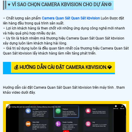
♥️ VÌ SAO CHỌN CAMERA KBVISION CHO DỰ ÁN️💢
– Chất lượng sản phẩm
Camera Quan Sát Quan Sát kbvision
Luôn Được đặt
lên hàng đầu trong quá trình sản xuất.
– Lợi ích khách hàng là then chốt với những ứng dụng công nghệ mới nhanh
và hiệu quả phù hợp nhiều dự án.
– Uy tín là trách nhiệm mà thương hiệu Camera Quan Sát Quan Sát kbvision
xây dựng luôn làm khách hàng hài lòng.
– Giá trị sử dụng luôn là đều quan tâm nhất của thương hiệu Camera Quan Sát
Quan Sát kbvision lấy khách hàng làm nền tảng phát triển.
💰 HƯỚNG DẪN CÀI ĐẶT CAMERA KBVISION.️💎
Hướng dẫn cài đặt Camera Quan Sát Quan Sát kbvision trên máy tính . tham
khảo video dưới đây.