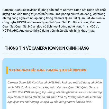
Camera Quan Sát kbvision là dòng sản phẩm Camera Quan Sát Quan Sát chất
lượng hình ảnh trung thực có nhiều mẫu mã phong phú và đa dạng, Một trong
những công nghệ chính áp dụng trong Camera Quan Sát Quan Sát kbvision là
công nghệ HDCVI và Camera Quan Sát Quan Sát IP . Đối với dòng Camera
Quan Sát Quan Sát HD analog có tích hợp 4 công nghệ trong 1 là HDCVI,
HDTVI, AHD, Analog có thể sử dụng trên nhiều đầu ghi hình khác nhau.
.
THÔNG TIN VỀ CAMERA KBVISION CHÍNH HÃNG
⚒ CHÍNH SÁCH BẢO HÀNH CAMERA QUAN SÁT KBVISION
Camera Quan Sát Kbvision có chiết khấu khá cao một số dòng có chính
sách 50% do đó có một số sản phẩm Camera Quan Sát Quan Sát chỉ
với 300.000 VNĐ sử dụng lắp chung với đầu ghi hình. so với các thương
hiệu Camera Quan Sát Quan Sát khác trên thị trường thì chính sách này
hợp lý so với chất lượng và dịch vụ của hãng camer kbvisio USA.