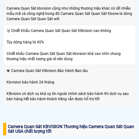
Camera Quan Sát kbvision cũng như những thương hiệu khác có rất nhiều
mẫu mã và công nghệ trong đó Camera Quan Sát Quan Sát Kbone là dòng
Camera Quan Sát Quan Sát wifi
🥉 Chiết Khấu Camera Quan Sát Quan Sát KBvision cao không
Tùy dòng hàng từ 45%
Chiết khấu Camera Quan Sát Quan Sát kbvision khá cao nhìn chung
thương hiệu chất lượng giá rẻ nên dùng
💎 Camera Quan Sát KBvision Bảo Hành Bao lâu
Kbvision bảo hành 24 tháng
KBvision có dịch vụ khá uy tín ngoài chính sách bảo hành thì dịch vụ sau
bán hàng hết bảo hành khách hãng vẫn được hổ trợ tốt
Camera Quan Sát KBVISION Thương hiệu Camera Quan Sát Quan
Sát USA chất lượng tốt