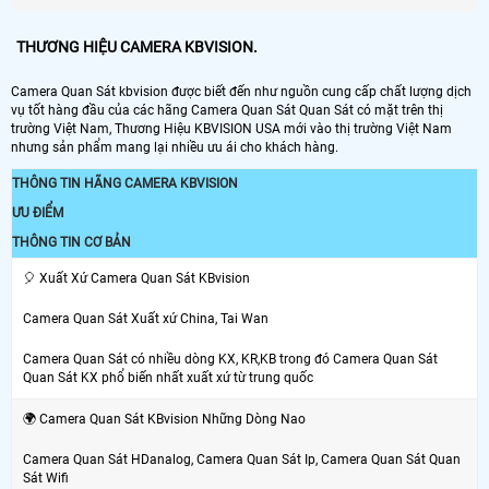
THƯƠNG HIỆU CAMERA KBVISION.
Camera Quan Sát kbvision được biết đến như nguồn cung cấp chất lượng dịch
vụ tốt hàng đầu của các hãng Camera Quan Sát Quan Sát có mặt trên thị
trường Việt Nam, Thương Hiệu KBVISION USA mới vào thị trường Việt Nam
nhưng sản phẩm mang lại nhiều ưu ái cho khách hàng.
THÔNG TIN HÃNG CAMERA KBVISION
ƯU ĐIỂM
THÔNG TIN CƠ BẢN
️🎈 Xuất Xứ Camera Quan Sát KBvision
Camera Quan Sát Xuất xứ China, Tai Wan
Camera Quan Sát có nhiều dòng KX, KR,KB trong đó Camera Quan Sát
Quan Sát KX phổ biến nhất xuất xứ từ trung quốc
🌍 Camera Quan Sát KBvision Những Dòng Nao
Camera Quan Sát HDanalog, Camera Quan Sát Ip, Camera Quan Sát Quan
Sát Wifi