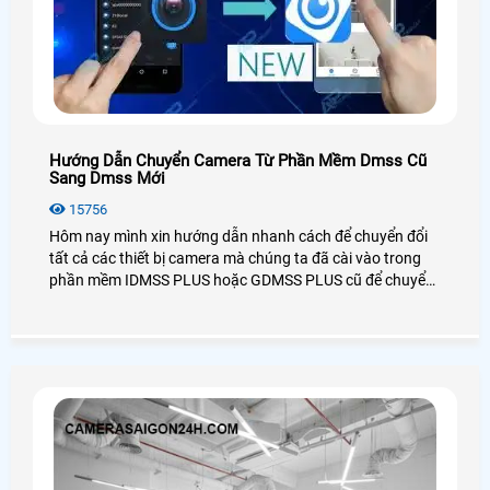
Hướng Dẫn Chuyển Camera Từ Phần Mềm Dmss Cũ
Sang Dmss Mới
15756
Hôm nay mình xin hướng dẫn nhanh cách để chuyển đổi
tất cả các thiết bị camera mà chúng ta đã cài vào trong
phần mềm IDMSS PLUS hoặc GDMSS PLUS cũ để chuyển
sang phần mền DMSS xem camera mới nhất của Dahua,
mọi cách dễ dàng và nhanh chóng và đơn giản nhất.