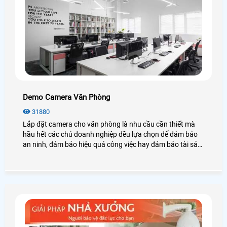
Demo Camera Văn Phòng
31880
Lắp đặt camera cho văn phòng là nhu cầu cần thiết mà
hầu hết các chủ doanh nghiệp đều lựa chọn để đảm bảo
an ninh, đảm bảo hiệu quả công việc hay đảm bảo tài sản
của chính văn phòng đó, hãy cùng An Thành Phát tham
khảo những điều tuyệt vời mà camera mang lại cho văn
phòng là như thế nào nhé.