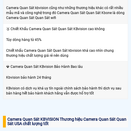
Camera Quan Sát kbvision cũng như những thương hiệu khác có rất nhiều
mẫu mã và công nghệ trong đó Camera Quan Sát Quan Sát Kbone là dòng
Camera Quan Sát Quan Sát wifi
🥉 Chiết Khấu Camera Quan Sát Quan Sát KBvision cao không
Tùy dòng hàng từ 45%
Chiết khấu Camera Quan Sát Quan Sát kbvision khá cao nhìn chung
thương hiệu chất lượng giá rẻ nên dùng
💎 Camera Quan Sát KBvision Bảo Hành Bao lâu
Kbvision bảo hành 24 tháng
KBvision có dịch vụ khá uy tín ngoài chính sách bảo hành thì dịch vụ sau
bán hàng hết bảo hành khách hãng vẫn được hổ trợ tốt
Camera Quan Sát KBVISION Thương hiệu Camera Quan Sát Quan
Sát USA chất lượng tốt