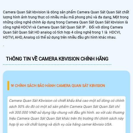
Camera Quan Sát kbvision là dòng sản phẩm Camera Quan Sát Quan Sát chất
lượng hình ảnh trung thực có nhiều mẫu mã phong phú và đa dạng, Một trong
những công nghệ chính áp dụng trong Camera Quan Sát Quan Sát kbvision là
công nghệ HDCVI và Camera Quan Sát Quan Sát IP . Đối với dòng Camera
Quan Sát Quan Sát HD analog có tích hợp 4 công nghệ trong 1 là HDCVI,
HDTVI, AHD, Analog có thể sử dụng trên nhiều đầu ghi hình khác nhau.
.
THÔNG TIN VỀ CAMERA KBVISION CHÍNH HÃNG
⚒ CHÍNH SÁCH BẢO HÀNH CAMERA QUAN SÁT KBVISION
Camera Quan Sát Kbvision có chiết khấu khá cao một số dòng có chính
sách 50% do đó có một số sản phẩm Camera Quan Sát Quan Sát chỉ
với 300.000 VNĐ sử dụng lắp chung với đầu ghi hình. so với các thương
hiệu Camera Quan Sát Quan Sát khác trên thị trường thì chính sách này
hợp lý so với chất lượng và dịch vụ của hãng camer kbvisio USA.