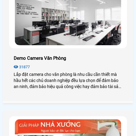
Demo Camera Văn Phòng
31877
Lắp đặt camera cho văn phòng là nhu cầu cần thiết mà
hầu hết các chủ doanh nghiệp đều lựa chọn để đảm bảo
an ninh, đảm bảo hiệu quả công việc hay đảm bảo tài sản
của chính văn phòng đó, hãy cùng An Thành Phát tham
khảo những điều tuyệt vời mà camera mang lại cho văn
phòng là như thế nào nhé.