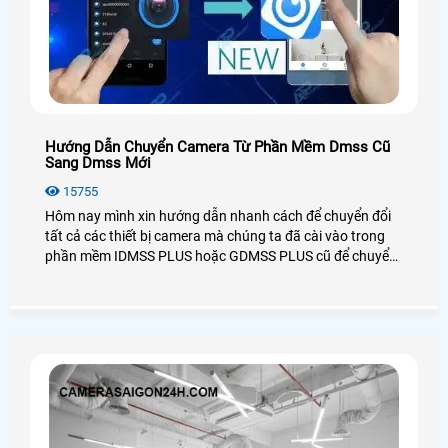
Hướng Dẫn Chuyển Camera Từ Phần Mềm Dmss Cũ
Sang Dmss Mới
15755
Hôm nay mình xin hướng dẫn nhanh cách để chuyển đổi
tất cả các thiết bị camera mà chúng ta đã cài vào trong
phần mềm IDMSS PLUS hoặc GDMSS PLUS cũ để chuyển
sang phần mền DMSS xem camera mới nhất của Dahua,
mọi cách dễ dàng và nhanh chóng và đơn giản nhất.