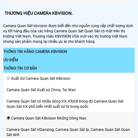
THƯƠNG HIỆU CAMERA KBVISION.
Camera Quan Sát kbvision được biết đến như nguồn cung cấp chất lượng dịch
vụ tốt hàng đầu của các hãng Camera Quan Sát Quan Sát có mặt trên thị
trường Việt Nam, Thương Hiệu KBVISION USA mới vào thị trường Việt Nam
nhưng sản phẩm mang lại nhiều ưu ái cho khách hàng.
THÔNG TIN HÃNG CAMERA KBVISION
ƯU ĐIỂM
THÔNG TIN CƠ BẢN
️🎈 Xuất Xứ Camera Quan Sát KBvision
Camera Quan Sát Xuất xứ China, Tai Wan
Camera Quan Sát có nhiều dòng KX, KR,KB trong đó Camera Quan Sát
Quan Sát KX phổ biến nhất xuất xứ từ trung quốc
🌍 Camera Quan Sát KBvision Những Dòng Nao
Camera Quan Sát HDanalog, Camera Quan Sát Ip, Camera Quan Sát Quan
Sát Wifi