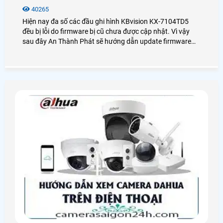
40265
Hiện nay đa số các đầu ghi hình KBvision KX-7104TD5
đều bị lỗi do firmware bị cũ chưa được cập nhật. Vì vậy
sau đây An Thành Phát sẽ hướng dẫn update firmware
đầu ghi hình KX-7104TD5 một cách chi tiết nhất dành cho
bạn.