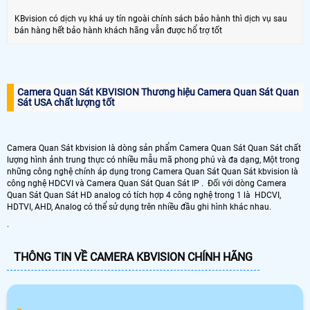
KBvision có dịch vụ khá uy tín ngoài chính sách bảo hành thì dịch vụ sau
bán hàng hết bảo hành khách hãng vẫn được hổ trợ tốt
Camera Quan Sát KBVISION Thương hiệu Camera Quan Sát Quan
Sát USA chất lượng tốt
Camera Quan Sát kbvision là dòng sản phẩm Camera Quan Sát Quan Sát chất
lượng hình ảnh trung thực có nhiều mẫu mã phong phú và đa dạng, Một trong
những công nghệ chính áp dụng trong Camera Quan Sát Quan Sát kbvision là
công nghệ HDCVI và Camera Quan Sát Quan Sát IP . Đối với dòng Camera
Quan Sát Quan Sát HD analog có tích hợp 4 công nghệ trong 1 là HDCVI,
HDTVI, AHD, Analog có thể sử dụng trên nhiều đầu ghi hình khác nhau.
.
THÔNG TIN VỀ CAMERA KBVISION CHÍNH HÃNG