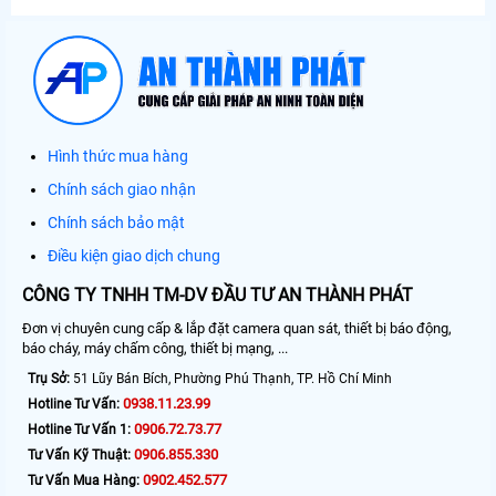
Hình thức mua hàng
Chính sách giao nhận
Chính sách bảo mật
Điều kiện giao dịch chung
CÔNG TY TNHH TM-DV ĐẦU TƯ AN THÀNH PHÁT
Đơn vị chuyên cung cấp & lắp đặt camera quan sát, thiết bị báo động,
báo cháy, máy chấm công, thiết bị mạng, ...
Trụ Sở:
51 Lũy Bán Bích, Phường Phú Thạnh, TP. Hồ Chí Minh
0938.11.23.99
Hotline Tư Vấn:
0906.72.73.77
Hotline Tư Vấn 1:
0906.855.330
Tư Vấn Kỹ Thuật:
0902.452.577
Tư Vấn Mua Hàng: