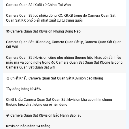
Camera Quan Sát Xuất xứ China, Tai Wan
Camera Quan Sát có nhiều dòng KX, KR,KB trong đó Camera Quan Sát
Quan Sát KX phổ biến nhất xuất xứ từ trung quốc
🌍 Camera Quan Sát KBvision Những Dòng Nao
Camera Quan Sát HDanalog, Camera Quan Sát Ip, Camera Quan Sát Quan
Sát Wifi
Camera Quan Sát kbvision cũng như những thương hiệu khác có rất nhiều
mẫu mã và công nghệ trong đó Camera Quan Sát Quan Sát Kbone là dòng
Camera Quan Sát Quan Sát wifi
🥉 Chiết Khấu Camera Quan Sát Quan Sát KBvision cao không
Tùy dòng hàng từ 45%
Chiết khấu Camera Quan Sát Quan Sát kbvision khá cao nhìn chung
thương hiệu chất lượng giá rẻ nên dùng
💎 Camera Quan Sát KBvision Bảo Hành Bao lâu
Kbvision bảo hành 24 tháng