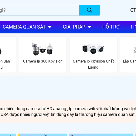
CT
CAMERA QUAN SÁT
GIẢI PHÁP
HỖ TRỢ
TI
on Ban
Camera Ip 360 Kbvision
Camera Ip Kbvision Chất
Lắp Cam
àu
Lượng
ó nhiều dòng camera từ HD analog , Ip camera wifi với chất lượng và dịch
A được nhiều người việt tin dùng đây là thương hiệu camera quan sát u