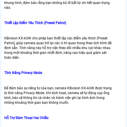
khung hình, đảm bảo rằng bạn không bỏ lỡ bất kỳ chi tiết quan trọng
nào.
Thiết Lập Điểm Yêu Thích (Preset Patrol)
KBvision KX-A3W cho phép bạn thiết lập các điểm yêu thích (Preset
Patrol), giúp camera quay trở lại các vị trí quan trọng theo lịch trình đã
định sẵn. Tính năng này hỗ trợ việc theo dõi nhiều khu vực khác nhau
trong một khoảng thời gian nhất định, nâng cao hiệu quả giám sát
toàn diện.
Tính Năng Privacy Mode
Để đảm bảo sự riêng tư của bạn, camera KBvision KX-A3W được trang
bị tính năng Privacy Mode. Khi kích hoạt, camera sẽ tự động cụp ống
kính, bảo vệ thông tin cá nhân và tránh việc ghi lại hình ảnh trong
những khoảng thời gian bạn không muốn.
Hỗ Trợ Đàm Thoại Hai Chiều