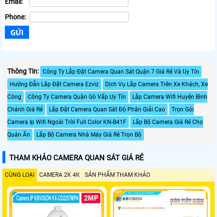
Email:
Phone:
Thông Tin:
Công Ty Lắp Đặt Camera Quan Sát Quận 7 Giá Rẻ Và Uy Tín
Hướng Đẫn Lăp Đặt Camera Ezviz
Dịch Vụ Lắp Camera Trên Xe Khách, Xe
Công
Công Ty Camera Quận Gò Vấp Uy Tín
Lắp Camera Wifi Huyện Bình
Chánh Giá Rẻ
Lắp Đặt Camera Quan Sát Độ Phân Giải Cao
Trọn Gói
Camera Ip Wifi Ngoài Trời Full Color KN-B41F
Lắp Bộ Camera Giá Rẻ Cho
Quán Ăn
Lắp Bộ Camera Nhà Máy Giá Rẻ Trọn Bộ
THAM KHẢO CAMERA QUAN SÁT GIÁ RẺ
CÙNG LOẠI
CAMERA 2K 4K
SẢN PHẨM THAM KHẢO