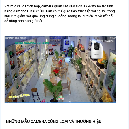
Với mic và loa tích hợp, camera quan sát KBvision KX-A3W hỗ trợ tính
năng đàm thoại hai chiều. Bạn có thể giao tiếp trực tiếp với người trong
khu vực giám sát qua ứng dụng di động, mang lại sự tiện lợi và kết nối
dễ dàng hơn bao giờ hết.
NHỮNG MẪU CAMERA CÙNG LOẠI VÀ THƯƠNG HIỆU