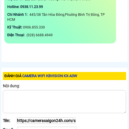
Hotline: 0938.11.23.99
Chi Nhánh 1:
445/38 Tân Hòa Đông,Phường Bình Trị Đông, TP
HCM
Kỹ Thuật:
0906.855.330
Điện Thoại:
(028) 6688.4949
ĐÁNH GIÁ
CAMERA WIFI KBVISION KX-A3W
Nội dung:
Tên: