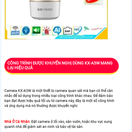
CÔNG TRÌNH ĐƯỢC KHUYẾN NGHỊ DÙNG KX-A3W MANG
LẠI HIỆU QUẢ
Camera KX-A3W là một thiết bị camera quan sát mà bạn có thể cân
nhắc để sử dụng trong nhiều loại công trình khác nhau. Để đảm bảo
bạn đạt được hiệu quả tối ưu từ camera này, đây là một số công trình
và ứng dụng mà nó thường được khuyến nghị:
Nhà Ở Cá Nhân:
Đặt camera ở lối vào, sân vườn, hoặc khu vực xung
quanh nhà để giám sát an ninh và bảo vệ tài sản.