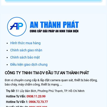
Hình thức mua hàng
Chính sách giao nhận
Chính sách bảo mật
Điều kiện giao dịch chung
CÔNG TY TNHH TM-DV ĐẦU TƯ AN THÀNH PHÁT
Đơn vị chuyên cung cấp & lắp đặt camera quan sát, thiết bị báo động,
báo cháy, máy chấm công, thiết bị mạng, ...
Trụ Sở:
51 Lũy Bán Bích, Phường Phú Thạnh, TP. Hồ Chí Minh
0938.11.23.99
Hotline Tư Vấn:
0906.72.73.77
Hotline Tư Vấn 1: