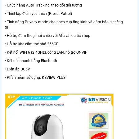
• Chức năng Auto Tracking, theo dõi đối tượng
• Thiết lập điểm yêu thích (Preset Patrol)
• Tính năng Privacy mode, cho phép cụp ống kính và đảm bảo sự riêng
tư
• Hỗ trợ đàm thoại hai chiều với Mic và loa tích hợp
• Hỗ trợ khe cắm thẻ nhớ 256GB
• Kết nối WIFI 6 (2.4GHz), cổng LAN, hỗ trợ ONVIF
• Kết nối nhanh bằng Bluetooth
• Điện áp DC5V
• Phần mềm sử dụng: KBVIEW PLUS