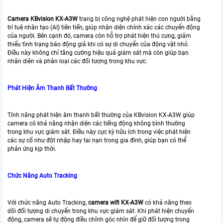
Camera KBvision KX-A3W
trang bị công nghệ phát hiện con người bằng
trí tuệ nhân tạo (AI) tiên tiến, giúp nhận diện chính xác các chuyển động
của người. Bên cạnh đó, camera còn hỗ trợ phát hiện thú cưng, giảm
thiểu tình trạng báo động giả khi có sự di chuyển của động vật nhỏ.
Điều này không chỉ tăng cường hiệu quả giám sát mà còn giúp bạn
nhận diện và phân loại các đối tượng trong khu vực.
Phát Hiện Âm Thanh Bất Thường
Tính năng phát hiện âm thanh bất thường của KBvision KX-A3W giúp
camera có khả năng nhận diện các tiếng động không bình thường
trong khu vực giám sát. Điều này cực kỳ hữu ích trong việc phát hiện
các sự cố như đột nhập hay tai nạn trong gia đình, giúp bạn có thể
phản ứng kịp thời.
Chức Năng Auto Tracking
Với chức năng Auto Tracking,
camera wifi KX-A3W
có khả năng theo
dõi đối tượng di chuyển trong khu vực giám sát. Khi phát hiện chuyển
động, camera sẽ tự động điều chỉnh góc nhìn để giữ đối tượng trong