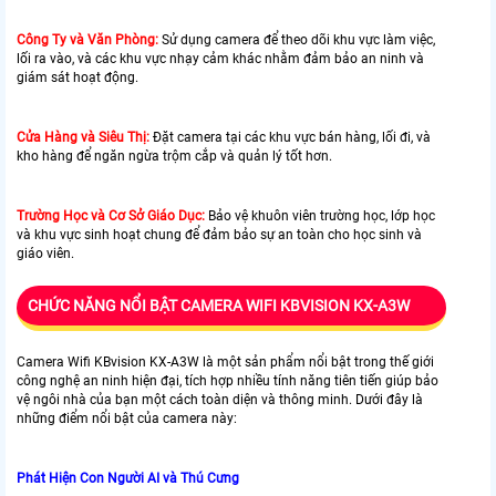
Công Ty và Văn Phòng:
Sử dụng camera để theo dõi khu vực làm việc,
lối ra vào, và các khu vực nhạy cảm khác nhằm đảm bảo an ninh và
giám sát hoạt động.
Cửa Hàng và Siêu Thị:
Đặt camera tại các khu vực bán hàng, lối đi, và
kho hàng để ngăn ngừa trộm cắp và quản lý tốt hơn.
Trường Học và Cơ Sở Giáo Dục:
Bảo vệ khuôn viên trường học, lớp học
và khu vực sinh hoạt chung để đảm bảo sự an toàn cho học sinh và
giáo viên.
CHỨC NĂNG NỔI BẬT CAMERA WIFI KBVISION KX-A3W
Camera Wifi KBvision KX-A3W là một sản phẩm nổi bật trong thế giới
công nghệ an ninh hiện đại, tích hợp nhiều tính năng tiên tiến giúp bảo
vệ ngôi nhà của bạn một cách toàn diện và thông minh. Dưới đây là
những điểm nổi bật của camera này:
Phát Hiện Con Người AI và Thú Cưng