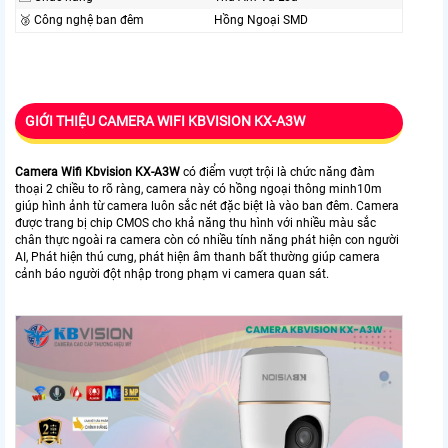
🥉 Công nghệ ban đêm
Hồng Ngoại SMD
GIỚI THIỆU CAMERA WIFI KBVISION KX-A3W
Camera Wifi Kbvision
KX-A3W
có điểm vượt trội là chức năng đàm
thoại 2 chiều to rõ ràng, camera này có hồng ngoại thông minh10m
giúp hình ảnh từ camera luôn sắc nét đặc biệt là vào ban đêm. Camera
được trang bị chip CMOS cho khả năng thu hình với nhiều màu sắc
chân thực ngoài ra camera còn có nhiều tính năng phát hiện con người
AI, Phát hiện thú cưng, phát hiện âm thanh bất thường giúp camera
cảnh báo người đột nhập trong phạm vi camera quan sát.