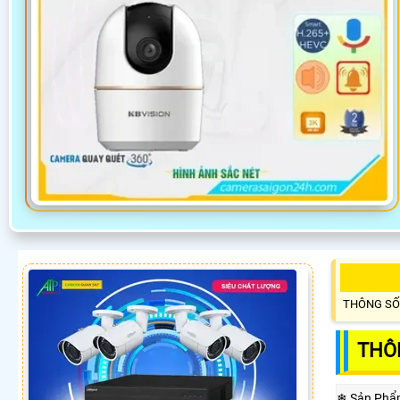
THÔNG SỐ
THÔ
❄ Sản Phẩ