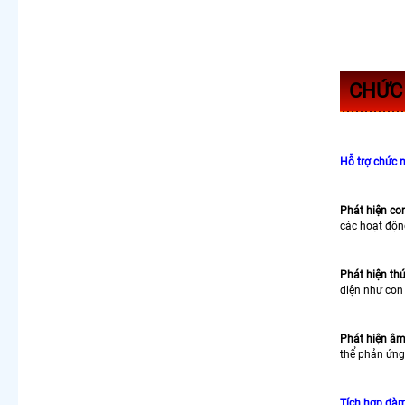
CHỨC 
Hỗ trợ chức 
Phát hiện con
các hoạt độn
Phát hiện th
diện như con
Phát hiện âm
thể phản ứng 
Tích hợp đàm