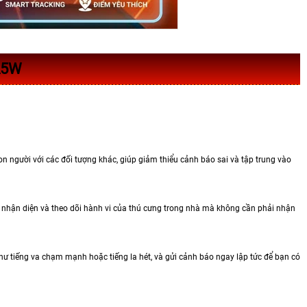
A5W
n người với các đối tượng khác, giúp giảm thiểu cảnh báo sai và tập trung vào
 nhận diện và theo dõi hành vi của thú cưng trong nhà mà không cần phải nhận
ư tiếng va chạm mạnh hoặc tiếng la hét, và gửi cảnh báo ngay lập tức để bạn có