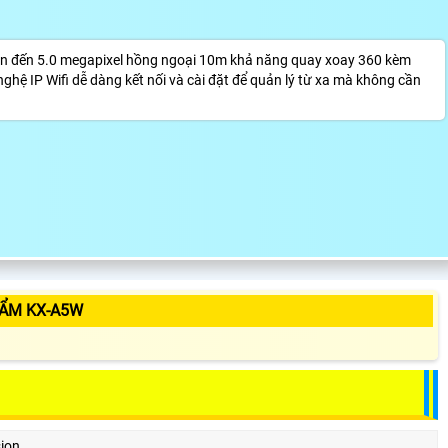
 lên đến 5.0 megapixel hồng ngoại 10m khả năng quay xoay 360 kèm
ghệ IP Wifi dễ dàng kết nối và cài đặt để quản lý từ xa mà không cần
HẨM KX-A5W
ion