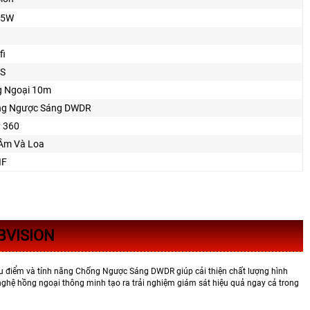
A5W
fi
S
 Ngoại 10m
ng Ngược Sáng DWDR
 360
Âm Và Loa
IF
BVISION
u điểm và tính năng Chống Ngược Sáng DWDR giúp cải thiện chất lượng hình
ghệ hồng ngoại thông minh tạo ra trải nghiệm giám sát hiệu quả ngay cả trong