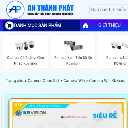
GIỚI THIỆU
DANH MỤC SẢN PHẨM
Camera Có Chống Xâm
Camera Xem Biển Số Xe
Camera Ip Ult
Nhập Kbvision
Kbvision
Kbvision
›
›
›
Trang chủ
Camera Quan Sát
Camera Wifi
Camera Wifi Kbvision