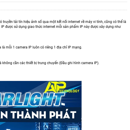
truyền tải tín hiệu ảnh số qua một kết nối internet về máy vi tính, cũng có thể là
era IP được sử dụng giao thức internet mỗi sản phẩm IP này được xây dựng như
ĩa là mỗi 1 camera IP luôn có riêng 1 địa chỉ IP mạng.
mà không cần các thiết bị trung chuyển (Đầu ghi hình camera IP).