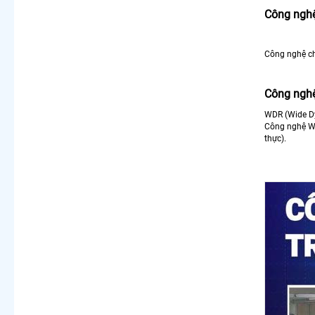
Công ngh
Công nghệ ch
Công nghệ
WDR (Wide Dy
Công nghệ WD
thực).