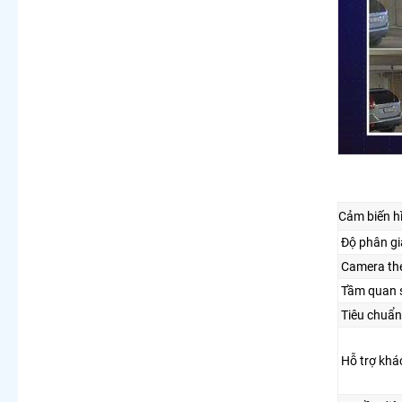
Cảm biến h
Độ phân gi
Camera the
Tầm quan 
Tiêu chuẩn
Hỗ trợ khá