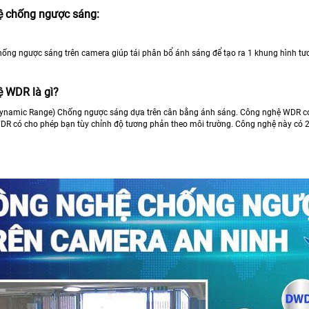
ệ chống ngược sáng:
ống ngược sáng trên camera giúp tái phân bổ ánh sáng để tạo ra 1 khung hình tươn
 WDR là gì?
namic Range) Chống ngược sáng dựa trên cân bằng ánh sáng. Công nghệ WDR có k
R có cho phép bạn tùy chỉnh độ tương phản theo môi trường. Công nghệ này có 