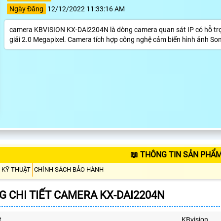
Ngày Đăng
12/12/2022 11:33:16 AM
camera KBVISION KX-DAi2204N là dòng camera quan sát IP có hỗ trợ
giải 2.0 Megapixel. Camera tích hợp công nghệ cảm biến hình ảnh Son
📖 THÔNG TIN SẢN PHẨM
 KỸ THUẬT
CHÍNH SÁCH BẢO HÀNH
 CHI TIẾT CAMERA KX-DAI2204N
t
KBvision