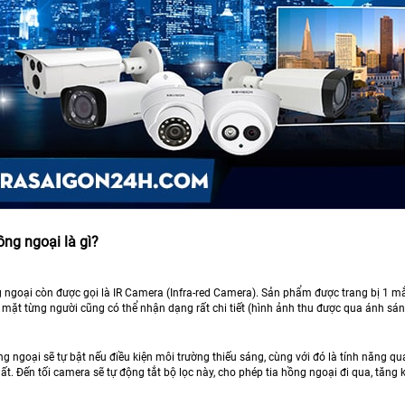
ng ngoại là gì?
ngoại còn được gọi là IR Camera (Infra-red Camera). Sản phẩm được trang bị 1 mắt
g mặt từng người cũng có thể nhận dạng rất chi tiết (hình ảnh thu được qua ánh sá
 ngoại sẽ tự bật nếu điều kiện môi trường thiếu sáng, cùng với đó là tính năng quan s
ất. Đến tối camera sẽ tự động tắt bộ lọc này, cho phép tia hồng ngoại đi qua, tă