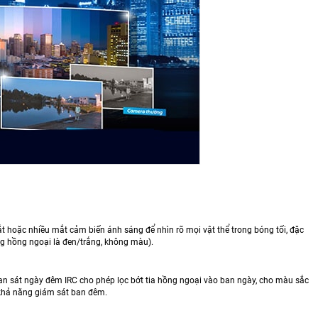
 hoặc nhiều mắt cảm biến ánh sáng để nhìn rõ mọi vật thể trong bóng tối, đặc
ng hồng ngoại là đen/trắng, không màu).
át ngày đêm IRC cho phép lọc bớt tia hồng ngoại vào ban ngày, cho màu sắc
ng khả năng giám sát ban đêm.