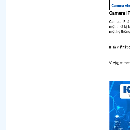
Camera Ah
Camera IP
Camera IP là 
một thiết bị 
một hệ thống 
IP là viết tắ
Vì vậy, camer