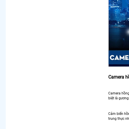
Camera hồ
Camera hồng 
biệt là gươn
Cảm biến hồng
trung thực nh