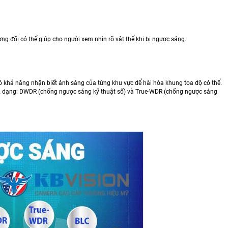
g đối có thể giúp cho người xem nhìn rõ vật thể khi bị ngược sáng.
hả năng nhận biết ánh sáng của từng khu vực để hài hòa khung tọa độ có thể.
2 dạng: DWDR (chống ngược sáng kỹ thuật số) và True-WDR (chống ngược sáng