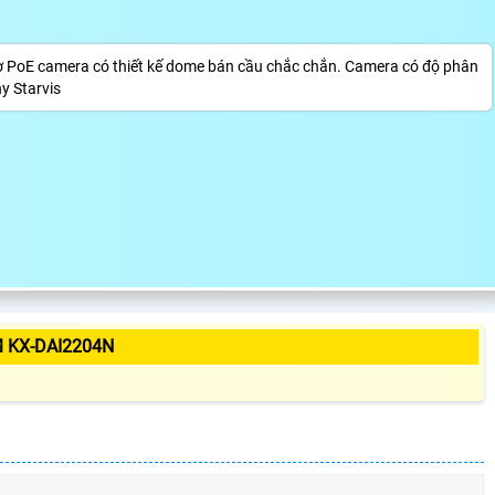
 PoE camera có thiết kế dome bán cầu chắc chắn. Camera có độ phân
y Starvis
 KX-DAI2204N