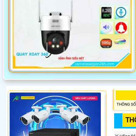
THÔNG SỐ
TH