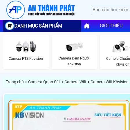
GIỚI THIỆU
DANH MỤC SẢN PHẨM
Camera Đếm Người
Camera PTZ Kbvision
Camera Chuẩn 
Kbvision
Kbvision
›
›
›
Trang chủ
Camera Quan Sát
Camera Wifi
Camera Wifi Kbvision