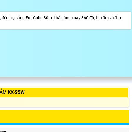
, đèn trợ sáng Full Color 30m, khả năng xoay 360 độ, thu âm và âm
HẨM KX-S5W