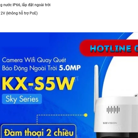
 nước IP66, lắp đặt ngoài trời
12V (không hỗ trợ PoE)