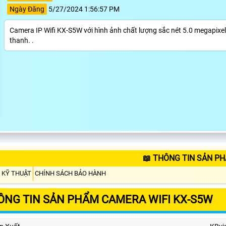
Ngày Đăng
5/27/2024 1:56:57 PM
Camera IP Wifi KX-S5W với hình ảnh chất lượng sắc nét 5.0 megapixel
thanh. .
📖 THÔNG TIN SẢN P
 KỸ THUẬT
CHÍNH SÁCH BẢO HÀNH
ÔNG TIN SẢN PHẨM CAMERA WIFI KX-S5W