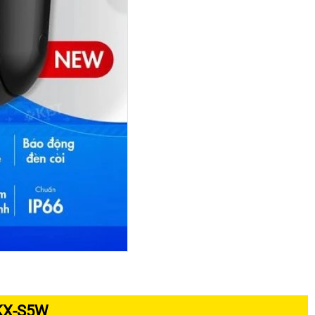
KX-S5W