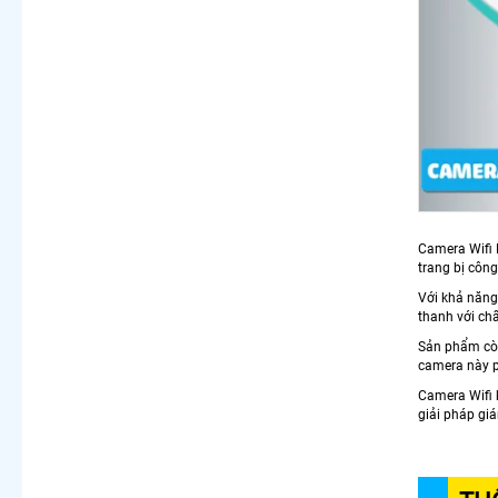
Camera Wifi 
trang bị công
Với khả năng
thanh với ch
Sản phẩm còn
camera này p
Camera Wifi 
giải pháp giá