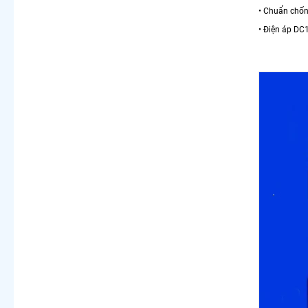
• Chuẩn chống
• Điện áp DC