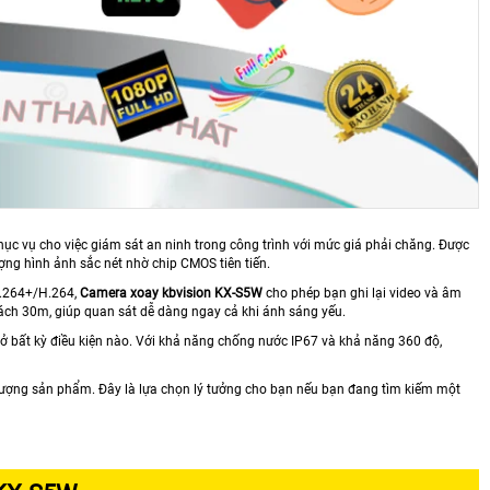
ục vụ cho việc giám sát an ninh trong công trình với mức giá phải chăng. Được
ợng hình ảnh sắc nét nhờ chip CMOS tiên tiến.
H.264+/H.264,
Camera xoay kbvision
KX-S5W
cho phép bạn ghi lại video và âm
ách 30m, giúp quan sát dễ dàng ngay cả khi ánh sáng yếu.
bất kỳ điều kiện nào. Với khả năng chống nước IP67 và khả năng 360 độ,
ượng sản phẩm. Đây là lựa chọn lý tưởng cho bạn nếu bạn đang tìm kiếm một