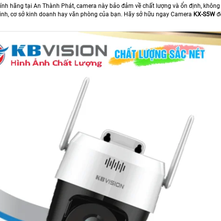
nh hãng tại An Thành Phát, camera này bảo đảm về chất lượng và ổn định, không c
 đình, cơ sở kinh doanh hay văn phòng của bạn. Hãy sở hữu ngay Camera
KX-S5W
để