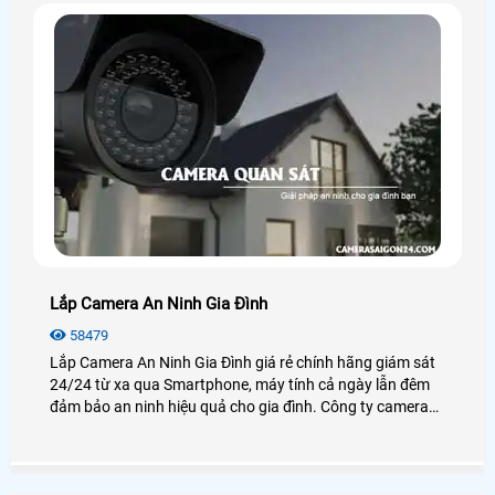
Lắp Camera An Ninh Gia Đình
58479
Lắp Camera An Ninh Gia Đình giá rẻ chính hãng giám sát
24/24 từ xa qua Smartphone, máy tính cả ngày lẫn đêm
đảm bảo an ninh hiệu quả cho gia đình. Công ty camera
An Thành Phát luôn đem đến cho khách hàng những sản
phẩm camera gia đình chất lượng nhất tại TP. HCM