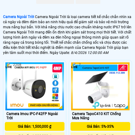
Camera Ngoài Trời
Camera Ngoài Trời là loại camera tiết kế chắc chắn nhìn xa
cả ngày và đêm đảm bảo an ninh hiệu quả để giám sát và bảo vệ môi trường
mưa nắng bụi bẩn. Với khả năng chịu nước cao chuẩn kháng nước IP67 trở lên
Camera Ngoài Trời mang đến ổn định khi giám sát trong mọi thời tiết. Với chất
lượng hình ảnh ngày và đêm xa đèn hồng ngoại thông minh giúp quan sát rõ
ràng ngay cả trong bóng tối. Thiết kế chắc chắn chống sốc và chịu được các
điều kiện thời tiết khắc nghiệt là điểm mạnh của Camera Ngoài Trời giúp bạn
yên tâm suốt mọi thời điểm. Ngày Upate:
8/4/2026 12:00:00 AM
2208
7
Camera Imou IPC-F42FP Ngoài
Camera TapoC410 KIT Chống
'
Trời
Mưa Năng
Giá Bán: 1,500,000 ₫
Giá Bán: 5%-35%