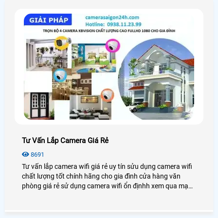
Tư Vấn Lắp Camera Giá Rẻ
8691
Tư vấn lắp camera wifi giá rẻ uy tín sửu dụng camera wifi
chất lượng tốt chính hãng cho gia đình cửa hàng văn
phòng giá rẻ sử dụng camera wifi ổn địnhh xem qua mạng
điện thoại từ xa.