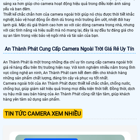
sáng xa hơn giúp cho camera hoạt động hiệu quả trong điều kiện ánh sáng
yếu và ban đêm.
Thiết kế chắc chắn hơn của camera ngoài trời giúp nó chịu được thời tiết khắc
nghiệt, bảo vệ hoạt động ổn định dù trong môi trường ẩm ướt, nhiệt đới hay
lạnh giá. Mặc dù giá thành cao hơn so với các dòng camera trong nhà, nhưng
với các tính năng và hiệu suất mà nó mang lại, đây là sự đầu tư đáng giá cho
sự an tâm trong việc bảo vệ ngôi nhà và tài sản của bạn.
An Thành Phát Cung Cấp Camera Ngoài Trời Giá Rẻ Uy Tín
An Thành Phát là một trong những địa chỉ uy tín cung cấp camera ngoài trời
giá rẻ hàng đầu trên thị trường hiện nay. Với kinh nghiệm nhiều năm trong lĩnh
vực công nghệ an ninh, An Thành Phát cam kết đem đến cho khách hàng
những sản phẩm chất lượng, đáng tin cậy và phục vụ tốt nhất.
Camera ngoài trời của An Thành Phát được thiết kế chắc chắn, chống nước,
chống bụi, giúp giám sát hiệu quả trong mọi điều kiện thời tiết. Đồng thời, dịch
vụ hậu mãi sau bán hàng của An Thành Phát cũng rất tận tâm, giúp khách
hàng yên tâm sử dụng sản phẩm.
TIN TỨC CAMERA XEM NHIỀU