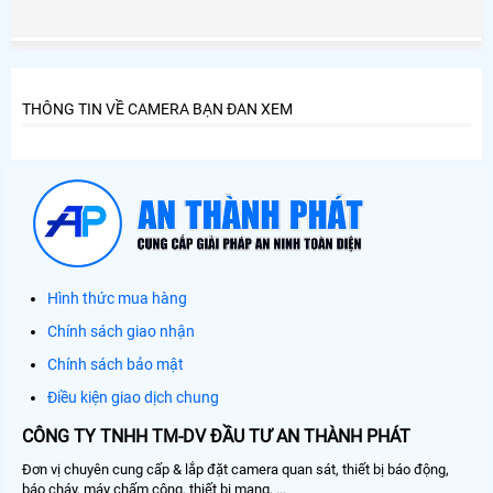
Chánh, lựa chọn camera chất lượng, hãng camera uy tín ở
Huyện Bình Chánh và đặc biệt là giá rẻ ở Huyện Bình
Chánh là nhu cầu thiết yếu của nhiều người tiêu dùng ở
Huyện Bình Chánh.
THÔNG TIN VỀ CAMERA BẠN ĐAN XEM
Hình thức mua hàng
Chính sách giao nhận
Chính sách bảo mật
Điều kiện giao dịch chung
CÔNG TY TNHH TM-DV ĐẦU TƯ AN THÀNH PHÁT
Đơn vị chuyên cung cấp & lắp đặt camera quan sát, thiết bị báo động,
báo cháy, máy chấm công, thiết bị mạng, ...