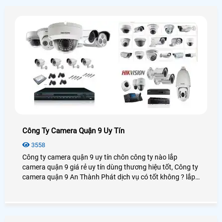
Công Ty Camera Quận 9 Uy Tín
3558
Công ty camera quận 9 uy tín chôn công ty nào lắp
camera quận 9 giá rẻ uy tín dùng thương hiệu tốt, Công ty
camera quận 9 An Thành Phát dịch vụ có tốt không ? lắp
camera quận 9 chọn công ty nào giá rẻ chất lượng tại
quận 9 hiện nay