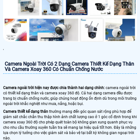
'
Camera Ngoài Trời Có 2 Dạng Camera Thiết Kế Dạng Thân
Và Camera Xoay 360 Có Chuẩn Chống Nước
Camera ngoài trời hiện nay được chia thành hai dạng chính:
camera ngoài trời
có thiết kế dạng thân và camera xoay 360 độ. Cả hai dạng camera đều được
trang bị chuẩn chống nước, giúp chúng hoạt động ổn định dù trong môi trường
ngoài trời khắc nghiệt như mưa, nắng, hoặc bụi.
Camera thiết kế dạng thân
thường mang đến góc quan sát rộng phù hợp để
giám sát chắc chắn thu thập hình ảnh chất lượng cao ở 1 góc cố định trong khi
camera xoay 360 độ cho phép quét toàn bộ không gian xung quanh phục vụ
cho nhu cầu thường xuyên tuần tra sẽ mang lại hiệu quả tốt hơn. Đây là những
lựa chọn lý tưởng cho việc giám sát và bảo vệ tại bất kỳ không gian ngoại trời
nào.