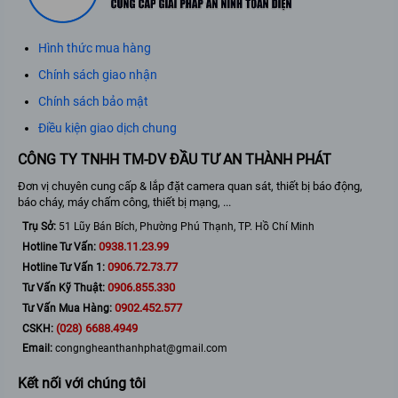
Hình thức mua hàng
Chính sách giao nhận
Chính sách bảo mật
Điều kiện giao dịch chung
CÔNG TY TNHH TM-DV ĐẦU TƯ AN THÀNH PHÁT
Đơn vị chuyên cung cấp & lắp đặt camera quan sát, thiết bị báo động,
báo cháy, máy chấm công, thiết bị mạng, ...
Trụ Sở:
51 Lũy Bán Bích, Phường Phú Thạnh, TP. Hồ Chí Minh
0938.11.23.99
Hotline Tư Vấn:
0906.72.73.77
Hotline Tư Vấn 1:
0906.855.330
Tư Vấn Kỹ Thuật:
0902.452.577
Tư Vấn Mua Hàng:
(028) 6688.4949
CSKH:
Email:
congngheanthanhphat@gmail.com
Kết nối với chúng tôi