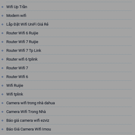
Wifi Up Trần
Modem wifi
Lắp Đặt Wifi UniFi Giá Rẻ
Router Wifi 6 Ruijie
Router Wifi 7 Ruijie
Router Wifi 7 Tp Link
Router wifi 6 tplink
Router Wifi 7
Router Wifi 6
Wifi Ruijie
Wifi tplink
Camera wifi trong nhà dahua
Camera Wifi Trong Nhà
Báo giá camera wifi ezviz
Báo Giá Camera Wifi Imou