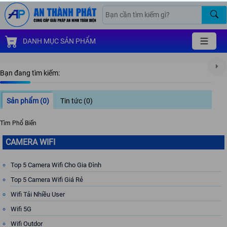
DANH MỤC SẢN PHẨM
Bạn đang tìm kiếm:
Sản phẩm
(0)
Tin tức
(0)
Tìm Phổ Biến
CAMERA WIFI
Top 5 Camera Wifi Cho Gia Đình
Top 5 Camera Wifi Giá Rẻ
Wifi Tải Nhiều User
Wifi 5G
Wifi Outdor