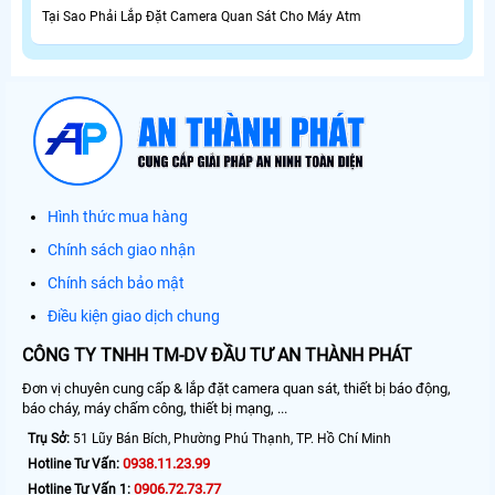
Tại Sao Phải Lắp Đặt Camera Quan Sát Cho Máy Atm
Hình thức mua hàng
Chính sách giao nhận
Chính sách bảo mật
Điều kiện giao dịch chung
CÔNG TY TNHH TM-DV ĐẦU TƯ AN THÀNH PHÁT
Đơn vị chuyên cung cấp & lắp đặt camera quan sát, thiết bị báo động,
báo cháy, máy chấm công, thiết bị mạng, ...
Trụ Sở:
51 Lũy Bán Bích, Phường Phú Thạnh, TP. Hồ Chí Minh
0938.11.23.99
Hotline Tư Vấn:
0906.72.73.77
Hotline Tư Vấn 1: