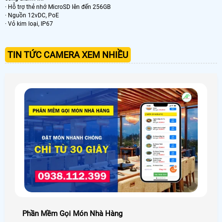
· Hỗ trợ thẻ nhớ MicroSD lên đến 256GB
· Nguồn 12vDC, PoE
· Vỏ kim loại, IP67
TIN TỨC CAMERA XEM NHIỀU
Phần Mềm Gọi Món Nhà Hàng