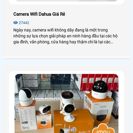
Camera Wifi Dahua Giá Rẻ
27442
Ngày nay, camera wifi không dây đang là một trong
những sự lựa chọn giải pháp an ninh hàng đầu tại các hộ
gia đình, văn phòng, cửa hàng hay thậm chí là tại các
công trình nhà xưởng, kho hàng. Điển hình đó là camera
wifi Dahua, với những tính năng hiện đại, hình ảnh sắc nét
chân thực đến từng chi tiết