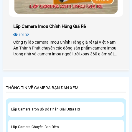
Lắp Camera Imou Chính Hãng Giá Rẻ
19102
Công ty lắp camera Imou Chính Hãng giá rẻ tại Việt Nam
An Thành Phát chuyên các dòng sản phẩm camera imou
trong nhà và camera imou ngoài trời xoay 360 giám sát
gia đình cửa hàng văn phòng và nhà xưởng, tiêu chí lắp
camera imou giá rẻ chính hãng dịch vụ sau bán hàng tốt
nhất.
THÔNG TIN VỀ CAMERA BẠN ĐAN XEM
Lắp Camera Trọn Bộ Độ Phân Giải Ultra Hd
Lắp Camera Chuyên Ban Đêm