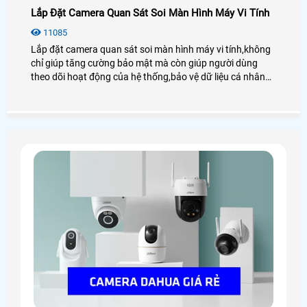
Lắp Đặt Camera Quan Sát Soi Màn Hình Máy Vi Tính
11085
Lắp đặt camera quan sát soi màn hình máy vi tính,không
chỉ giúp tăng cường bảo mật mà còn giúp người dùng
theo dõi hoạt động của hệ thống,bảo vệ dữ liệu cá nhân
hoặc giám sát công việc trong các môi trường làm việc
chuyên nghiệp. Việc lựa chọn camera phù hợp và cài đặt
đúng cách sẽ giúp bạn tận dụng tối đa lợi ích của hệ thống
giám sát này.