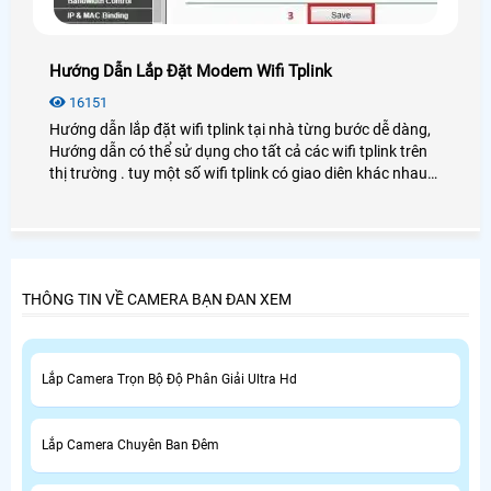
Hướng Dẫn Lắp Đặt Modem Wifi Tplink
16151
Hướng dẫn lắp đặt wifi tplink tại nhà từng bước dễ dàng,
Hướng dẫn có thể sử dụng cho tất cả các wifi tplink trên
thị trường . tuy một số wifi tplink có giao diên khác nhau
nhưng nhìn ching các bước cài đặt cũng tương tự nhau
THÔNG TIN VỀ CAMERA BẠN ĐAN XEM
Lắp Camera Trọn Bộ Độ Phân Giải Ultra Hd
Lắp Camera Chuyên Ban Đêm