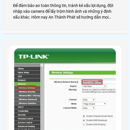
Để đảm bảo an toàn thông tin, tránh kẻ xấu lợi dụng, đột
nhập vào camera để lấy trộm hình ảnh và những ý định
xấu khác. Hôm nay An Thành Phát sẽ hướng dẫn mọi
người cách đổi mật khẩu cho camera IMOU trên ứng dụng
điện thoại và máy tính một cách nhanh chóng và đơn giản
nhất nhé.