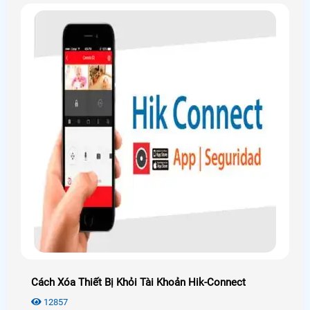
Cách Xóa Thiết Bị Khỏi Tài Khoản Hik-Connect
12857