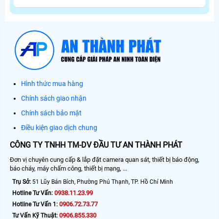
Hình thức mua hàng
Chính sách giao nhận
Chính sách bảo mật
Điều kiện giao dịch chung
CÔNG TY TNHH TM-DV ĐẦU TƯ AN THÀNH PHÁT
Đơn vị chuyên cung cấp & lắp đặt camera quan sát, thiết bị báo động,
báo cháy, máy chấm công, thiết bị mạng, ...
Trụ Sở:
51 Lũy Bán Bích, Phường Phú Thạnh, TP. Hồ Chí Minh
0938.11.23.99
Hotline Tư Vấn:
0906.72.73.77
Hotline Tư Vấn 1:
0906.855.330
Tư Vấn Kỹ Thuật: