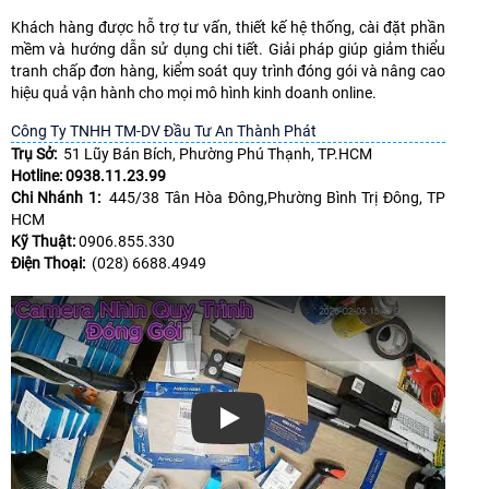
Khách hàng được hỗ trợ tư vấn, thiết kế hệ thống, cài đặt phần
mềm và hướng dẫn sử dụng chi tiết. Giải pháp giúp giảm thiểu
tranh chấp đơn hàng, kiểm soát quy trình đóng gói và nâng cao
hiệu quả vận hành cho mọi mô hình kinh doanh online.
Công Ty TNHH TM-DV Đầu Tư An Thành Phát
Trụ Sở:
51 Lũy Bán Bích, Phường Phú Thạnh, TP.HCM
Hotline: 0938.11.23.99
Chi Nhánh 1:
445/38 Tân Hòa Đông,Phường Bình Trị Đông, TP
HCM
Kỹ Thuật:
0906.855.330
Điện Thoại:
(028) 6688.4949
Xem video