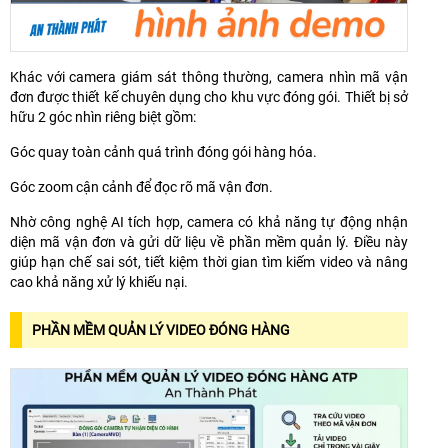
Khác với camera giám sát thông thường, camera nhìn mã vận
đơn được thiết kế chuyên dụng cho khu vực đóng gói. Thiết bị sở
hữu 2 góc nhìn riêng biệt gồm:
Góc quay toàn cảnh quá trình đóng gói hàng hóa.
Góc zoom cận cảnh để đọc rõ mã vận đơn.
Nhờ công nghệ AI tích hợp, camera có khả năng tự động nhận
diện mã vận đơn và gửi dữ liệu về phần mềm quản lý. Điều này
giúp hạn chế sai sót, tiết kiệm thời gian tìm kiếm video và nâng
cao khả năng xử lý khiếu nại.
PHẦN MỀM QUẢN LÝ VIDEO ĐÓNG HÀNG