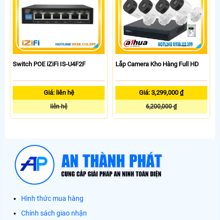
Switch POE iZiFi IS-U4F2F
Lắp Camera Kho Hàng Full HD
Giá: liên hệ
Giá: 3,299,000 ₫
liên hệ
6,200,000 ₫
Hình thức mua hàng
Chính sách giao nhận