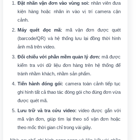
Đặt nhãn vận đơn vào vùng soi:
nhân viên đưa
kiện hàng hoặc nhãn in vào vị trí camera cận
cảnh.
Máy quét đọc mã:
mã vận đơn được quét
(barcode/QR) và hệ thống lưu lại đồng thời hình
ảnh mã trên video.
Đối chiếu với phần mềm quản lý đơn:
mã được
kiểm tra với dữ liệu đơn hàng trên hệ thống để
tránh nhầm khách, nhầm sản phẩm.
Tiến hành đóng gói:
camera toàn cảnh tiếp tục
ghi hình tất cả thao tác đóng gói cho đúng đơn vừa
được quét mã.
Lưu trữ và tra cứu video:
video được gắn với
mã vận đơn, giúp tìm lại theo số vận đơn hoặc
theo mốc thời gian chỉ trong vài giây.