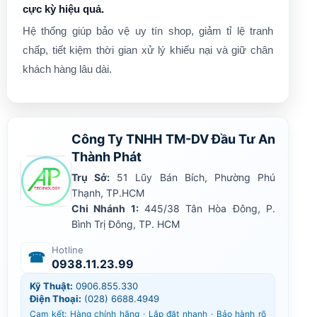
cực kỳ hiệu quả.
Hệ thống giúp bảo vệ uy tín shop, giảm tỉ lệ tranh
chấp, tiết kiệm thời gian xử lý khiếu nại và giữ chân
khách hàng lâu dài.
Công Ty TNHH TM-DV Đầu Tư An
Thành Phát
Trụ Sở:
51 Lũy Bán Bích, Phường Phú
Thạnh, TP.HCM
Chi Nhánh 1:
445/38 Tân Hòa Đông, P.
Bình Trị Đông, TP. HCM
Hotline
☎
0938.11.23.99
Kỹ Thuật:
0906.855.330
Điện Thoại:
(028) 6688.4949
Cam kết: Hàng chính hãng · Lắp đặt nhanh · Bảo hành rõ