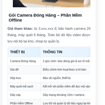
Gói Camera Đóng Hàng – Phần Mềm
Offline
Giá tham khảo:
từ 3.xxx.xxx đ, bảo hành camera 24
tháng, máy quét 6 tháng. Toàn bộ dữ liệu video được
lưu nội bộ tại kho, shop tự quản lý.
THIẾT BỊ
THÔNG TIN
Camera Đóng Hàng
2 góc nhìn: bàn đóng gói & soi rõ mã vận đơn
Giá đỡ
Điều chỉnh linh hoạt theo vị trí bàn
Hộp box
Bảo vệ nguồn, thiết bị
Máy quét mã vạch
Kết nối với phần mềm để đọc mã vận đơn
Dây cáp
Dây mạng khoảng 10m / camera
Phần mềm Offline
Lưu trữ và quản lý dữ liệu ngay tại kho