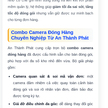
Nhờ cơ chế ghi hình song song và liên kết với phần
mềm quản lý, hệ thống giúp
giảm tối đa sai sót, tăng
tốc độ đóng gói
nhưng vẫn giữ được sự minh bạch
cho từng đơn hàng.
Combo Camera Đóng Hàng
Chuyên Nghiệp Từ An Thành Phát
An Thành Phát cung cấp trọn bộ
combo camera
đóng hàng
đã được cấu hình sẵn cho bàn đóng gói,
phù hợp với đa số kho nhỏ đến vừa. Bộ giải pháp
gồm:
Camera quan sát & soi mã vận đơn:
một
camera đảm nhiệm cả việc quay toàn cảnh bàn
đóng gói và soi rõ nhãn vận đơn, đảm bảo đọc
được từng ký tự.
Giá đỡ điều chỉnh đa góc:
dễ dàng thay đổi góc