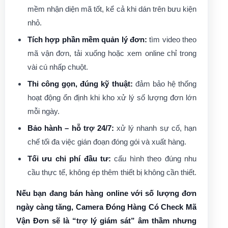
mềm nhận diện mã tốt, kể cả khi dán trên bưu kiện
nhỏ.
Tích hợp phần mềm quản lý đơn:
tìm video theo
mã vận đơn, tải xuống hoặc xem online chỉ trong
vài cú nhấp chuột.
Thi công gọn, đúng kỹ thuật:
đảm bảo hệ thống
hoạt động ổn định khi kho xử lý số lượng đơn lớn
mỗi ngày.
Bảo hành – hỗ trợ 24/7:
xử lý nhanh sự cố, hạn
chế tối đa việc gián đoạn đóng gói và xuất hàng.
Tối ưu chi phí đầu tư:
cấu hình theo đúng nhu
cầu thực tế, không ép thêm thiết bị không cần thiết.
Nếu bạn đang bán hàng online với số lượng đơn
ngày càng tăng,
Camera Đóng Hàng Có Check Mã
Vận Đơn
sẽ là “trợ lý giám sát” âm thầm nhưng