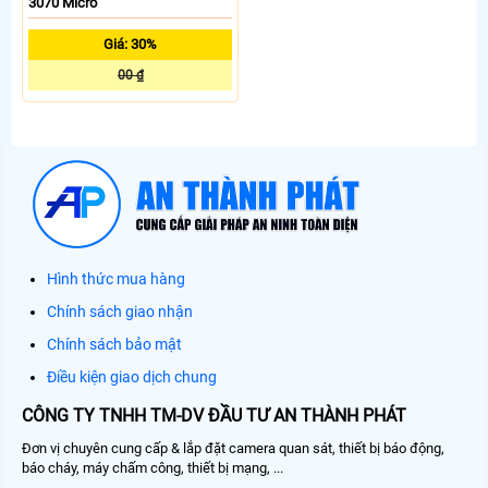
3070 Micro
Giá: 30%
00 ₫
Hình thức mua hàng
Chính sách giao nhận
Chính sách bảo mật
Điều kiện giao dịch chung
CÔNG TY TNHH TM-DV ĐẦU TƯ AN THÀNH PHÁT
Đơn vị chuyên cung cấp & lắp đặt camera quan sát, thiết bị báo động,
báo cháy, máy chấm công, thiết bị mạng, ...