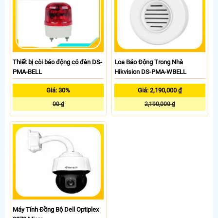
Thiết bị còi báo động có đèn DS-
Loa Báo Động Trong Nhà
PMA-BELL
Hikvision DS-PMA-WBELL
Giá: 30%
Giá: 2,190,000 ₫
00 ₫
2,190,000 ₫
Máy Tính Đồng Bộ Dell Optiplex