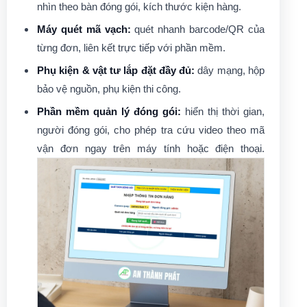
nhìn theo bàn đóng gói, kích thước kiện hàng.
Máy quét mã vạch:
quét nhanh barcode/QR của
từng đơn, liên kết trực tiếp với phần mềm.
Phụ kiện & vật tư lắp đặt đầy đủ:
dây mạng, hộp
bảo vệ nguồn, phụ kiện thi công.
Phần mềm quản lý đóng gói:
hiển thị thời gian,
người đóng gói, cho phép tra cứu video theo mã
vận đơn ngay trên máy tính hoặc điện thoại.