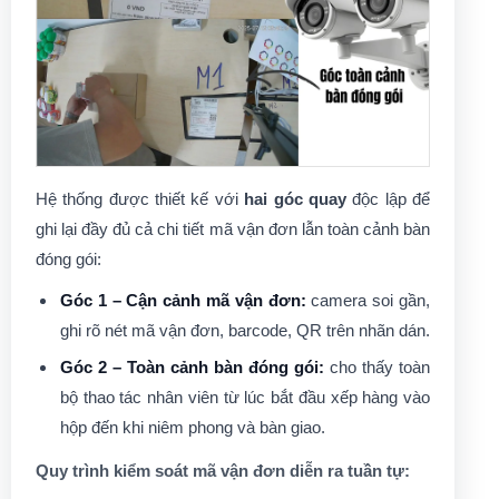
Hệ thống được thiết kế với
hai góc quay
độc lập để
ghi lại đầy đủ cả chi tiết mã vận đơn lẫn toàn cảnh bàn
đóng gói:
Góc 1 – Cận cảnh mã vận đơn:
camera soi gần,
ghi rõ nét mã vận đơn, barcode, QR trên nhãn dán.
Góc 2 – Toàn cảnh bàn đóng gói:
cho thấy toàn
bộ thao tác nhân viên từ lúc bắt đầu xếp hàng vào
hộp đến khi niêm phong và bàn giao.
Quy trình kiểm soát mã vận đơn diễn ra tuần tự: