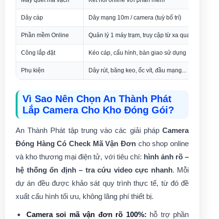
Dây cáp
Dây mạng 10m / camera (tuỳ bố trí)
Phần mềm Online
Quản lý 1 máy trạm, truy cập từ xa qua internet
Công lắp đặt
Kéo cáp, cấu hình, bàn giao sử dụng
Phụ kiện
Dây rút, băng keo, ốc vít, đầu mạng...
Vì Sao Nên Chọn An Thành Phát
Lắp Camera Cho Kho Đóng Gói?
An Thành Phát tập trung vào các giải pháp
Camera
Đóng Hàng Có Check Mã Vận Đơn
cho shop online
và kho thương mại điện tử, với tiêu chí:
hình ảnh rõ –
hệ thống ổn định – tra cứu video cực nhanh
. Mỗi
dự án đều được khảo sát quy trình thực tế, từ đó đề
xuất cấu hình tối ưu, không lãng phí thiết bị.
Camera soi mã vận đơn rõ 100%:
hỗ trợ phần