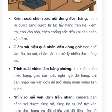
Kiểm soát chính xác nội dung đơn hàng:
nhìn
lại được từng bước từ lúc lấy hàng trên kệ, kiểm
tra, cho vào hộp, chèn chống sốc đến khi dán nhãn
vận đơn.
Giám sát hiệu quả nhân viên đóng gói:
hạn chế
làm ẩu, bỏ sót, nhầm lẫn khi xử lý nhiều đơn cùng
lúc.
Trích xuất video làm bằng chứng:
khi khách báo
thiếu hàng, giao sai hoặc nghi ngờ đổi hàng, chỉ
cần nhập mã vận đơn để mở đúng đoạn video liên
quan.
Nhìn rõ mã vận đơn trên nhãn:
camera cận
cảnh soi được từng số, từng ký tự, hỗ trợ xác
thực đơn hàng và đối chiếu với dữ liệu trên hệ