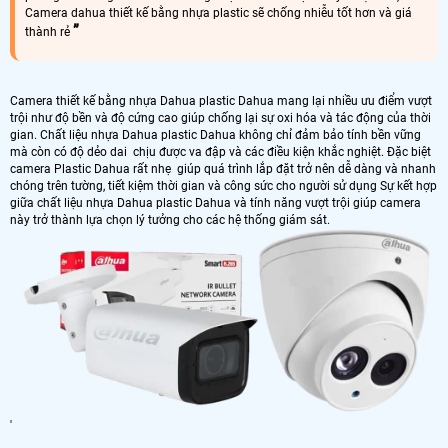
Camera dahua thiết kế bằng nhựa plastic sẽ chống nhiễu tốt hơn và giá
thành rẻ
Camera thiết kế bằng nhựa Dahua plastic Dahua mang lại nhiều ưu điểm vượt
trội như độ bền và độ cứng cao giúp chống lại sự oxi hóa và tác động của thời
gian. Chất liệu nhựa Dahua plastic Dahua không chỉ đảm bảo tính bền vững
mà còn có độ dẻo dai chịu được va đập và các điều kiện khắc nghiệt. Đặc biệt
camera Plastic Dahua rất nhẹ giúp quá trình lắp đặt trở nên dễ dàng và nhanh
chóng trên tường, tiết kiệm thời gian và công sức cho người sử dụng Sự kết hợp
giữa chất liệu nhựa Dahua plastic Dahua và tính năng vượt trội giúp camera
này trở thành lựa chọn lý tưởng cho các hệ thống giám sát.
'