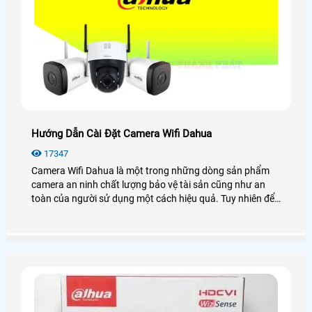
Hướng Dẫn Cài Đặt Camera Wifi Dahua
17347
Camera Wifi Dahua là một trong những dòng sản phẩm
camera an ninh chất lượng bảo vệ tài sản cũng như an
toàn của người sử dụng một cách hiệu quả. Tuy nhiên để
sử dụng camera wifi Dahua, nhiều bạn vẫn còn đang mắc
phải các vấn đề trục trặc không biết cài đặt chúng như thế
nào? Đừng lo lắng An Thành Phát sẽ hướng dẫn cài đặt
camera wifi Dahua một cách đầy đủ chi tiết giúp bạn dễ
dàng hơn trong quá trình sử dụng