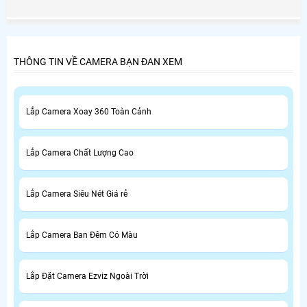
Phát sẽ hướng dẫn sử dụng phần mềm iDMSS chi tiết
nhất.
THÔNG TIN VỀ CAMERA BẠN ĐAN XEM
Lắp Camera Xoay 360 Toàn Cảnh
Lắp Camera Chất Lượng Cao
Lắp Camera Siêu Nét Giá rẻ
Lắp Camera Ban Đêm Có Màu
Lắp Đặt Camera Ezviz Ngoài Trời