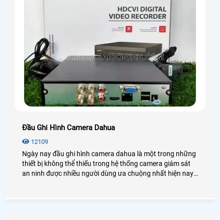
Đầu Ghi Hình Camera Dahua
12109
Ngày nay đầu ghi hình camera dahua là một trong những
thiết bị không thể thiếu trong hệ thống camera giám sát
an ninh được nhiều người dùng ưa chuộng nhất hiện nay.
Để biết thêm chi tiết về đầu ghi hình Dahua cũng như giá
thành, bạn có thể tham khảo qua bài viết dưới đây nhé!