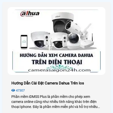
Hướng Dẫn Cài Đặt Camera Dahua Trên Ios
47307
Phần mềm iDMSS Plus là phần mềm cho phép xem
camera online cũng như nhiều tính năng khác trên điện
thoại Iphone. Đây là phần mềm miễn phí và hỗ trợ nhiều
loại kết nối cũng như dòng sản phẩm. Sau đây, An Thành