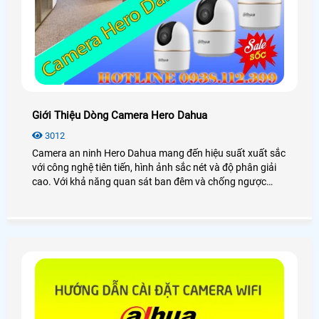
Giới Thiệu Dòng Camera Hero Dahua
3012
Camera an ninh Hero Dahua mang đến hiệu suất xuất sắc
với công nghệ tiên tiến, hình ảnh sắc nét và độ phân giải
cao. Với khả năng quan sát ban đêm và chống ngược
sáng tốt, camera Hero Dahua đảm bảo an ninh cho gia
đình và doanh nghiệp của bạn.