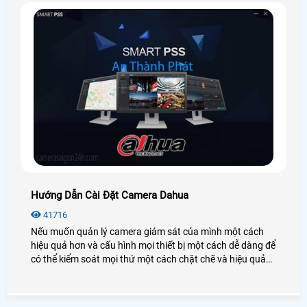
Hướng Dẫn Cài Đặt Camera Dahua
41716
Nếu muốn quản lý camera giám sát của mình một cách
hiệu quả hơn và cấu hình mọi thiết bị một cách dễ dàng để
có thể kiểm soát mọi thứ một cách chặt chẽ và hiệu quả
thì có lẽ Smart PSS là một trong những phần mềm hữu ích
giúp bạn thực hiện điều đó một tốt nhất.