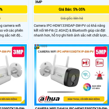
3MP
5%
Giá Bán: 5%-35%
ệ
Giá gốc: liên hệ
 camera wifi
Camera IPC-HDW1339DAP-SW-PV có khả năng
so với các phiên
kết nối Wi-Fi6 (2.4GHZ) & Bluetooth giúp cài đặt
ợng sắc nét độ
nhanh hơn, hỗ trợ ghi hình ảnh sắc nét chất lượng
ới các tính năng
2K (3.0 Megapixel). Tích hợp các chức năng bảo
ng minh tầm xa
vệ an ninh toàn diện như đèn ánh sáng kép thông
1035
n con người,
minh tầm xa 30m, phát hiện phân biệt con người,
ng còi đèn
phương tiện, hỗ trợ đàm thoại 2 chiều và tích hợp
đèn còi báo động
W1339DTK1P-SW-
CAMERA WIFI DAHUA IPC-HFW1539DTK1P-SW-