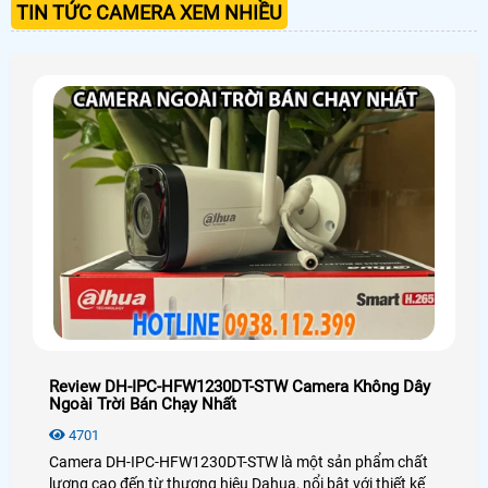
TIN TỨC CAMERA XEM NHIỀU
Review DH-IPC-HFW1230DT-STW Camera Không Dây
Ngoài Trời Bán Chạy Nhất
4701
Camera DH-IPC-HFW1230DT-STW là một sản phẩm chất
lượng cao đến từ thương hiệu Dahua, nổi bật với thiết kế