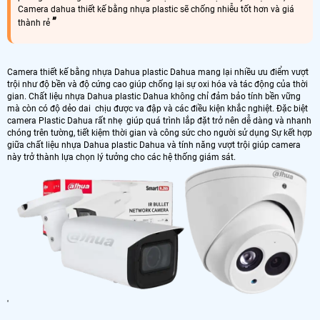
Camera dahua thiết kế bằng nhựa plastic sẽ chống nhiễu tốt hơn và giá
thành rẻ
Camera thiết kế bằng nhựa Dahua plastic Dahua mang lại nhiều ưu điểm vượt
trội như độ bền và độ cứng cao giúp chống lại sự oxi hóa và tác động của thời
gian. Chất liệu nhựa Dahua plastic Dahua không chỉ đảm bảo tính bền vững
mà còn có độ dẻo dai chịu được va đập và các điều kiện khắc nghiệt. Đặc biệt
camera Plastic Dahua rất nhẹ giúp quá trình lắp đặt trở nên dễ dàng và nhanh
chóng trên tường, tiết kiệm thời gian và công sức cho người sử dụng Sự kết hợp
giữa chất liệu nhựa Dahua plastic Dahua và tính năng vượt trội giúp camera
này trở thành lựa chọn lý tưởng cho các hệ thống giám sát.
'