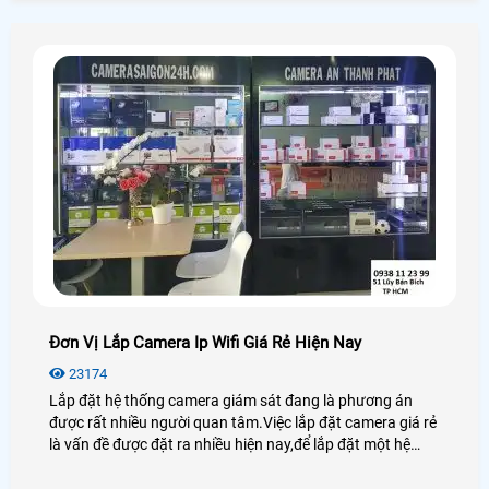
Đơn Vị Lắp Camera Ip Wifi Giá Rẻ Hiện Nay
23174
Lắp đặt hệ thống camera giám sát đang là phương án
được rất nhiều người quan tâm.Việc lắp đặt camera giá rẻ
là vấn đề được đặt ra nhiều hiện nay,để lắp đặt một hệ
thống camera giám sát tốt có rất nhiều vấn đề được đặt
ra như: loại camera nào tốt,giá của nó như thế nào và cần