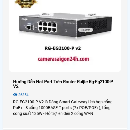
Hướng Dẫn Nat Port Trên Router Ruijie Rg-Eg2100-P
V2
26354
RG-EG2100-P V2 là Dòng Smart Gateway tích hợp cổng
PoE+ - 8 cổng 1000BASE-T ports (7x POE/POE+), tổng
công suất 135W - Hỗ trợ lên đến 2 cổng WAN