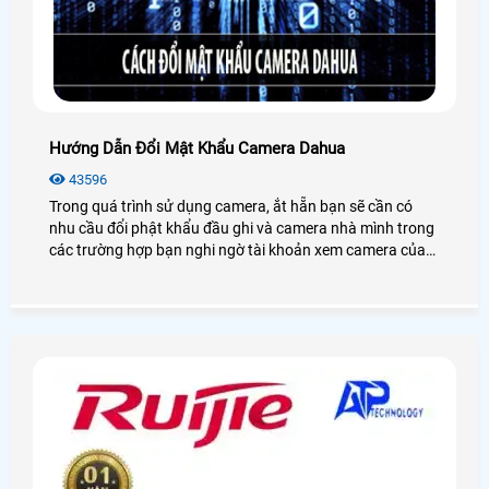
Hướng Dẫn Đổi Mật Khẩu Camera Dahua
43596
Trong quá trình sử dụng camera, ắt hẵn bạn sẽ cần có
nhu cầu đổi phật khẩu đầu ghi và camera nhà mình trong
các trường hợp bạn nghi ngờ tài khoản xem camera của
mình bị người khác theo dõi trộm hoặc bạn đã từng cho
một người khác sử dụng camera của mình, nhưng giờ
không muốn cho người đó xem nữa thì chúng ta phải làm
sao?