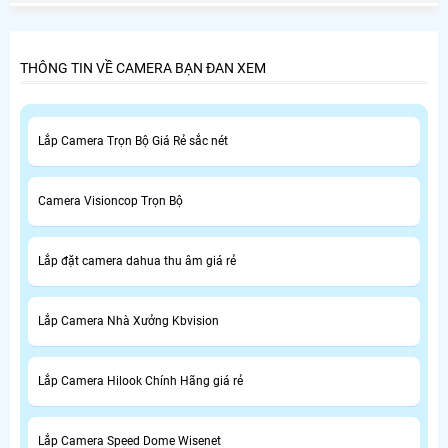
Chánh là nhu cầu thiết yếu của nhiều người tiêu dùng ở
Huyện Bình Chánh.
THÔNG TIN VỀ CAMERA BẠN ĐAN XEM
Lắp Camera Trọn Bộ Giá Rẻ sắc nét
Camera Visioncop Trọn Bộ
Lắp đặt camera dahua thu âm giá rẻ
Lắp Camera Nhà Xưởng Kbvision
Lắp Camera Hilook Chính Hãng giá rẻ
Lắp Camera Speed Dome Wisenet