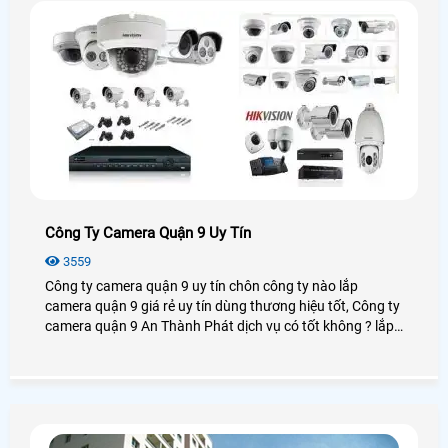
Công Ty Camera Quận 9 Uy Tín
3559
Công ty camera quận 9 uy tín chôn công ty nào lắp
camera quận 9 giá rẻ uy tín dùng thương hiệu tốt, Công ty
camera quận 9 An Thành Phát dịch vụ có tốt không ? lắp
camera quận 9 chọn công ty nào giá rẻ chất lượng tại
quận 9 hiện nay