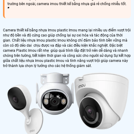
trường bên ngoài, camera imou thiết kế bằng nhựa giá rẻ chống nhiễu tốt.
Camera thiết kế bằng nhựa Imou plastic Imou mang lại nhiều ưu điểm vượt trội
như độ bền và độ cứng cao giúp chống lại sự oxi hóa và tác động của thời
gian. Chất liệu nhựa Imou plastic Imou không chỉ đảm bảo tính bền vững mà
còn có độ dẻo dai chịu được va đập và các điều kiện khắc nghiệt. Đặc biệt
camera Plastic Imou rất nhẹ giúp quá trình lắp đặt trở nên dễ dàng và nhanh
chóng trên tường, tiết kiệm thời gian và công sức cho người sử dụng Sự kết hợp
giữa chất liệu nhựa Imou plastic Imou và tính năng vượt trội giúp camera này
trở thành lựa chọn lý tưởng cho các hệ thống giám sát.