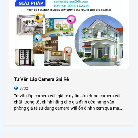
Tư Vấn Lắp Camera Giá Rẻ
8702
Tư vấn lắp camera wifi giá rẻ uy tín sửu dụng camera wifi
chất lượng tốt chính hãng cho gia đình cửa hàng văn
phòng giá rẻ sử dụng camera wifi ổn địnhh xem qua mạng
điện thoại từ xa.