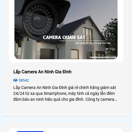
Lắp Camera An Ninh Gia Đình
58542
Lắp Camera An Ninh Gia Đình giá rẻ chính hãng giám sát
24/24 từ xa qua Smartphone, máy tính cả ngày lẫn đêm
đảm bảo an ninh hiệu quả cho gia đình. Công ty camera
An Thành Phát luôn đem đến cho khách hàng những sản
phẩm camera gia đình chất lượng nhất tại TP. HCM