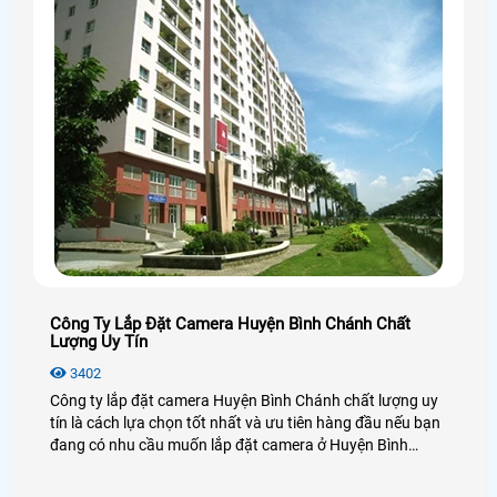
Công Ty Lắp Đặt Camera Huyện Bình Chánh Chất
Lượng Uy Tín
3402
Công ty lắp đặt camera Huyện Bình Chánh chất lượng uy
tín là cách lựa chọn tốt nhất và ưu tiên hàng đầu nếu bạn
đang có nhu cầu muốn lắp đặt camera ở Huyện Bình
Chánh, lựa chọn camera chất lượng, hãng camera uy tín ở
Huyện Bình Chánh và đặc biệt là giá rẻ ở Huyện Bình