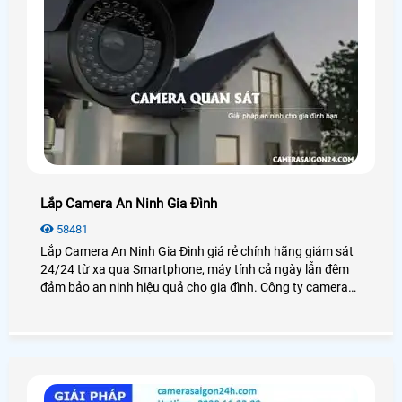
Lắp Camera An Ninh Gia Đình
58481
Lắp Camera An Ninh Gia Đình giá rẻ chính hãng giám sát
24/24 từ xa qua Smartphone, máy tính cả ngày lẫn đêm
đảm bảo an ninh hiệu quả cho gia đình. Công ty camera
An Thành Phát luôn đem đến cho khách hàng những sản
phẩm camera gia đình chất lượng nhất tại TP. HCM