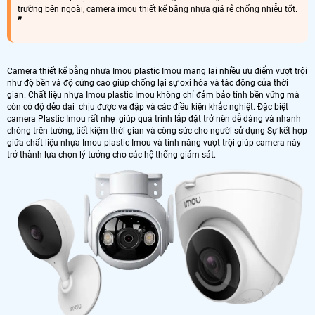
trường bên ngoài, camera imou thiết kế bằng nhựa giá rẻ chống nhiễu tốt.
Camera thiết kế bằng nhựa Imou plastic Imou mang lại nhiều ưu điểm vượt trội
như độ bền và độ cứng cao giúp chống lại sự oxi hóa và tác động của thời
gian. Chất liệu nhựa Imou plastic Imou không chỉ đảm bảo tính bền vững mà
còn có độ dẻo dai chịu được va đập và các điều kiện khắc nghiệt. Đặc biệt
camera Plastic Imou rất nhẹ giúp quá trình lắp đặt trở nên dễ dàng và nhanh
chóng trên tường, tiết kiệm thời gian và công sức cho người sử dụng Sự kết hợp
giữa chất liệu nhựa Imou plastic Imou và tính năng vượt trội giúp camera này
trở thành lựa chọn lý tưởng cho các hệ thống giám sát.