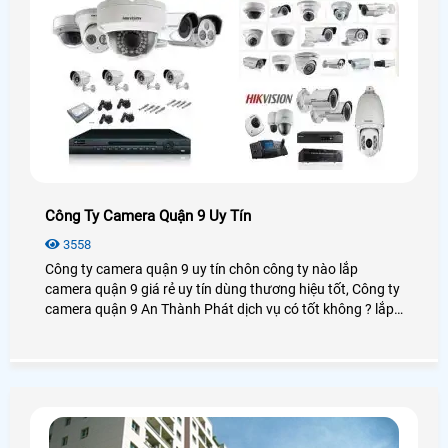
Công Ty Camera Quận 9 Uy Tín
3558
Công ty camera quận 9 uy tín chôn công ty nào lắp
camera quận 9 giá rẻ uy tín dùng thương hiệu tốt, Công ty
camera quận 9 An Thành Phát dịch vụ có tốt không ? lắp
camera quận 9 chọn công ty nào giá rẻ chất lượng tại
quận 9 hiện nay