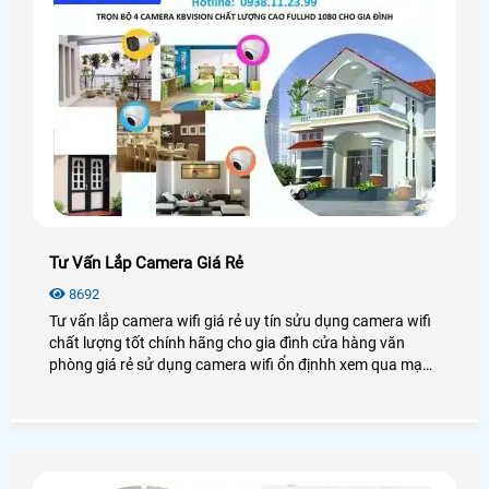
Tư Vấn Lắp Camera Giá Rẻ
8692
Tư vấn lắp camera wifi giá rẻ uy tín sửu dụng camera wifi
chất lượng tốt chính hãng cho gia đình cửa hàng văn
phòng giá rẻ sử dụng camera wifi ổn địnhh xem qua mạng
điện thoại từ xa.