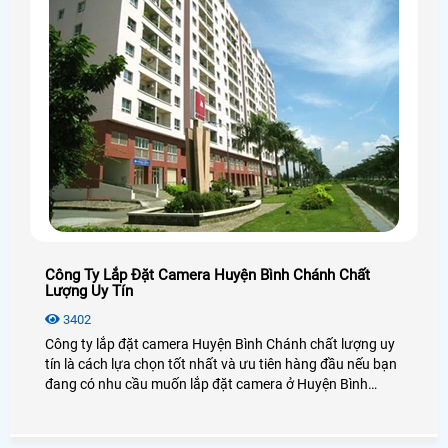
Công Ty Lắp Đặt Camera Huyện Bình Chánh Chất
Lượng Uy Tín
3402
Công ty lắp đặt camera Huyện Bình Chánh chất lượng uy
tín là cách lựa chọn tốt nhất và ưu tiên hàng đầu nếu bạn
đang có nhu cầu muốn lắp đặt camera ở Huyện Bình
Chánh, lựa chọn camera chất lượng, hãng camera uy tín ở
Huyện Bình Chánh và đặc biệt là giá rẻ ở Huyện Bình
Chánh là nhu cầu thiết yếu của nhiều người tiêu dùng ở