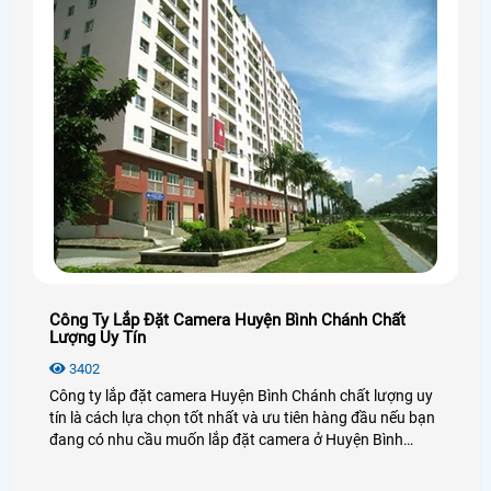
Công Ty Lắp Đặt Camera Huyện Bình Chánh Chất
Lượng Uy Tín
3402
Công ty lắp đặt camera Huyện Bình Chánh chất lượng uy
tín là cách lựa chọn tốt nhất và ưu tiên hàng đầu nếu bạn
đang có nhu cầu muốn lắp đặt camera ở Huyện Bình
Chánh, lựa chọn camera chất lượng, hãng camera uy tín ở
Huyện Bình Chánh và đặc biệt là giá rẻ ở Huyện Bình