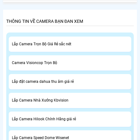
Chánh là nhu cầu thiết yếu của nhiều người tiêu dùng ở
Huyện Bình Chánh.
THÔNG TIN VỀ CAMERA BẠN ĐAN XEM
Lắp Camera Trọn Bộ Giá Rẻ sắc nét
Camera Visioncop Trọn Bộ
Lắp đặt camera dahua thu âm giá rẻ
Lắp Camera Nhà Xưởng Kbvision
Lắp Camera Hilook Chính Hãng giá rẻ
Lắp Camera Speed Dome Wisenet