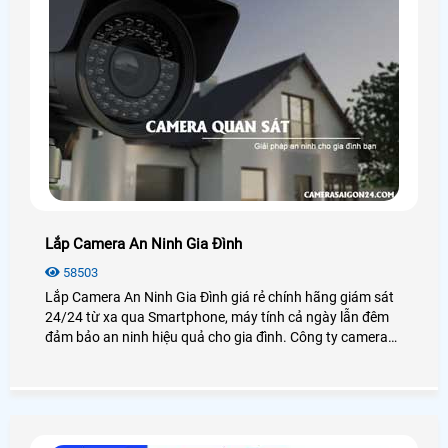
Lắp Camera An Ninh Gia Đình
58503
Lắp Camera An Ninh Gia Đình giá rẻ chính hãng giám sát
24/24 từ xa qua Smartphone, máy tính cả ngày lẫn đêm
đảm bảo an ninh hiệu quả cho gia đình. Công ty camera
An Thành Phát luôn đem đến cho khách hàng những sản
phẩm camera gia đình chất lượng nhất tại TP. HCM