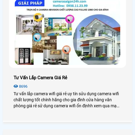
Tư Vấn Lắp Camera Giá Rẻ
8696
Tư vấn lắp camera wifi giá rẻ uy tín sửu dụng camera wifi
chất lượng tốt chính hãng cho gia đình cửa hàng văn
phòng giá rẻ sử dụng camera wifi ổn địnhh xem qua mạng
điện thoại từ xa.