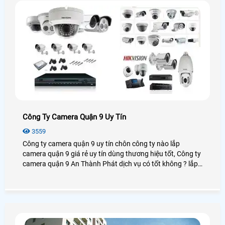
Công Ty Camera Quận 9 Uy Tín
3559
Công ty camera quận 9 uy tín chôn công ty nào lắp
camera quận 9 giá rẻ uy tín dùng thương hiệu tốt, Công ty
camera quận 9 An Thành Phát dịch vụ có tốt không ? lắp
camera quận 9 chọn công ty nào giá rẻ chất lượng tại
quận 9 hiện nay