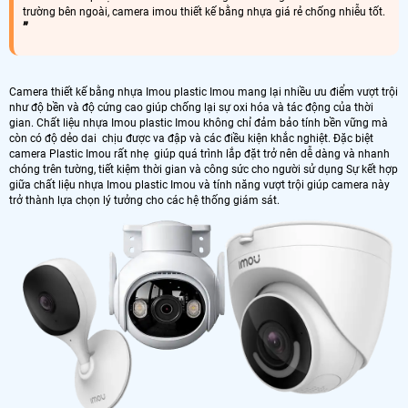
trường bên ngoài, camera imou thiết kế bằng nhựa giá rẻ chống nhiễu tốt.
Camera thiết kế bằng nhựa Imou plastic Imou mang lại nhiều ưu điểm vượt trội
như độ bền và độ cứng cao giúp chống lại sự oxi hóa và tác động của thời
gian. Chất liệu nhựa Imou plastic Imou không chỉ đảm bảo tính bền vững mà
còn có độ dẻo dai chịu được va đập và các điều kiện khắc nghiệt. Đặc biệt
camera Plastic Imou rất nhẹ giúp quá trình lắp đặt trở nên dễ dàng và nhanh
chóng trên tường, tiết kiệm thời gian và công sức cho người sử dụng Sự kết hợp
giữa chất liệu nhựa Imou plastic Imou và tính năng vượt trội giúp camera này
trở thành lựa chọn lý tưởng cho các hệ thống giám sát.