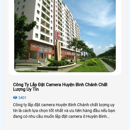
Công Ty Lắp Đặt Camera Huyện Bình Chánh Chất
Lượng Uy Tín
3401
Công ty lắp đặt camera Huyện Bình Chánh chất lượng uy
tín là cách lựa chọn tốt nhất và ưu tiên hàng đầu nếu bạn
đang có nhu cầu muốn lắp đặt camera ở Huyện Bình
Chánh, lựa chọn camera chất lượng, hãng camera uy tín ở
Huyện Bình Chánh và đặc biệt là giá rẻ ở Huyện Bình