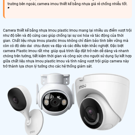
trường bên ngoài, camera imou thiết kế bằng nhựa giá rẻ chống nhiễu tốt.
Camera thiết kế bằng nhựa Imou plastic Imou mang lại nhiều ưu điểm vượt trội
như độ bền và độ cứng cao giúp chống lại sự oxi hóa và tác động của thời
gian. Chất liệu nhựa Imou plastic Imou không chỉ đảm bảo tính bền vững mà
còn có độ dẻo dai chịu được va đập và các điều kiện khắc nghiệt. Đặc biệt
camera Plastic Imou rất nhẹ giúp quá trình lắp đặt trở nên dễ dàng và nhanh
chóng trên tường, tiết kiệm thời gian và công sức cho người sử dụng Sự kết hợp
giữa chất liệu nhựa Imou plastic Imou và tính năng vượt trội giúp camera này
trở thành lựa chọn lý tưởng cho các hệ thống giám sát.