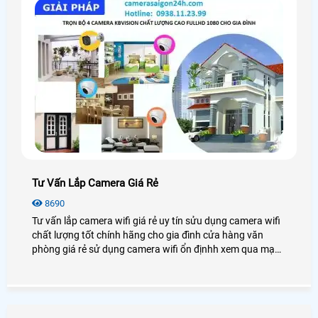
Tư Vấn Lắp Camera Giá Rẻ
8690
Tư vấn lắp camera wifi giá rẻ uy tín sửu dụng camera wifi
chất lượng tốt chính hãng cho gia đình cửa hàng văn
phòng giá rẻ sử dụng camera wifi ổn địnhh xem qua mạng
điện thoại từ xa.