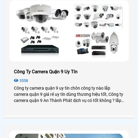
Công Ty Camera Quận 9 Uy Tín
3558
Công ty camera quận 9 uy tín chôn công ty nào lắp
camera quận 9 giá rẻ uy tín dùng thương hiệu tốt, Công ty
camera quận 9 An Thành Phát dịch vụ có tốt không ? lắp
camera quận 9 chọn công ty nào giá rẻ chất lượng tại
quận 9 hiện nay