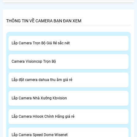
Chánh là nhu cầu thiết yếu của nhiều người tiêu dùng ở
Huyện Bình Chánh.
THÔNG TIN VỀ CAMERA BẠN ĐAN XEM
Lắp Camera Trọn Bộ Giá Rẻ sắc nét
Camera Visioncop Trọn Bộ
Lắp đặt camera dahua thu âm giá rẻ
Lắp Camera Nhà Xưởng Kbvision
Lắp Camera Hilook Chính Hãng giá rẻ
Lắp Camera Speed Dome Wisenet