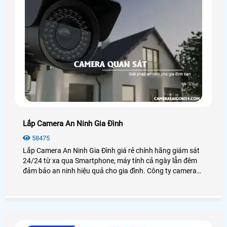
Lắp Camera An Ninh Gia Đình
58475
Lắp Camera An Ninh Gia Đình giá rẻ chính hãng giám sát
24/24 từ xa qua Smartphone, máy tính cả ngày lẫn đêm
đảm bảo an ninh hiệu quả cho gia đình. Công ty camera
An Thành Phát luôn đem đến cho khách hàng những sản
phẩm camera gia đình chất lượng nhất tại TP. HCM