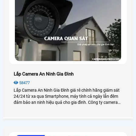
Lắp Camera An Ninh Gia Đình
58477
Lắp Camera An Ninh Gia Đình giá rẻ chính hãng giám sát
24/24 từ xa qua Smartphone, máy tính cả ngày lẫn đêm
đảm bảo an ninh hiệu quả cho gia đình. Công ty camera
An Thành Phát luôn đem đến cho khách hàng những sản
phẩm camera gia đình chất lượng nhất tại TP. HCM