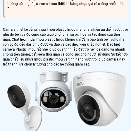
trường bên ngoài, camera imou thiết kế bằng nhựa giá rẻ chống nhiễu tốt.
Camera thiết kế bằng nhựa Imou plastic Imou mang lại nhiều ưu điểm vượt trội
như độ bền và độ cứng cao giúp chống lại sự oxi hóa và tác động của thời
gian. Chất liệu nhựa Imou plastic Imou không chỉ đảm bảo tính bền vững mà
còn có độ dẻo dai chịu được va đập và các điều kiện khắc nghiệt. Đặc biệt
camera Plastic Imou rất nhẹ giúp quá trình lắp đặt trở nên dễ dàng và nhanh
chóng trên tường, tiết kiệm thời gian và công sức cho người sử dụng Sự kết hợp
giữa chất liệu nhựa Imou plastic Imou và tính năng vượt trội giúp camera này
trở thành lựa chọn lý tưởng cho các hệ thống giám sát.