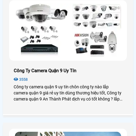
Công Ty Camera Quận 9 Uy Tín
3558
Công ty camera quận 9 uy tín chôn công ty nào lắp
camera quận 9 giá rẻ uy tín dùng thương hiệu tốt, Công ty
camera quận 9 An Thành Phát dịch vụ có tốt không ? lắp
camera quận 9 chọn công ty nào giá rẻ chất lượng tại
quận 9 hiện nay