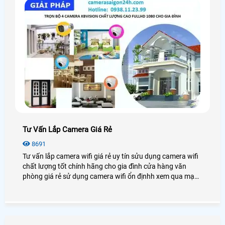
Tư Vấn Lắp Camera Giá Rẻ
8691
Tư vấn lắp camera wifi giá rẻ uy tín sửu dụng camera wifi
chất lượng tốt chính hãng cho gia đình cửa hàng văn
phòng giá rẻ sử dụng camera wifi ổn địnhh xem qua mạng
điện thoại từ xa.