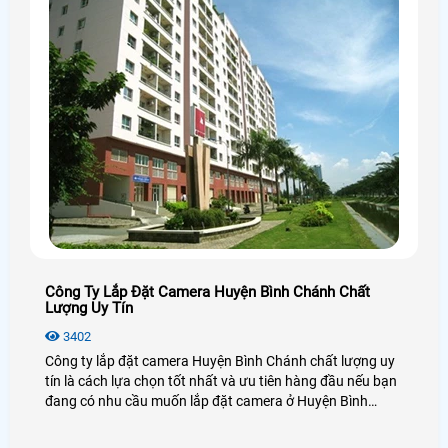
Công Ty Lắp Đặt Camera Huyện Bình Chánh Chất
Lượng Uy Tín
3402
Công ty lắp đặt camera Huyện Bình Chánh chất lượng uy
tín là cách lựa chọn tốt nhất và ưu tiên hàng đầu nếu bạn
đang có nhu cầu muốn lắp đặt camera ở Huyện Bình
Chánh, lựa chọn camera chất lượng, hãng camera uy tín ở
Huyện Bình Chánh và đặc biệt là giá rẻ ở Huyện Bình