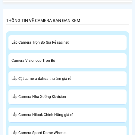
Chánh là nhu cầu thiết yếu của nhiều người tiêu dùng ở
Huyện Bình Chánh.
THÔNG TIN VỀ CAMERA BẠN ĐAN XEM
Lắp Camera Trọn Bộ Giá Rẻ sắc nét
Camera Visioncop Trọn Bộ
Lắp đặt camera dahua thu âm giá rẻ
Lắp Camera Nhà Xưởng Kbvision
Lắp Camera Hilook Chính Hãng giá rẻ
Lắp Camera Speed Dome Wisenet