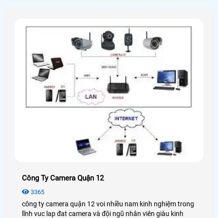
chúng tôi , cam kết không phát sinh chi phí nào .
Công Ty Camera Quận 12
3365
công ty camera quận 12 voi nhiều nam kinh nghiệm trong
lĩnh vuc lap đat camera và đội ngũ nhân viên giàu kinh