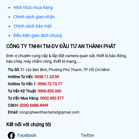
Hình thức mua hàng
Chính sách giao nhận
Chính sách bảo mật
Điều kiện giao dịch chung
CÔNG TY TNHH TM-DV ĐẦU TƯ AN THÀNH PHÁT
Đơn vị chuyên cung cấp & lắp đặt camera quan sát, thiết bị báo động,
báo cháy, máy chấm công, thiết bị mạng, ...
Trụ Sở:
51 Lũy Bán Bích, Phường Phú Thạnh, TP. Hồ Chí Minh
0938.11.23.99
Hotline Tư Vấn:
0906.72.73.77
Hotline Tư Vấn 1:
0906.855.330
Tư Vấn Kỹ Thuật:
0902.452.577
Tư Vấn Mua Hàng:
(028) 6688.4949
CSKH:
Email:
congngheanthanhphat@gmail.com
Kết nối với chúng tôi
Facebook
Twitter