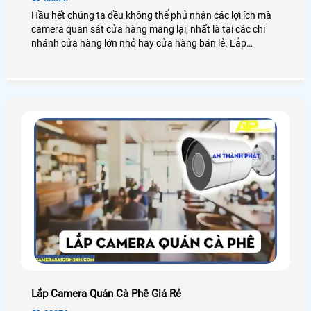
Hầu hết chúng ta đều không thể phủ nhận các lợi ích mà
camera quan sát cửa hàng mang lại, nhất là tại các chi
nhánh cửa hàng lớn nhỏ hay cửa hàng bán lẻ. Lắp
camera cửa hàng giá rẻ có thể giúp bạn giám sát hàng
hóa, xem cách làm việc của nhân viên cũng như các hoạt
động trong cửa hàng của bạn một cách dễ dàng.
Lắp Camera Quán Cà Phê Giá Rẻ