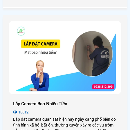
này sẽ giúp shop bảo vệ quyền lợi của mình một cách dễ
dàng
Lắp Camera Bao Nhiêu Tiền
18612
Lắp đặt camera quan sát hiện nay ngày càng phổ biến do
tình hình xã hội bất ổn, thường xuyên xảy ra các vụ trộm