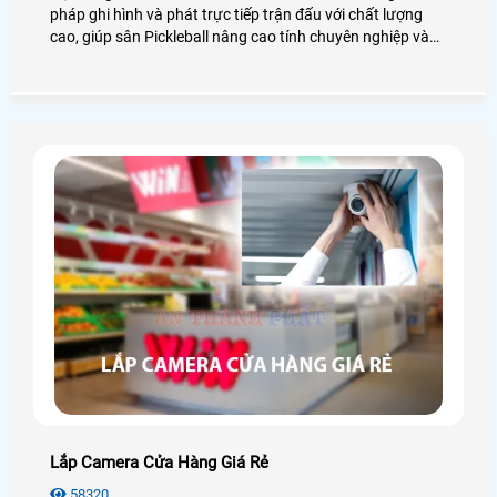
pháp ghi hình và phát trực tiếp trận đấu với chất lượng
cao, giúp sân Pickleball nâng cao tính chuyên nghiệp và
trải nghiệm người xem. Hệ thống sử dụng camera độ
phân giải cao Full HD/4K, góc quay bao quát toàn sân
Lắp Camera Cửa Hàng Giá Rẻ
58320