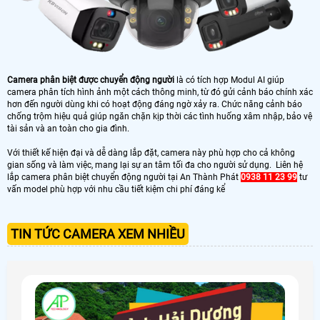
Camera phân biệt được chuyển động người
là có tích hợp Modul AI giúp
camera phân tích hình ảnh một cách thông minh, từ đó gửi cảnh báo chính xác
hơn đến người dùng khi có hoạt động đáng ngờ xảy ra. Chức năng cảnh báo
chống trộm hiệu quả giúp ngăn chặn kịp thời các tình huống xâm nhập, bảo vệ
tài sản và an toàn cho gia đình.
Với thiết kế hiện đại và dễ dàng lắp đặt, camera này phù hợp cho cả không
gian sống và làm việc, mang lại sự an tâm tối đa cho người sử dụng. Liên hệ
lắp camera phân biệt chuyển động người tại An Thành Phát
0938 11 23 99
tư
vấn model phù hợp với nhu cầu tiết kiệm chi phí đáng kể
TIN TỨC CAMERA XEM NHIỀU