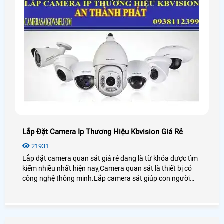
Lắp Đặt Camera Ip Thương Hiệu Kbvision Giá Rẻ
21931
Lắp đặt camera quan sát giá rẻ đang là từ khóa được tìm
kiếm nhiều nhất hiện nay,Camera quan sát là thiết bị có
công nghệ thông minh.Lắp camera sát giúp con người
trong việc giám sát con cái,tải sản,quản lý nhân sự là thiết
bị không thể thiếu trong cuộc sống xã hội hiện nay