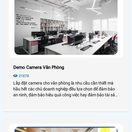
Demo Camera Văn Phòng
31878
Lắp đặt camera cho văn phòng là nhu cầu cần thiết mà
hầu hết các chủ doanh nghiệp đều lựa chọn để đảm bảo
an ninh, đảm bảo hiệu quả công việc hay đảm bảo tài sản
của chính văn phòng đó, hãy cùng An Thành Phát tham
khảo những điều tuyệt vời mà camera mang lại cho văn
phòng là như thế nào nhé.