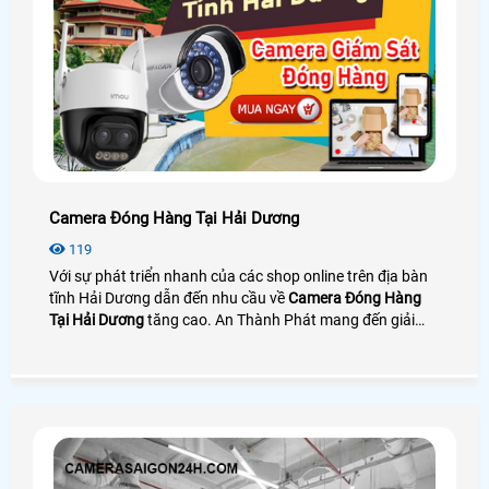
Camera Đóng Hàng Tại Hải Dương
119
Với sự phát triển nhanh của các shop online trên địa bàn
tĩnh Hải Dương dẫn đến nhu cầu về
Camera Đóng Hàng
Tại Hải Dương
tăng cao. An Thành Phát mang đến giải
pháp camera quay đóng gói nhìn rõ mã vận đơn bên cạnh
đó là phần mềm quản lý đơn hàng giúp tra cứu và tải
video cực nhanh