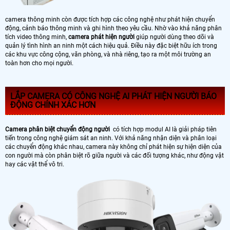
camera thông minh còn được tích hợp các công nghệ như phát hiện chuyển
động, cảnh báo thông minh và ghi hình theo yêu cầu. Nhờ vào khả năng phân
tích video thông minh,
camera phát hiện người
giúp người dùng theo dõi và
quản lý tình hình an ninh một cách hiệu quả. Điều này đặc biệt hữu ích trong
các khu vực công cộng, văn phòng, và nhà riêng, tạo ra một môi trường an
toàn hơn cho mọi người.
LẮP CAMERA CÓ CÔNG NGHỆ AI PHÁT HIỆN NGƯỜI BÁO
ĐỘNG CHÍNH XÁC HƠN
Camera phân biệt chuyển động người
có tích hợp modul AI là giải pháp tiên
tiến trong công nghệ giám sát an ninh. Với khả năng nhận diện và phân loại
các chuyển động khác nhau, camera này không chỉ phát hiện sự hiện diện của
con người mà còn phân biệt rõ giữa người và các đối tượng khác, như động vật
hay các vật thể vô tri.