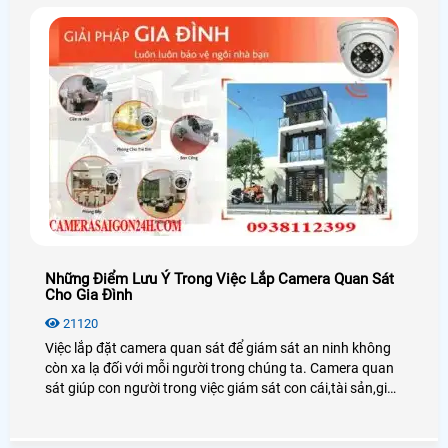
Những Điểm Lưu Ý Trong Việc Lắp Camera Quan Sát
Cho Gia Đình
21120
Việc lắp đặt camera quan sát để giám sát an ninh không
còn xa lạ đối với mỗi người trong chúng ta. Camera quan
sát giúp con người trong việc giám sát con cái,tài sản,giúp
chủ doanh nghiệp giám sát được nhân viên cũng như
người lao động.