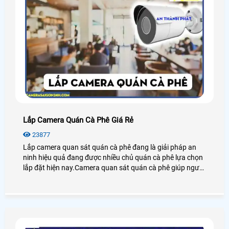
Lắp Camera Quán Cà Phê Giá Rẻ
23877
Lắp camera quan sát quán cà phê đang là giải pháp an
ninh hiệu quả đang được nhiều chủ quán cà phê lựa chọn
lắp đặt hiện nay.Camera quan sát quán cà phê giúp người
dùng giám sát từ xa thông qua các thiết bị thông minh
như: điện thoại,ipad,máy tính