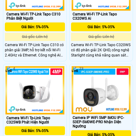
Camera Wi-Fi TP-Link Tapo C310
Camera Wi-Fi TP-Link Tapo
Phân Biệt Người
C320WS Ai
Giá Bán: 5%-35%
Giá Bán: 5%-35%
Giá gốc: Liên hệ
Giá gốc: Liên hệ
Camera Wi-Fi TP-Link Tapo C310 có
Camera Wi-Fi TP-Link Tapo C320WS
phân giải 3MP, hỗ trợ kết nối Wi-Fi
có độ phân giải 2K QHD, công nghệ
2.4GHz và Ethernet. Công nghệ AI
Starlight cùng khả năng quan sát
thông minh phát hiện chuyển động,
ban đêm có màu lên đến 30 mét
báo động âm thanh và ánh sáng,
cung cấp hình ảnh sắc nét trong
4
23
đàm thoại hai chiều, tầm nhìn ban
mọi điều kiện ánh sáng. Công nghệ
đêm lên đến 30 mét, lưu trữ thẻ nhớ
AI phát hiện chuyển động, báo động
microSD tối đa 128GB, chuẩn chống
âm thanh, đàm thoại hai chiều, lưu
nước IP66 và điều khiển dễ dàng
trữ thẻ nhớ microSD tối đa 256GB,
qua ứng dụng Tapo.
kết nối Wi-Fi hoặc Ethernet và quản
lý dễ dàng qua ứng dụng Tapo
Camera IP WiFi 5MP IMOU IPC-
Camera Wi-Fi Tp-Link Tapo
S3EP-5M0WE-PRO Nhận Diện
C325WB Phát Hiện Người
Ngường
Giá Bán: 5%-35%
Giá Bán: 5%-35%