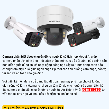
Camera phân biệt được chuyển động người
là có tích hợp Modul AI giúp
camera phân tích hình ảnh một cách thông minh, từ đó gửi cảnh báo chính xác
hơn đến người dùng khi có hoạt động đáng ngờ xảy ra. Chức năng cảnh báo
chống trộm hiệu quả giúp ngăn chặn kịp thời các tình huống xâm nhập, bảo vệ
tài sản và an toàn cho gia đình.
Với thiết kế hiện đại và dễ dàng lắp đặt, camera này phù hợp cho cả không
gian sống và làm việc, mang lại sự an tâm tối đa cho người sử dụng. Liên hệ
lắp camera phân biệt chuyển động người tại An Thành Phát
0938 11 23 99
tư
vấn model phù hợp với nhu cầu tiết kiệm chi phí đáng kể