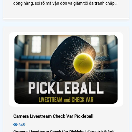
đóng hàng, soi rõ mã vận đơn và giảm tối đa tranh chấp
trên các sàn thương mại điện tử
Camera Livestream Check Var Pickleball
845