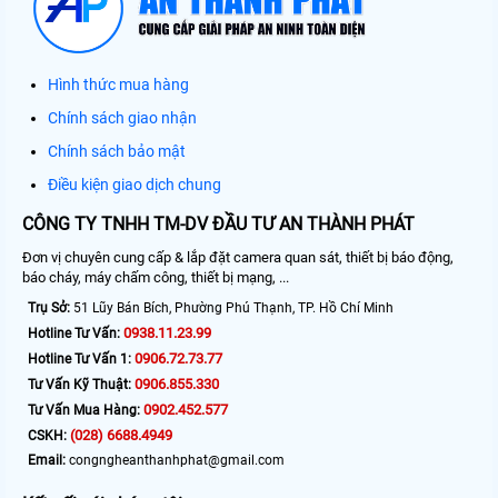
Hình thức mua hàng
Chính sách giao nhận
Chính sách bảo mật
Điều kiện giao dịch chung
CÔNG TY TNHH TM-DV ĐẦU TƯ AN THÀNH PHÁT
Đơn vị chuyên cung cấp & lắp đặt camera quan sát, thiết bị báo động,
báo cháy, máy chấm công, thiết bị mạng, ...
Trụ Sở:
51 Lũy Bán Bích, Phường Phú Thạnh, TP. Hồ Chí Minh
0938.11.23.99
Hotline Tư Vấn:
0906.72.73.77
Hotline Tư Vấn 1:
0906.855.330
Tư Vấn Kỹ Thuật:
0902.452.577
Tư Vấn Mua Hàng:
(028) 6688.4949
CSKH:
Email:
congngheanthanhphat@gmail.com