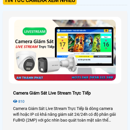
TIN TỨC CAMERA XEM NHIỀU
Camera Giám Sát Live Stream Trực Tiếp
810
Camera Giám Sát Live Stream Trực Tiếp là dòng camera
wifi hoặc IP có khả năng giám sát 24/24h có độ phân giải
FullHD (2MP) với góc nhìn bao quát toàn mặt sân thể
thao. Khả năng check var và livetsream của giải pháp này