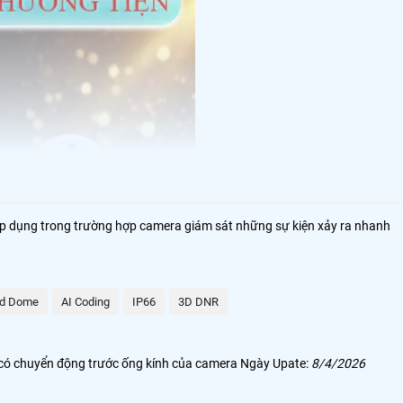
 áp dụng trong trường hợp camera giám sát những sự kiện xảy ra nhanh
d Dome
AI Coding
IP66
3D DNR
i có chuyển động trước ống kính của camera Ngày Upate:
8/4/2026