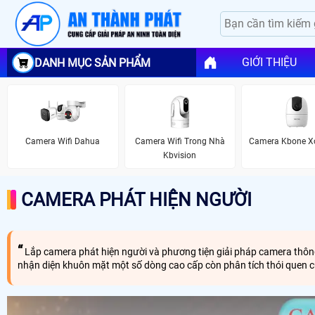
GIỚI THIỆU
DANH MỤC SẢN PHẨM
Camera Wifi Dahua
Camera Wifi Trong Nhà
Camera Kbone X
Kbvision
CAMERA PHÁT HIỆN NGƯỜI
Lắp camera phát hiện người và phương tiện giải pháp camera thông
nhận diện khuôn mặt một số dòng cao cấp còn phân tích thói quen c