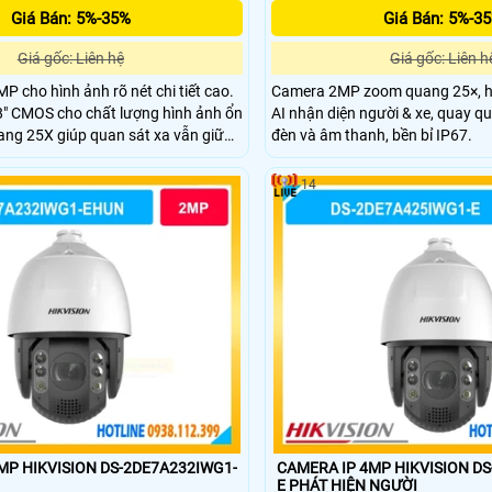
Giá Bán: 5%-35%
Giá Bán: 5%-3
Giá gốc: Liên hệ
Giá gốc: Liên h
P cho hình ảnh rõ nét chi tiết cao.
Camera 2MP zoom quang 25×, h
8" CMOS cho chất lượng hình ảnh ổn
AI nhận diện người & xe, quay q
ng 25X giúp quan sát xa vẫn giữ
đèn và âm thanh, bền bỉ IP67.
ng ngoại 150m hỗ trợ quan sát ban
Hỗ trợ quay quét 360° bao quát
14
iám sát.
MP HIKVISION DS-2DE7A232IWG1-
CAMERA IP 4MP HIKVISION D
E PHÁT HIỆN NGƯỜI