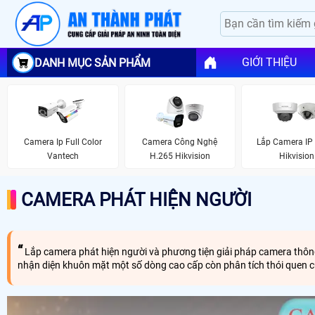
GIỚI THIỆU
DANH MỤC SẢN PHẨM
Camera Ip Full Color
Camera Công Nghệ
Lắp Camera IP
Vantech
H.265 Hikvision
Hikvision
CAMERA PHÁT HIỆN NGƯỜI
Lắp camera phát hiện người và phương tiện giải pháp camera thông
nhận diện khuôn mặt một số dòng cao cấp còn phân tích thói quen c