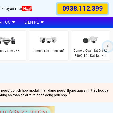
0938.112.399
 khuyến mãi
Hot!
N TỨC
LIÊN HỆ
Camera Quan Sát Giá Rẻ
era Zoom 25X
Camera Lắp Trong Nhà
390K | Lắp Đặt Tận Nơi
 người có tích hợp modul nhận dạng người thông qua sinh trắc học và
g vùng an toàn để đưa ra hành động phù hợp.