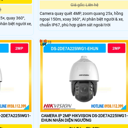
Giá gốc: Liên hệ
ệ
Camera quay quét 4MP, zoom quang 25x, hồng
×, quay 360°,
ngoại 150m, xoay 360°, AI phân biệt người & xe,
hân biệt người xe,
chuẩn IP67, phù hợp giám sát ngoài trời
18
S-2DE7A225IWG1-
CAMERA IP 2MP HIKVISION DS-2DE7A225IWG1-
EHUN NHẬN DIỆN NGƯỜNG