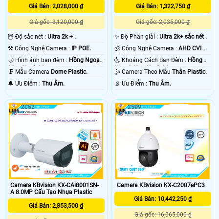
Giá Bán: 2,028,000 ₫
Giá Bán: 1,322,750 ₫
Giá gốc: 3,120,000 ₫
Giá gốc: 2,035,000 ₫
🦉 Độ sắc nét :
Ultra 2k + .
✨ Độ Phân giải :
Ultra 2k+ sắc nét .
⚒ Công Nghệ Camera :
IP POE.
🕉️ Công Nghệ Camera :
AHD CVI
TVI BCS.
🌙 Hình ảnh ban đêm :
Hồng Ngoại
🌜 Khoảng Cách Ban Đêm :
Hồng
30m Starlight.
Ngoại 40m Starlight.
🗜️ Mẫu Camera
Dome Plastic.
🤹 Camera Theo Mẫu
Thân Plastic.
️🔔 Ưu Điểm :
Thu Âm.
️📡 Ưu Điểm :
Thu Âm.
2052
2599
Camera KBvision KX-CAi8001SN-
Camera KBvision KX-C2007ePC3
A 8.0MP Cấu Tạo Nhựa Plastic
Giá Bán: 10,442,250 ₫
Giá Bán: 2,853,500 ₫
Giá gốc: 16,065,000 ₫