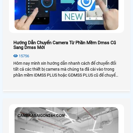
Hướng Dẫn Chuyển Camera Từ Phần Mềm Dmss Cũ
Sang Dmss Mới
15756
Hôm nay mình xin hướng dẫn nhanh cách để chuyển đổi
tất cả các thiết bị camera mà chúng ta đã cài vào trong
phần mềm IDMSS PLUS hoặc GDMSS PLUS cũ để chuyển
sang phần mền DMSS xem camera mới nhất của Dahua,
mọi cách dễ dàng và nhanh chóng và đơn giản nhất.