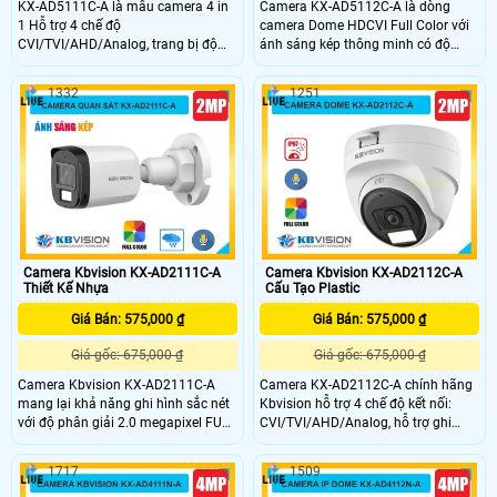
KX-AD5111C-A là mẫu camera 4 in
Camera KX-AD5112C-A là dòng
1 Hỗ trợ 4 chế độ
camera Dome HDCVI Full Color với
CVI/TVI/AHD/Analog, trang bị độ
ánh sáng kép thông minh có độ
phân giải 5MP mang đến hình ảnh
phân giải 5.0MP, cho hình ảnh sắc
sắc nét. Camera trang bị tính năng
nét cả ngày lẫn đêm. Camera có
1332
1251
nổi bật như Full Color với công nghệ
tầm xa đèn LED trắng 20m cho hình
ánh sáng kép thông minh (tầm xa
ảnh ban đêm có màu, hồng ngoại
đèn LED trắng 20m và hồng ngoại
25m, tích hợp mic và chống ngược
30m), tích hợp mic và thiết kế IP 67
sáng DWDR, giúp quan sát rõ ràng
chống chịu mưa nắng hiệu quả
trong mọi điều kiện ánh sáng, đây là
giải pháp an ninh tối ưu cho gia
đình và doanh nghiệp.
Camera Kbvision KX-AD2111C-A
Camera Kbvision KX-AD2112C-A
Thiết Kế Nhựa
Cấu Tạo Plastic
Giá Bán: 575,000 ₫
Giá Bán: 575,000 ₫
Giá gốc: 675,000 ₫
Giá gốc: 675,000 ₫
Camera Kbvision KX-AD2111C-A
Camera KX-AD2112C-A chính hãng
mang lại khả năng ghi hình sắc nét
Kbvision hỗ trợ 4 chế độ kết nối:
với độ phân giải 2.0 megapixel FULL
CVI/TVI/AHD/Analog, hỗ trợ ghi
HD 1080P. Chống Ngược Sáng
hình sắc nét 1080P. Camera
DWDR, xem hình ban đêm sáng đẹp
Kbvision KX-AD2112C-A còn trang
1717
1509
với Full Color trong khoảng cách
bị thêm đèn led trắng có tầm xa