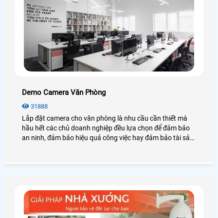
Demo Camera Văn Phòng
31888
Lắp đặt camera cho văn phòng là nhu cầu cần thiết mà
hầu hết các chủ doanh nghiệp đều lựa chọn để đảm bảo
an ninh, đảm bảo hiệu quả công việc hay đảm bảo tài sản
của chính văn phòng đó, hãy cùng An Thành Phát tham
khảo những điều tuyệt vời mà camera mang lại cho văn
phòng là như thế nào nhé.