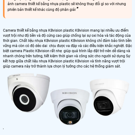
ảnh camera thiết kế bằng nhựa plastic sẽ không thay đổi gì so với nhưng
phiên bản thiết kế khác cùng độ phân giải
Camera thiết kế bằng nhựa KBvision plastic KBvision mang lại nhiều ưu điểm
vượt trội như độ bền và độ cứng cao giúp chống lại sự oxi hóa và tác động của
thời gian. Chất liệu nhựa KBvision plastic KBvision không chỉ đảm bảo tính bền
vững mà còn có độ dẻo dai chịu được va đập và các điều kiện khắc nghiệt. Đặc
biệt camera Plastic KBvision rất nhẹ giúp quá trình lắp đặt trở nên dễ dàng và
nhanh chóng trên tường, tiết kiệm thời gian và công sức cho người sử dụng Sự
kết hợp giữa chất liệu nhựa KBvision plastic KBvision và tính năng vượt trội
giúp camera này trở thành lựa chọn lý tưởng cho các hệ thống giám sát.
'