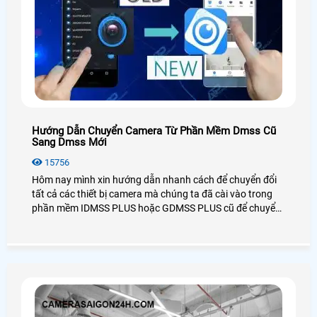
Hướng Dẫn Chuyển Camera Từ Phần Mềm Dmss Cũ
Sang Dmss Mới
15756
Hôm nay mình xin hướng dẫn nhanh cách để chuyển đổi
tất cả các thiết bị camera mà chúng ta đã cài vào trong
phần mềm IDMSS PLUS hoặc GDMSS PLUS cũ để chuyển
sang phần mền DMSS xem camera mới nhất của Dahua,
mọi cách dễ dàng và nhanh chóng và đơn giản nhất.