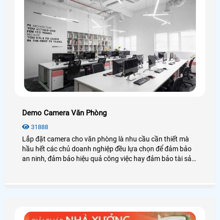
Demo Camera Văn Phòng
31888
Lắp đặt camera cho văn phòng là nhu cầu cần thiết mà
hầu hết các chủ doanh nghiệp đều lựa chọn để đảm bảo
an ninh, đảm bảo hiệu quả công việc hay đảm bảo tài sản
của chính văn phòng đó, hãy cùng An Thành Phát tham
khảo những điều tuyệt vời mà camera mang lại cho văn
phòng là như thế nào nhé.