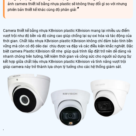
ảnh camera thiết kế bằng nhựa plastic sẽ không thay đổi gì so với nhưng
phiên bản thiết kế khác cùng độ phân giải
Camera thiết kế bằng nhựa KBvision plastic KBvision mang lại nhiều ưu điểm
vượt trội như độ bền và độ cứng cao giúp chống lại sự oxi hóa và tác động của
thời gian. Chất liệu nhựa KBvision plastic KBvision không chỉ đảm bảo tính bền
vững mà còn có độ dẻo dai chịu được va đập và các điều kiện khắc nghiệt. Đặc
biệt camera Plastic KBvision rất nhẹ giúp quá trình lắp đặt trở nên dễ dàng và
nhanh chóng trên tường, tiết kiệm thời gian và công sức cho người sử dụng Sự
kết hợp giữa chất liệu nhựa KBvision plastic KBvision và tính năng vượt trội
giúp camera này trở thành lựa chọn lý tưởng cho các hệ thống giám sát.
'