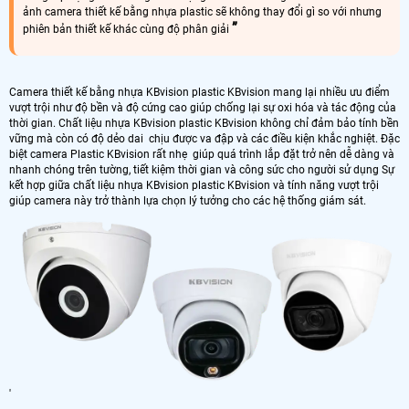
ảnh camera thiết kế bằng nhựa plastic sẽ không thay đổi gì so với nhưng
phiên bản thiết kế khác cùng độ phân giải
Camera thiết kế bằng nhựa KBvision plastic KBvision mang lại nhiều ưu điểm
vượt trội như độ bền và độ cứng cao giúp chống lại sự oxi hóa và tác động của
thời gian. Chất liệu nhựa KBvision plastic KBvision không chỉ đảm bảo tính bền
vững mà còn có độ dẻo dai chịu được va đập và các điều kiện khắc nghiệt. Đặc
biệt camera Plastic KBvision rất nhẹ giúp quá trình lắp đặt trở nên dễ dàng và
nhanh chóng trên tường, tiết kiệm thời gian và công sức cho người sử dụng Sự
kết hợp giữa chất liệu nhựa KBvision plastic KBvision và tính năng vượt trội
giúp camera này trở thành lựa chọn lý tưởng cho các hệ thống giám sát.
'