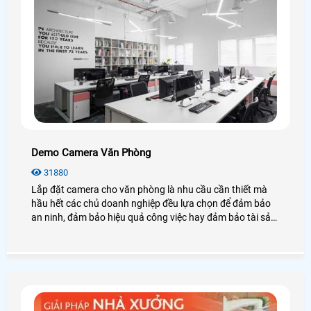
Demo Camera Văn Phòng
31880
Lắp đặt camera cho văn phòng là nhu cầu cần thiết mà
hầu hết các chủ doanh nghiệp đều lựa chọn để đảm bảo
an ninh, đảm bảo hiệu quả công việc hay đảm bảo tài sản
của chính văn phòng đó, hãy cùng An Thành Phát tham
khảo những điều tuyệt vời mà camera mang lại cho văn
phòng là như thế nào nhé.