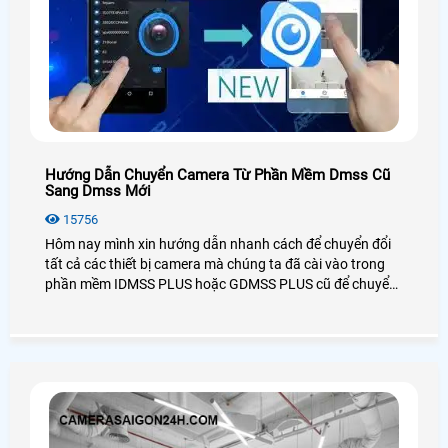
Hướng Dẫn Chuyển Camera Từ Phần Mềm Dmss Cũ
Sang Dmss Mới
15756
Hôm nay mình xin hướng dẫn nhanh cách để chuyển đổi
tất cả các thiết bị camera mà chúng ta đã cài vào trong
phần mềm IDMSS PLUS hoặc GDMSS PLUS cũ để chuyển
sang phần mền DMSS xem camera mới nhất của Dahua,
mọi cách dễ dàng và nhanh chóng và đơn giản nhất.