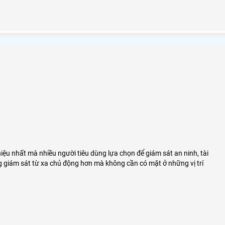
iệu nhất mà nhiều người tiêu dùng lựa chọn để giám sát an ninh, tài
g giám sát từ xa chủ động hơn mà không cần có mặt ở những vị trí