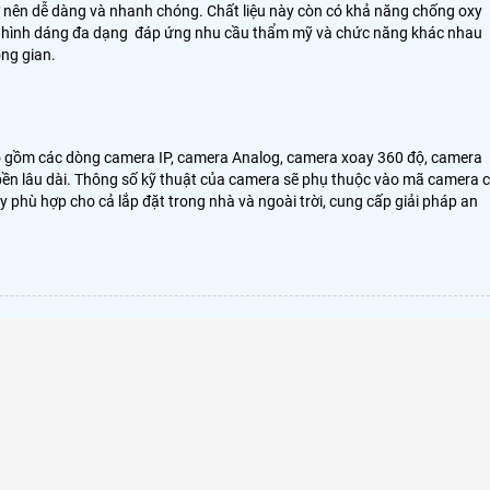
trở nên dễ dàng và nhanh chóng. Chất liệu này còn có khả năng chống oxy
mã, hình dáng đa dạng đáp ứng nhu cầu thẩm mỹ và chức năng khác nhau
ông gian.
Bao gồm các dòng camera IP, camera Analog, camera xoay 360 độ, camera
 bền lâu dài. Thông số kỹ thuật của camera sẽ phụ thuộc vào mã camera 
phù hợp cho cả lắp đặt trong nhà và ngoài trời, cung cấp giải pháp an