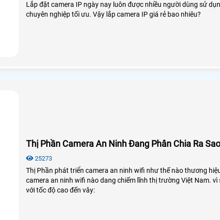
Lắp đặt camera IP ngày nay luôn được nhiều người dùng sử dụng
chuyên nghiệp tối ưu. Vậy lắp camera IP giá rẻ bao nhiêu?
Thị Phần Camera An Ninh Đang Phân Chia Ra Sa
25273
Thị Phần phát triển camera an ninh wifi như thế nào thương hi
camera an ninh wifi nào dang chiếm lĩnh thị trường Việt Nam. vì
với tốc độ cao đến vây: