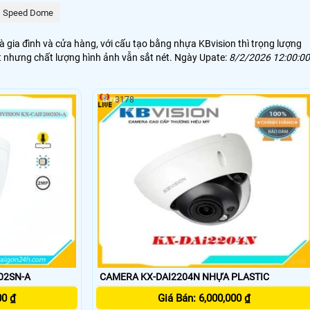
Speed Dome
à gia đình và cửa hàng, với cấu tạo bằng nhựa KBvision thì trọng lượng
t nhưng chất lượng hình ảnh vẫn sắt nét. Ngày Upate:
8/2/2026 12:00:00
3178
02SN-A
CAMERA KX-DAI2204N NHỰA PLASTIC
00 ₫
Giá Bán: 6,000,000 ₫