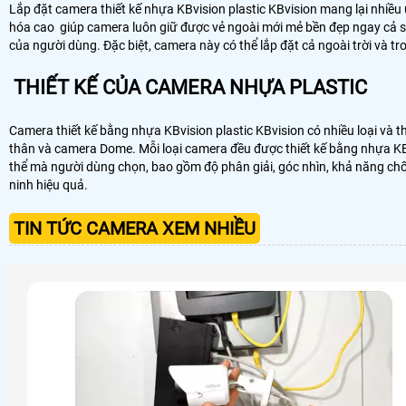
Lắp đặt camera thiết kế nhựa KBvision plastic KBvision mang lại nhiều
hóa cao giúp camera luôn giữ được vẻ ngoài mới mẻ bền đẹp ngay cả 
của người dùng. Đặc biệt, camera này có thể lắp đặt cả ngoài trời và tr
THIẾT KẾ CỦA CAMERA NHỰA PLASTIC
Camera thiết kế bằng nhựa KBvision plastic KBvision có nhiều loại v
thân và camera Dome. Mỗi loại camera đều được thiết kế bằng nhựa KBv
thể mà người dùng chọn, bao gồm độ phân giải, góc nhìn, khả năng chố
ninh hiệu quả.
TIN TỨC CAMERA XEM NHIỀU