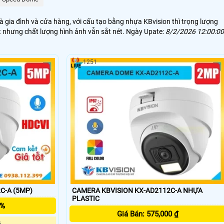
à gia đình và cửa hàng, với cấu tạo bằng nhựa KBvision thì trọng lượng
t nhưng chất lượng hình ảnh vẫn sắt nét. Ngày Upate:
8/2/2026 12:00:00
1251
C-A (5MP)
CAMERA KBVISION KX-AD2112C-A NHỰA
PLASTIC
5%
Giá Bán: 575,000 ₫