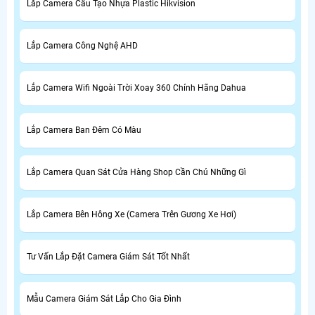
Lắp Camera Cấu Tạo Nhựa Plastic Hikvision
Lắp Camera Công Nghệ AHD
Lắp Camera Wifi Ngoài Trời Xoay 360 Chính Hãng Dahua
Lắp Camera Ban Đêm Có Màu
Lắp Camera Quan Sát Cửa Hàng Shop Cần Chú Những Gì
Lắp Camera Bên Hông Xe (Camera Trên Gương Xe Hơi)
Tư Vấn Lắp Đặt Camera Giám Sát Tốt Nhất
Mẫu Camera Giám Sát Lắp Cho Gia Đình