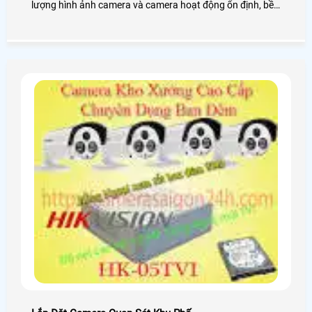
lượng hình ảnh camera và camera hoạt động ổn định, bền
theo thời gian. Hãy đến với camera An Thành Phát để
được tư vấn miễn phí và thi công lắp đặt camera nhanh
chóng nhất phục vụ nhu cầu giám sát của khách hàng.