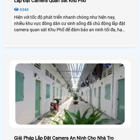
Lắp Đặt Camera Quan Sát Khu Phố
6344
Hiện với tốc độ phát triển nhanh chóng như hiện nay,
nhiều khu vực đông dân cư sinh sống đã chủ động lắp đặt
camera quan sát Khu Phố để đảm bảo an ninh tối đa, hạn
chế trộm cắp xuất hiện trong khu phố, đảm bảo an ninh
tuyệt đối về tài sản & tính mạng cho mọi người.
Giải Pháp Lắp Đặt Camera An Ninh Cho Nhà Trọ