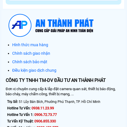
Hình thức mua hàng
Chính sách giao nhận
Chính sách bảo mật
Điều kiện giao dịch chung
CÔNG TY TNHH TM-DV ĐẦU TƯ AN THÀNH PHÁT
Đơn vị chuyên cung cấp & lắp đặt camera quan sát, thiết bị báo động,
báo cháy, máy chấm công, thiết bị mạng, ...
Trụ Sở:
51 Lũy Bán Bích, Phường Phú Thạnh, TP. Hồ Chí Minh
0938.11.23.99
Hotline Tư Vấn:
0906.72.73.77
Hotline Tư Vấn 1:
0906.855.330
Tư Vấn Kỹ Thuật: