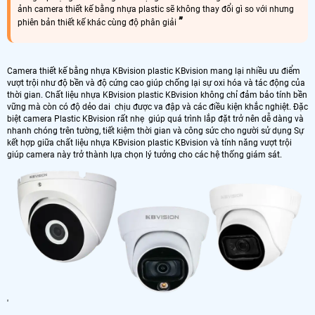
ảnh camera thiết kế bằng nhựa plastic sẽ không thay đổi gì so với nhưng
phiên bản thiết kế khác cùng độ phân giải
Camera thiết kế bằng nhựa KBvision plastic KBvision mang lại nhiều ưu điểm
vượt trội như độ bền và độ cứng cao giúp chống lại sự oxi hóa và tác động của
thời gian. Chất liệu nhựa KBvision plastic KBvision không chỉ đảm bảo tính bền
vững mà còn có độ dẻo dai chịu được va đập và các điều kiện khắc nghiệt. Đặc
biệt camera Plastic KBvision rất nhẹ giúp quá trình lắp đặt trở nên dễ dàng và
nhanh chóng trên tường, tiết kiệm thời gian và công sức cho người sử dụng Sự
kết hợp giữa chất liệu nhựa KBvision plastic KBvision và tính năng vượt trội
giúp camera này trở thành lựa chọn lý tưởng cho các hệ thống giám sát.
'