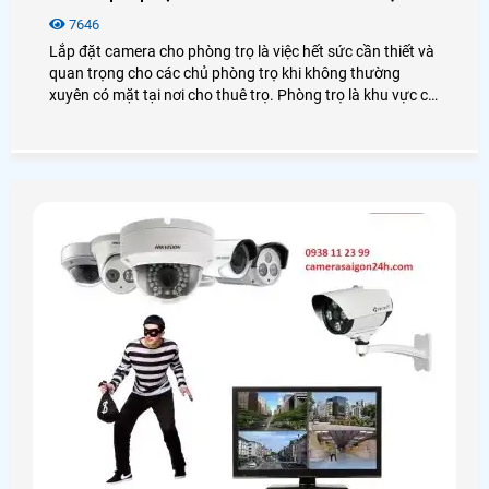
7646
Lắp đặt camera cho phòng trọ là việc hết sức cần thiết và
quan trọng cho các chủ phòng trọ khi không thường
xuyên có mặt tại nơi cho thuê trọ. Phòng trọ là khu vực có
nhiều người đến thuê qua lại, và cả bạn bè người thân
thường xuyên lui tới, vì vậy lượng xe cộ đi lại cùng an ninh
hết sức phức tạp