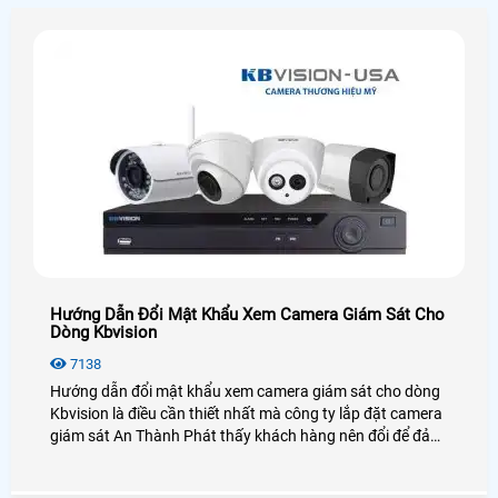
Hướng Dẫn Đổi Mật Khẩu Xem Camera Giám Sát Cho
Dòng Kbvision
7138
Hướng dẫn đổi mật khẩu xem camera giám sát cho dòng
Kbvision là điều cần thiết nhất mà công ty lắp đặt camera
giám sát An Thành Phát thấy khách hàng nên đổi để đảm
bảo an ninh cho những nơi mà mình lắp đặt như hộ gia
đình, cửa hàng, shop, văn phòng, công ty, kho xưởng,. . .