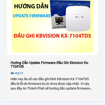
Hướng Dẫn Update Firmware Đầu Ghi Kbvision Kx-
7104Td5
40273
Hiện nay đa số các đầu ghi hình KBvision KX-7104TD5
đều bị lỗi do firmware bị cũ chưa được cập nhật. Vì vậy
sau đây An Thành Phát sẽ hướng dẫn update firmware
đầu ghi hình KX-7104TD5 một cách chi tiết nhất dành cho
bạn.