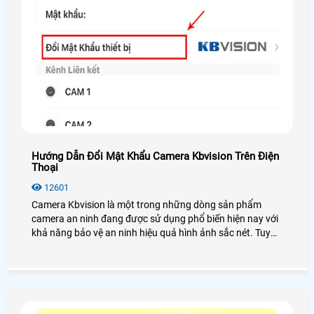
Hướng Dẫn Đổi Mật Khẩu Camera Kbvision Trên Điện
Thoại
12601
Camera Kbvision là một trong những dòng sản phẩm
camera an ninh đang được sử dụng phổ biến hiện nay với
khả năng bảo vệ an ninh hiệu quả hình ảnh sắc nét. Tuy
nhiên, hiện nay còn nhiều người sử dụng đang gặp phải
trong vấn đề trong quá trình sử dụng đó là chưa biết cách
đổi mật khẩu thiết bị camera là như thế nào, thì hôm nay
An Thành Phát xin được hướng dẫn đổi mật khẩu camera
kbvision chi tiết nhất