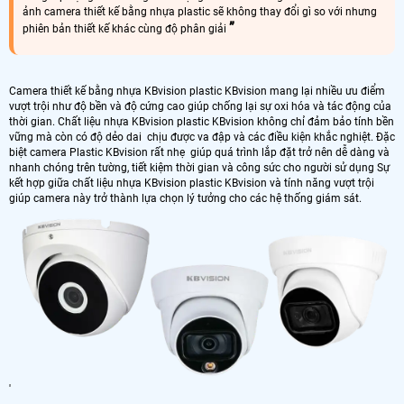
ảnh camera thiết kế bằng nhựa plastic sẽ không thay đổi gì so với nhưng
phiên bản thiết kế khác cùng độ phân giải
Camera thiết kế bằng nhựa KBvision plastic KBvision mang lại nhiều ưu điểm
vượt trội như độ bền và độ cứng cao giúp chống lại sự oxi hóa và tác động của
thời gian. Chất liệu nhựa KBvision plastic KBvision không chỉ đảm bảo tính bền
vững mà còn có độ dẻo dai chịu được va đập và các điều kiện khắc nghiệt. Đặc
biệt camera Plastic KBvision rất nhẹ giúp quá trình lắp đặt trở nên dễ dàng và
nhanh chóng trên tường, tiết kiệm thời gian và công sức cho người sử dụng Sự
kết hợp giữa chất liệu nhựa KBvision plastic KBvision và tính năng vượt trội
giúp camera này trở thành lựa chọn lý tưởng cho các hệ thống giám sát.
'