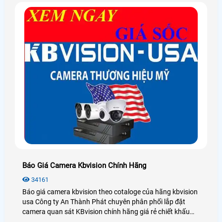
Báo Giá Camera Kbvision Chính Hãng
34161
Báo giá camera kbvision theo cotaloge của hãng kbvision
usa Công ty An Thành Phát chuyên phân phối lắp đặt
camera quan sát KBvision chính hãng giá rẻ chiết khấu
cao cho khách hàng đảm bảo dịch vụ chăm sóc khách