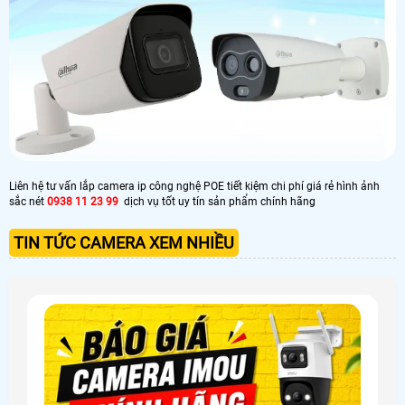
Liên hệ tư vấn lắp camera ip công nghệ POE tiết kiệm chi phí giá rẻ hình ảnh
sắc nét
0938 11 23 99
dịch vụ tốt uy tín sản phẩm chính hãng
TIN TỨC CAMERA XEM NHIỀU