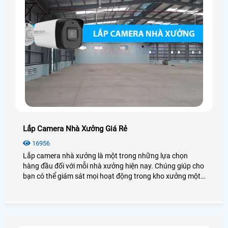
Lắp Camera Nhà Xưởng Giá Rẻ
16956
Lắp camera nhà xưởng là một trong những lựa chọn
hàng đầu đối với mỗi nhà xưởng hiện nay. Chúng giúp cho
bạn có thể giám sát mọi hoạt động trong kho xưởng một
cách dễ dàng mà không cần có mặt tại đó. Vậy lắp
camera nhà xưởng giá rẻ không? Có những loại nào? Để
giải đáp mọi thắc mắc mời bạn xem qua bài viết dưới đây
nhé!