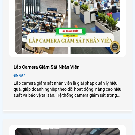
Lắp Camera Giám Sát Nhân Viên
952
Lắp camera giám sát nhân viên là giải pháp quản lý hiệu
quả, giúp doanh nghiệp theo dõi hoạt động, nâng cao hiệu
suất và bảo vệ tài sản. Hệ thống camera giám sát trong
doanh nghiệp còn hỗ trợ xử lý tranh chấp, đảm bảo an
ninh và tính minh bạch. Dưới đây là những chia sẻ các lợi
ích, phương án lắp đặt, quy định pháp luật và cách bảo
mật khi lắp đặt camera giám sát tại công ty.