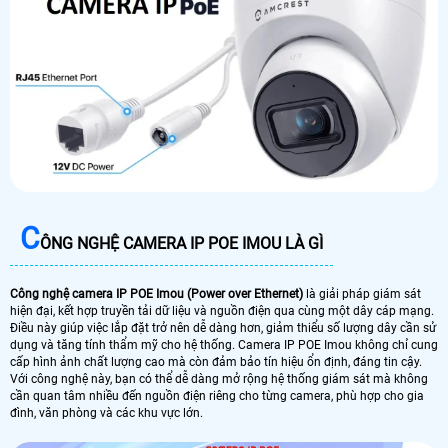
C
ÔNG NGHỆ CAMERA IP POE IMOU LÀ GÌ
Công nghệ camera IP POE Imou (Power over Ethernet)
là giải pháp giám sát
hiện đại, kết hợp truyền tải dữ liệu và nguồn điện qua cùng một dây cáp mạng.
Điều này giúp việc lắp đặt trở nên dễ dàng hơn, giảm thiểu số lượng dây cần sử
dụng và tăng tính thẩm mỹ cho hệ thống. Camera IP POE Imou không chỉ cung
cấp hình ảnh chất lượng cao mà còn đảm bảo tín hiệu ổn định, đáng tin cậy.
Với công nghệ này, bạn có thể dễ dàng mở rộng hệ thống giám sát mà không
cần quan tâm nhiều đến nguồn điện riêng cho từng camera, phù hợp cho gia
đình, văn phòng và các khu vực lớn.