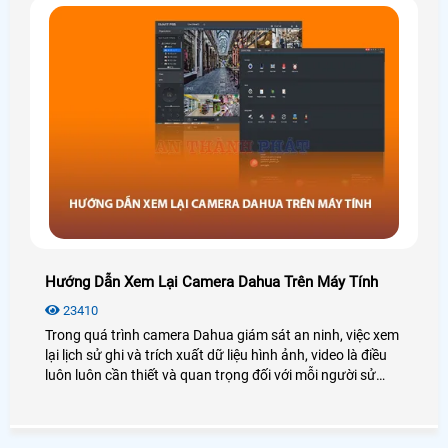
Hướng Dẫn Xem Lại Camera Dahua Trên Máy Tính
23410
Trong quá trình camera Dahua giám sát an ninh, việc xem
lại lịch sử ghi và trích xuất dữ liệu hình ảnh, video là điều
luôn luôn cần thiết và quan trọng đối với mỗi người sử
dụng. Tuy nhiên một số người dùng mới không rành về
công nghệ cũng như không biết cách sử dụng camera
Dahua nên sẽ gặp khó khăn trong quá trình xem lại nhất