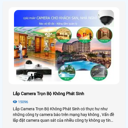
là thao tác trên máy tính
Lắp Camera Trọn Bộ Không Phát Sinh
15096
Lắp Camera Trọn Bộ Không Phát Sinh có thực hư như
những công ty camera báo trên mạng hay không , Vấn đề
lắp đặt camera quan sát của nhiều công ty không uy tín
không báo giá trọn bộ camera quan sát rõ ràng rồi trong