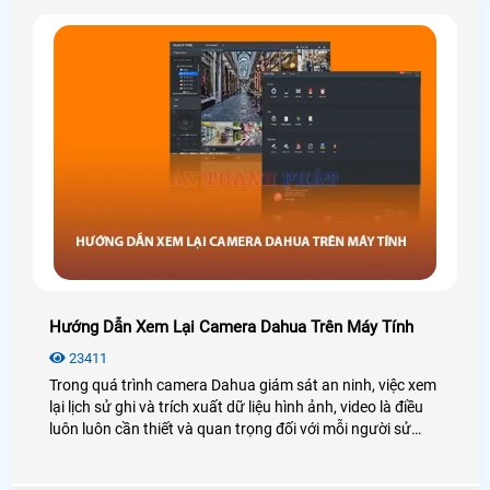
Hướng Dẫn Xem Lại Camera Dahua Trên Máy Tính
23411
Trong quá trình camera Dahua giám sát an ninh, việc xem
lại lịch sử ghi và trích xuất dữ liệu hình ảnh, video là điều
luôn luôn cần thiết và quan trọng đối với mỗi người sử
dụng. Tuy nhiên một số người dùng mới không rành về
công nghệ cũng như không biết cách sử dụng camera