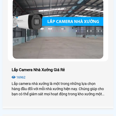
Lắp Camera Nhà Xưởng Giá Rẻ
16962
Lắp camera nhà xưởng là một trong những lựa chọn
hàng đầu đối với mỗi nhà xưởng hiện nay. Chúng giúp cho
bạn có thể giám sát mọi hoạt động trong kho xưởng một
cách dễ dàng mà không cần có mặt tại đó. Vậy lắp
camera nhà xưởng giá rẻ không? Có những loại nào? Để
giải đáp mọi thắc mắc mời bạn xem qua bài viết dưới đây
nhé!