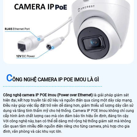
C
ÔNG NGHỆ CAMERA IP POE IMOU LÀ GÌ
Công nghệ camera IP POE Imou (Power over Ethernet)
là giải pháp giám sát
hiện đại, kết hợp truyền tải dữ liệu và nguồn điện qua cùng một dây cáp mạng.
Điều này giúp việc lắp đặt trở nên dễ dàng hơn, giảm thiểu số lượng dây cần sử
dụng và tăng tính thẩm mỹ cho hệ thống. Camera IP POE Imou không chỉ cung
cấp hình ảnh chất lượng cao mà còn đảm bảo tín hiệu ổn định, đáng tin cậy.
Với công nghệ này, bạn có thể dễ dàng mở rộng hệ thống giám sát mà không
cần quan tâm nhiều đến nguồn điện riêng cho từng camera, phù hợp cho gia
đình, văn phòng và các khu vực lớn.