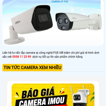
Liên hệ tư vấn lắp camera ip công nghệ POE tiết kiệm chi phí giá rẻ hình ảnh
sắc nét
0938 11 23 99
dịch vụ tốt uy tín sản phẩm chính hãng
TIN TỨC CAMERA XEM NHIỀU