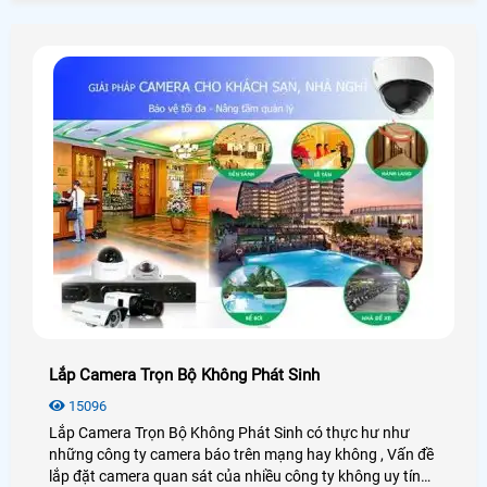
Dahua nên sẽ gặp khó khăn trong quá trình xem lại nhất
là thao tác trên máy tính
Lắp Camera Trọn Bộ Không Phát Sinh
15096
Lắp Camera Trọn Bộ Không Phát Sinh có thực hư như
những công ty camera báo trên mạng hay không , Vấn đề
lắp đặt camera quan sát của nhiều công ty không uy tín