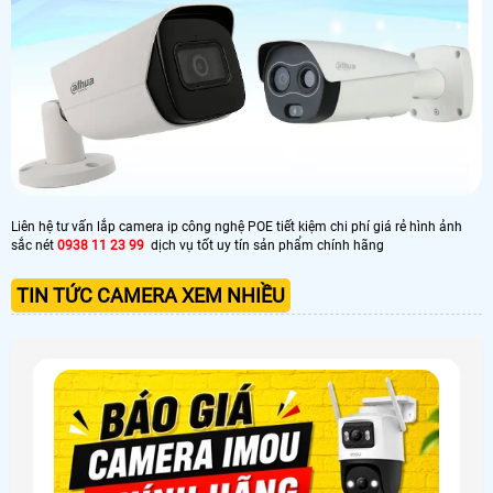
Liên hệ tư vấn lắp camera ip công nghệ POE tiết kiệm chi phí giá rẻ hình ảnh
sắc nét
0938 11 23 99
dịch vụ tốt uy tín sản phẩm chính hãng
TIN TỨC CAMERA XEM NHIỀU