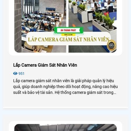
Lắp Camera Giám Sát Nhân Viên
951
Lắp camera giám sát nhân viên là giải pháp quản lý hiệu
quả, giúp doanh nghiệp theo dõi hoạt động, nâng cao hiệu
suất và bảo vệ tài sản. Hệ thống camera giám sát trong
doanh nghiệp còn hỗ trợ xử lý tranh chấp, đảm bảo an
ninh và tính minh bạch. Dưới đây là những chia sẻ các lợi
ích, phương án lắp đặt, quy định pháp luật và cách bảo
mật khi lắp đặt camera giám sát tại công ty.