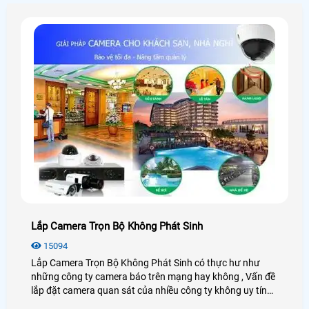
là thao tác trên máy tính
Lắp Camera Trọn Bộ Không Phát Sinh
15094
Lắp Camera Trọn Bộ Không Phát Sinh có thực hư như
những công ty camera báo trên mạng hay không , Vấn đề
lắp đặt camera quan sát của nhiều công ty không uy tín
không báo giá trọn bộ camera quan sát rõ ràng rồi trong