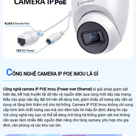
C
ÔNG NGHỆ CAMERA IP POE IMOU LÀ GÌ
Công nghệ camera IP POE Imou (Power over Ethernet)
là giải pháp giám sát
hiện đại, kết hợp truyền tải dữ liệu và nguồn điện qua cùng một dây cáp mạng.
Điều này giúp việc lắp đặt trở nên dễ dàng hơn, giảm thiểu số lượng dây cần sử
dụng và tăng tính thẩm mỹ cho hệ thống. Camera IP POE Imou không chỉ cung
cấp hình ảnh chất lượng cao mà còn đảm bảo tín hiệu ổn định, đáng tin cậy.
Với công nghệ này, bạn có thể dễ dàng mở rộng hệ thống giám sát mà không
cần quan tâm nhiều đến nguồn điện riêng cho từng camera, phù hợp cho gia
đình, văn phòng và các khu vực lớn.