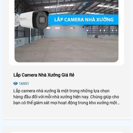
Lắp Camera Nhà Xưởng Giá Rẻ
16951
Lắp camera nhà xưởng là một trong những lựa chọn
hàng đầu đối với mỗi nhà xưởng hiện nay. Chúng giúp cho
bạn có thể giám sát mọi hoạt động trong kho xưởng một
cách dễ dàng mà không cần có mặt tại đó. Vậy lắp
camera nhà xưởng giá rẻ không? Có những loại nào? Để
giải đáp mọi thắc mắc mời bạn xem qua bài viết dưới đây
nhé!