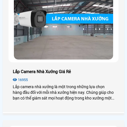
Lắp Camera Nhà Xưởng Giá Rẻ
16955
Lắp camera nhà xưởng là một trong những lựa chọn
hàng đầu đối với mỗi nhà xưởng hiện nay. Chúng giúp cho
bạn có thể giám sát mọi hoạt động trong kho xưởng một
cách dễ dàng mà không cần có mặt tại đó. Vậy lắp
camera nhà xưởng giá rẻ không? Có những loại nào? Để
giải đáp mọi thắc mắc mời bạn xem qua bài viết dưới đây
nhé!