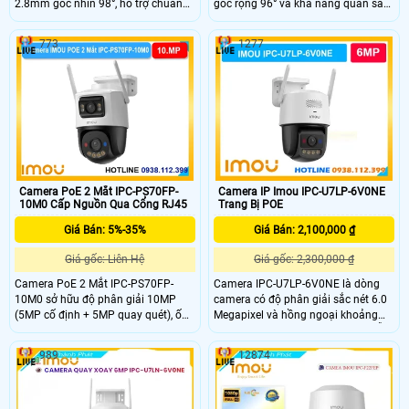
2.8mm góc nhìn 98°, hỗ trợ chuẩn
góc rộng 96° và khả năng quan sát
nén H.265 và tầm nhìn ban đêm
đêm 30m với hồng ngoại + LED giúp
30m với LED + hồng ngoại. Tích hợp
theo dõi rõ cả ngày lẫn đêm. IPC-
773
1277
mic – loa đàm thoại 2 chiều, hỗ trợ
PS3EP-5M0 cũng tích hợp mic, loa
thẻ nhớ 512GB, kết nối PoE và đạt
hỗ trợ đàm thoại 2 chiều, phát hiện
chuẩn chống nước IP67.
người – phương tiện và lưu trữ thẻ
MicroSD đến 512GB.
Camera PoE 2 Mắt IPC-PS70FP-
Camera IP Imou IPC-U7LP-6V0NE
10M0 Cấp Nguồn Qua Cổng RJ45
Trang Bị POE
Giá Bán: 5%-35%
Giá Bán: 2,100,000 ₫
Giá gốc: Liên Hệ
Giá gốc: 2,300,000 ₫
Camera PoE 2 Mắt IPC-PS70FP-
Camera IPC-U7LP-6V0NE là dòng
10M0 sở hữu độ phân giải 10MP
camera có độ phân giải sắc nét 6.0
(5MP cố định + 5MP quay quét), ống
Megapixel và hồng ngoại khoảng
kính 3.6mm góc nhìn 76°. Tầm nhìn
cách thu hình 30m led trợ sáng hỗ
ban đêm 30m với LED + hồng ngoại,
trợ tầm nhìn ban đêm sáng như ban
989
12874
mic – loa tích hợp, AI phát hiện
ngày,trang bị cổng LAN RJ45, chip
người, phương tiện, xâm nhập và
xử lý CMOS, khe thẻ nhớ 512GB
Smart Tracking. Hỗ trợ thẻ MicroSD
Công nghệ thông minh phát hiện
512GB, kết nối PoE.
người phương tiện.Tích hợp mic và