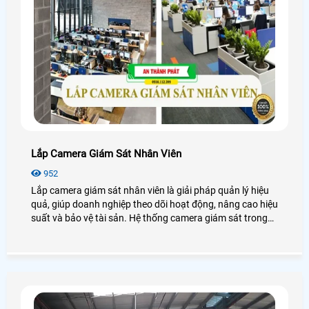
Lắp Camera Giám Sát Nhân Viên
952
Lắp camera giám sát nhân viên là giải pháp quản lý hiệu
quả, giúp doanh nghiệp theo dõi hoạt động, nâng cao hiệu
suất và bảo vệ tài sản. Hệ thống camera giám sát trong
doanh nghiệp còn hỗ trợ xử lý tranh chấp, đảm bảo an
ninh và tính minh bạch. Dưới đây là những chia sẻ các lợi
ích, phương án lắp đặt, quy định pháp luật và cách bảo
mật khi lắp đặt camera giám sát tại công ty.