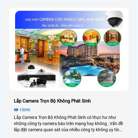
là thao tác trên máy tính
Lắp Camera Trọn Bộ Không Phát Sinh
15096
Lắp Camera Trọn Bộ Không Phát Sinh có thực hư như
những công ty camera báo trên mạng hay không , Vấn đề
lắp đặt camera quan sát của nhiều công ty không uy tín
không báo giá trọn bộ camera quan sát rõ ràng rồi trong