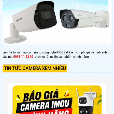
Liên hệ tư vấn lắp camera ip công nghệ POE tiết kiệm chi phí giá rẻ hình ảnh
sắc nét
0938 11 23 99
dịch vụ tốt uy tín sản phẩm chính hãng
TIN TỨC CAMERA XEM NHIỀU