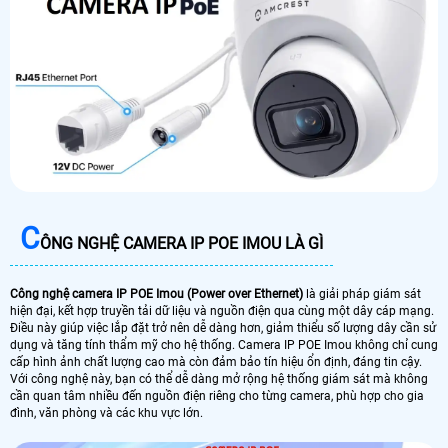
C
ÔNG NGHỆ CAMERA IP POE IMOU LÀ GÌ
Công nghệ camera IP POE Imou (Power over Ethernet)
là giải pháp giám sát
hiện đại, kết hợp truyền tải dữ liệu và nguồn điện qua cùng một dây cáp mạng.
Điều này giúp việc lắp đặt trở nên dễ dàng hơn, giảm thiểu số lượng dây cần sử
dụng và tăng tính thẩm mỹ cho hệ thống. Camera IP POE Imou không chỉ cung
cấp hình ảnh chất lượng cao mà còn đảm bảo tín hiệu ổn định, đáng tin cậy.
Với công nghệ này, bạn có thể dễ dàng mở rộng hệ thống giám sát mà không
cần quan tâm nhiều đến nguồn điện riêng cho từng camera, phù hợp cho gia
đình, văn phòng và các khu vực lớn.