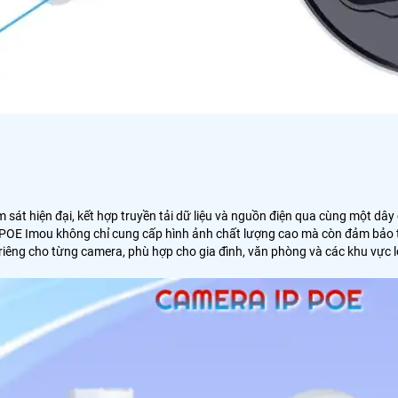
m sát hiện đại, kết hợp truyền tải dữ liệu và nguồn điện qua cùng một dây
OE Imou không chỉ cung cấp hình ảnh chất lượng cao mà còn đảm bảo tín
iêng cho từng camera, phù hợp cho gia đình, văn phòng và các khu vực l