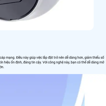
 cáp mạng. Điều này giúp việc lắp đặt trở nên dễ dàng hơn, giảm thiểu số
 hiệu ổn định, đáng tin cậy. Với công nghệ này, bạn có thể dễ dàng mở
ớn.