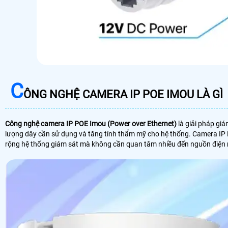
C
ÔNG NGHỆ CAMERA IP POE IMOU LÀ GÌ
Công nghệ camera IP POE Imou (Power over Ethernet)
là giải pháp giá
lượng dây cần sử dụng và tăng tính thẩm mỹ cho hệ thống. Camera IP P
rộng hệ thống giám sát mà không cần quan tâm nhiều đến nguồn điện r