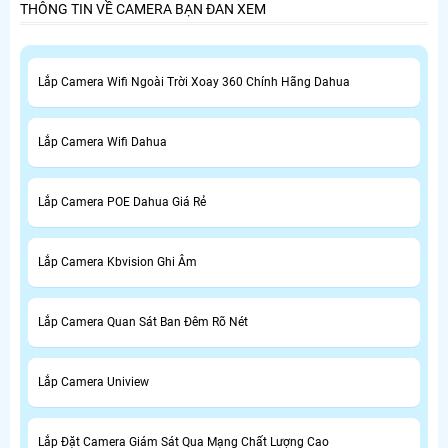
THÔNG TIN VỀ CAMERA BẠN ĐAN XEM
Lắp Camera Wifi Ngoài Trời Xoay 360 Chính Hãng Dahua
Lắp Camera Wifi Dahua
Lắp Camera POE Dahua Giá Rẻ
Lắp Camera Kbvision Ghi Âm
Lắp Camera Quan Sát Ban Đêm Rõ Nét
Lắp Camera Uniview
Lắp Đặt Camera Giám Sát Qua Mạng Chất Lượng Cao