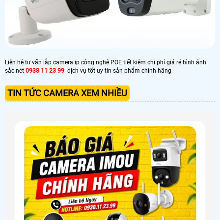
Liên hệ tư vấn lắp camera ip công nghệ POE tiết kiệm chi phí giá rẻ hình ảnh
sắc nét
0938 11 23 99
dịch vụ tốt uy tín sản phẩm chính hãng
TIN TỨC CAMERA XEM NHIỀU