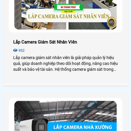
Lắp Camera Giám Sát Nhân Viên
952
Lắp camera giám sát nhân viên là giải pháp quản lý hiệu
quả, giúp doanh nghiệp theo dõi hoạt động, nâng cao hiệu
suất và bảo vệ tài sản. Hệ thống camera giám sát trong
doanh nghiệp còn hỗ trợ xử lý tranh chấp, đảm bảo an
ninh và tính minh bạch. Dưới đây là những chia sẻ các lợi
ích, phương án lắp đặt, quy định pháp luật và cách bảo
mật khi lắp đặt camera giám sát tại công ty.