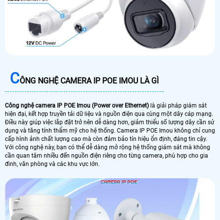
C
ÔNG NGHỆ CAMERA IP POE IMOU LÀ GÌ
Công nghệ camera IP POE Imou (Power over Ethernet)
là giải pháp giám sát
hiện đại, kết hợp truyền tải dữ liệu và nguồn điện qua cùng một dây cáp mạng.
Điều này giúp việc lắp đặt trở nên dễ dàng hơn, giảm thiểu số lượng dây cần sử
dụng và tăng tính thẩm mỹ cho hệ thống. Camera IP POE Imou không chỉ cung
cấp hình ảnh chất lượng cao mà còn đảm bảo tín hiệu ổn định, đáng tin cậy.
Với công nghệ này, bạn có thể dễ dàng mở rộng hệ thống giám sát mà không
cần quan tâm nhiều đến nguồn điện riêng cho từng camera, phù hợp cho gia
đình, văn phòng và các khu vực lớn.