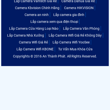
Lắp Camera Vantech Giá Rẻ
Camera Dahua Giá Rẻ
Camera Kbvision Chính Hãng
Camera HIKVISION
Camera an ninh
Lắp camera gia đình
Lắp camera xem qua điện thoại
Lắp Camera Cửa Hàng Loại Nào
Lắp Camera Văn Phòng
Lắp Camera Nhà Xưởng
Lắp Camera Wifi Giá Rẻ Không Dây
Camera Wifi Giá Rẻ
Lắp Camera Wifi YooSee
Lắp Camera Wifi KBONE
Tư Vấn Mua Khóa Cửa
Copyrights © 2016 An Thành Phát. All Rights Reserved.