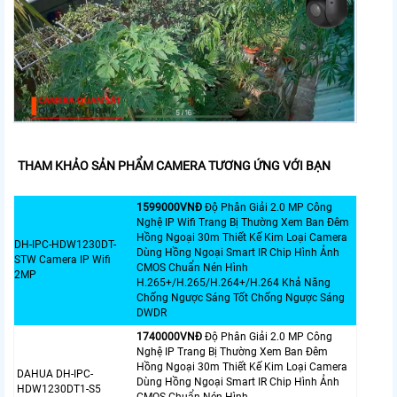
THAM KHẢO SẢN PHẨM CAMERA TƯƠNG ỨNG VỚI BẠN
1599000VNÐ
Độ Phân Giải 2.0 MP Công
Nghệ IP Wifi Trang Bị Thường Xem Ban Đêm
Hồng Ngoại 30m Thiết Kế Kim Loại Camera
DH-IPC-HDW1230DT-
Dùng Hồng Ngoại Smart IR Chip Hình Ảnh
STW Camera IP Wifi
CMOS Chuẩn Nén Hình
2MP
H.265+/H.265/H.264+/H.264 Khả Năng
Chống Ngược Sáng Tốt Chống Ngược Sáng
DWDR
1740000VNÐ
Độ Phân Giải 2.0 MP Công
Nghệ IP Trang Bị Thường Xem Ban Đêm
Hồng Ngoại 30m Thiết Kế Kim Loại Camera
DAHUA DH-IPC-
Dùng Hồng Ngoại Smart IR Chip Hình Ảnh
HDW1230DT1-S5