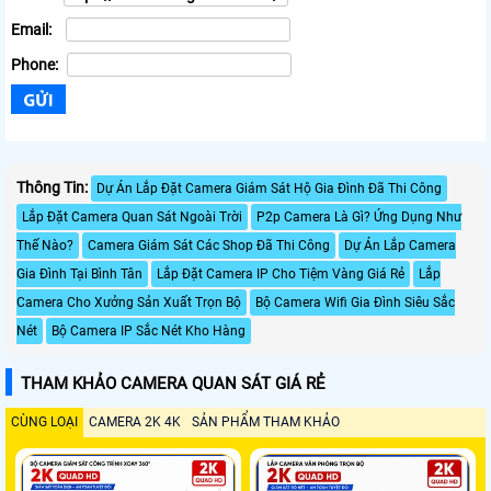
Email:
Phone:
Thông Tin:
Dự Án Lắp Đặt Camera Giám Sát Hộ Gia Đình Đã Thi Công
Lắp Đặt Camera Quan Sát Ngoài Trời
P2p Camera Là Gì? Ứng Dụng Như
Thế Nào?
Camera Giám Sát Các Shop Đã Thi Công
Dự Án Lắp Camera
Gia Đình Tại Bình Tân
Lắp Đặt Camera IP Cho Tiệm Vàng Giá Rẻ
Lắp
Camera Cho Xưởng Sản Xuất Trọn Bộ
Bộ Camera Wifi Gia Đình Siêu Sắc
Nét
Bộ Camera IP Sắc Nét Kho Hàng
THAM KHẢO CAMERA QUAN SÁT GIÁ RẺ
CÙNG LOẠI
CAMERA 2K 4K
SẢN PHẨM THAM KHẢO