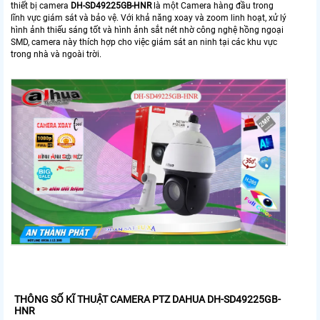
thiết bị camera
DH-SD49225GB-HNR
là một Camera hàng đầu trong
lĩnh vực giám sát và bảo vệ. Với khả năng xoay và zoom linh hoạt, xử lý
hình ảnh thiếu sáng tốt và hình ảnh sắt nét nhờ công nghệ hồng ngoại
SMD, camera này thích hợp cho việc giám sát an ninh tại các khu vực
trong nhà và ngoài trời.
THÔNG SỐ KĨ THUẬT CAMERA PTZ DAHUA DH-SD49225GB-
HNR