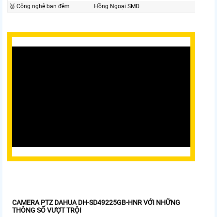
🥈️ Công nghệ ban đêm
Hồng Ngoại SMD
CAMERA PTZ DAHUA DH-SD49225GB-HNR VỚI NHỮNG
THÔNG SỐ VƯỢT TRỘI