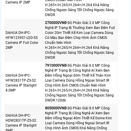
CMOS Chuẩn Nén Hình
Camera IP 2MP
H.265+/H.265/H.264+/H.264 Khả Năng
Chống Ngược Sáng Tốt Chống Ngược Sáng
DWDR
2700000VNÐ
Độ Phân Giải 2.0 MP Công
Nghệ IP Trang Bị Thường Xem Ban Đêm Full
DAHUA DH-IPC-
Color 20m Thiết Kế Kim Loại Camera Dùng
HFW1239S1-LED-S5
Có Màu Ban Đêm Chip Hình Ảnh CMOS
Camera IP Full Color
Chuẩn Nén Hình
2MP
H.265+/H.265/H.264+/H.264 Khả Năng
Chống Ngược Sáng Tốt Chống Ngược Sáng
DWDR
7910000VNÐ
Độ Phân Giải 8.0 MP Công
Nghệ IP Trang Bị Công Nghệ AI Xem Ban
DAHUA DH-IPC-
Đêm Hồng Ngoại 60m Thiết Kế Thân Kim
HFW2831TP-ZS-S2
Loại Camera Dùng Hồng Ngoại Smart IR
Camera IP Starlight
Chip Hình Ảnh CMOS Chuẩn Nén Hình
8.0MP
H.265+/H.265/H.264+/H.264 Khả Năng
Chống Ngược Sáng Tốt Chống Ngược Sáng
DWDR 120db
8050000VNÐ
Độ Phân Giải 8.0 MP Công
Nghệ IP Trang Bị Công Nghệ AI Xem Ban
DAHUA DH-IPC-
Đêm Hồng Ngoại 40m Thiết Kế Dome Kim
HDW2831TP-ZS-S2
Loại Camera Dùng Hồng Ngoại Smart IR
Camera IP Starlight
Chip Hình Ảnh CMOS Khả Năng Chống
8MP