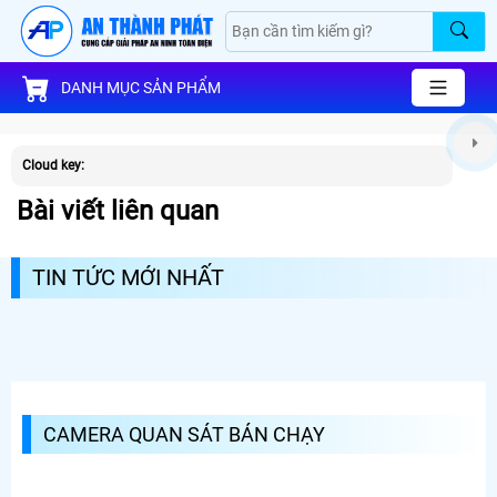
DANH MỤC SẢN PHẨM
Cloud key:
Bài viết liên quan
TIN TỨC MỚI NHẤT
CAMERA QUAN SÁT BÁN CHẠY