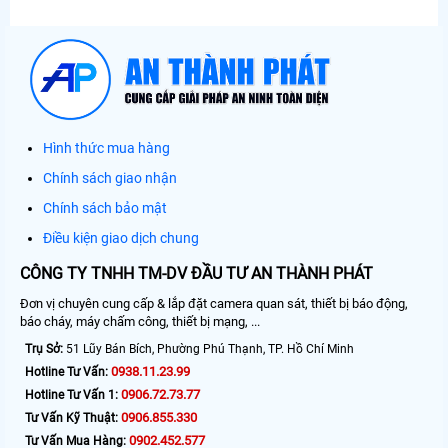
Hình thức mua hàng
Chính sách giao nhận
Chính sách bảo mật
Điều kiện giao dịch chung
CÔNG TY TNHH TM-DV ĐẦU TƯ AN THÀNH PHÁT
Đơn vị chuyên cung cấp & lắp đặt camera quan sát, thiết bị báo động,
báo cháy, máy chấm công, thiết bị mạng, ...
Trụ Sở:
51 Lũy Bán Bích, Phường Phú Thạnh, TP. Hồ Chí Minh
0938.11.23.99
Hotline Tư Vấn:
0906.72.73.77
Hotline Tư Vấn 1:
0906.855.330
Tư Vấn Kỹ Thuật:
0902.452.577
Tư Vấn Mua Hàng: