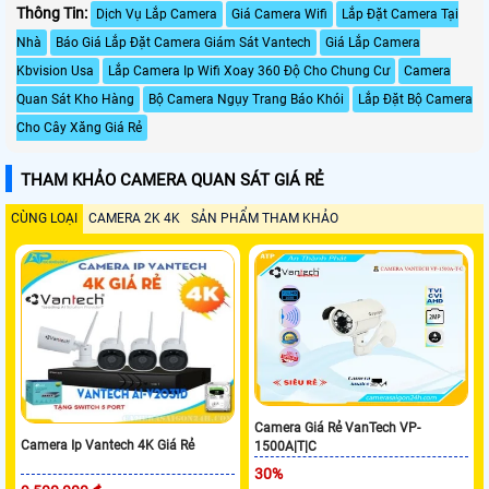
Thông Tin:
Dịch Vụ Lắp Camera
Giá Camera Wifi
Lắp Đặt Camera Tại
Nhà
Báo Giá Lắp Đặt Camera Giám Sát Vantech
Giá Lắp Camera
Kbvision Usa
Lắp Camera Ip Wifi Xoay 360 Độ Cho Chung Cư
Camera
Quan Sát Kho Hàng
Bộ Camera Ngụy Trang Báo Khói
Lắp Đặt Bộ Camera
Cho Cây Xăng Giá Rẻ
THAM KHẢO CAMERA QUAN SÁT GIÁ RẺ
CÙNG LOẠI
CAMERA 2K 4K
SẢN PHẨM THAM KHẢO
Camera Giá Rẻ VanTech VP-
Camera Ip Vantech 4K Giá Rẻ
1500A|T|C
30%