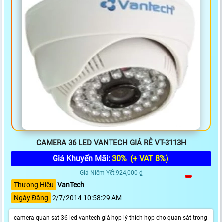
CAMERA 36 LED VANTECH GIÁ RẺ VT-3113H
Giá Khuyến Mãi:
30%
(+ VAT 8%)
Giá Niêm Yết:924,000 ₫
Thương Hiệu
VanTech
Ngày Đăng
2/7/2014 10:58:29 AM
camera quan sát 36 led vantech giá hợp lý thích hợp cho quan sát trong