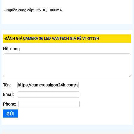
- Nguồn cung cấp: 12VDC, 1000mA.
ĐÁNH GIÁ
CAMERA 36 LED VANTECH GIÁ RẺ VT-3113H
Nội dung:
Tên:
Email:
Phone: