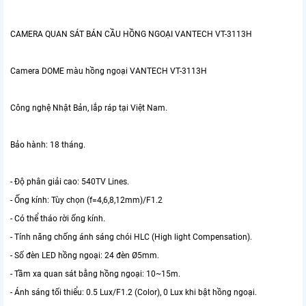
CAMERA QUAN SÁT BÁN CẦU HỒNG NGOẠI VANTECH VT-3113H
Camera DOME màu hồng ngoại VANTECH VT-3113H
Công nghệ Nhật Bản, lắp ráp tại Việt Nam.
Bảo hành: 18 tháng.
- Độ phân giải cao: 540TV Lines.
- Ống kính: Tùy chọn (f=4,6,8,12mm)/F1.2
- Có thể tháo rời ống kính.
- Tính năng chống ánh sáng chói HLC (High light Compensation).
- Số đèn LED hồng ngoại: 24 đèn Ø5mm.
- Tầm xa quan sát bằng hồng ngoại: 10~15m.
- Ánh sáng tối thiểu: 0.5 Lux/F1.2 (Color), 0 Lux khi bật hồng ngoại.