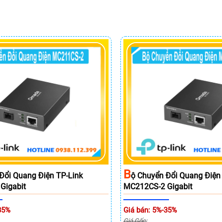
B
Đổi Quang Điện TP-Link
Ộ Chuyển Đổi Quang Điện
Gigabit
MC212CS-2 Gigabit
35%
Giá bán: 5%-35%
Giá Gốc: