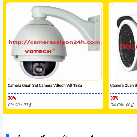
Camera Quan Sát Camera Vdtech Vdt 18Za
Camera Quan S
30%
30%
Giá Gốc: 00 ₫
Giá Gốc: 00 ₫