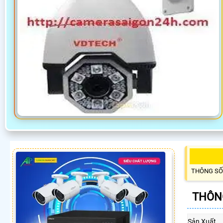
THÔNG SỐ
THÔNG
Sản Xuất