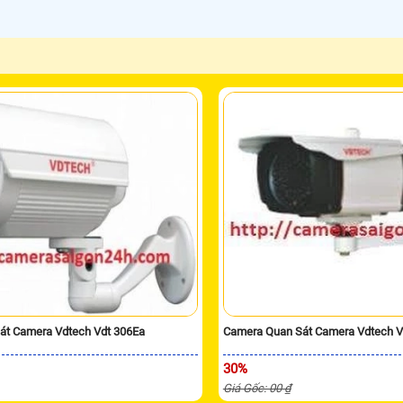
át Camera Vdtech Vdt 306Ea
Camera Quan Sát Camera Vdtech V
30%
Giá Gốc: 00 ₫