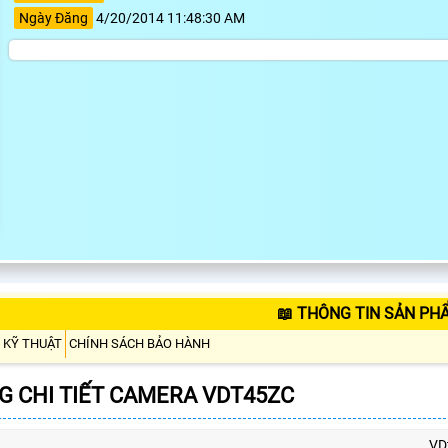
Ngày Đăng
4/20/2014 11:48:30 AM
📖 THÔNG TIN SẢN PH
 KỸ THUẬT
CHÍNH SÁCH BẢO HÀNH
 CHI TIẾT CAMERA VDT45ZC
VD