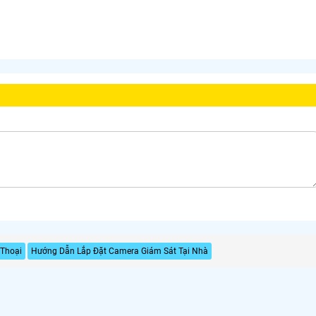
Thoại
Hướng Dẫn Lắp Đặt Camera Giám Sát Tại Nhà