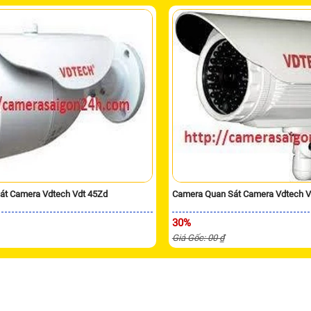
át Camera Vdtech Vdt 45Zd
Camera Quan Sát Camera Vdtech V
30%
Giá Gốc: 00 ₫