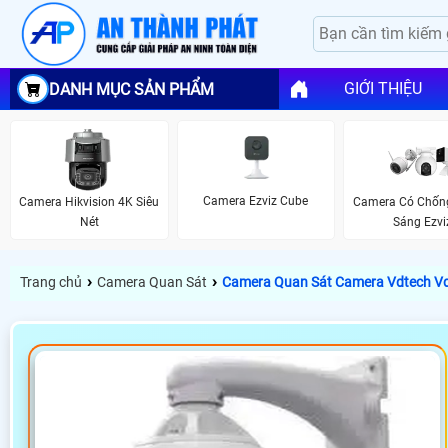
GIỚI THIỆU
DANH MỤC SẢN PHẨM
Camera Ezviz Cube
Camera Hikvision 4K Siêu
Camera Có Chốn
Nét
Sáng Ezvi
›
›
Trang chủ
Camera Quan Sát
Camera Quan Sát Camera Vdtech Vd