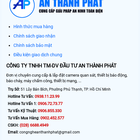
Hình thức mua hàng
Chính sách giao nhận
Chính sách bảo mật
Điều kiện giao dịch chung
CÔNG TY TNHH TM-DV ĐẦU TƯ AN THÀNH PHÁT
Đơn vị chuyên cung cấp & lắp đặt camera quan sát, thiết bị báo động,
báo cháy, máy chấm công, thiết bị mạng, ...
Trụ Sở:
51 Lũy Bán Bích, Phường Phú Thạnh, TP. Hồ Chí Minh
0938.11.23.99
Hotline Tư Vấn:
0906.72.73.77
Hotline Tư Vấn 1:
0906.855.330
Tư Vấn Kỹ Thuật:
0902.452.577
Tư Vấn Mua Hàng:
(028) 6688.4949
CSKH:
Email:
congngheanthanhphat@gmail.com