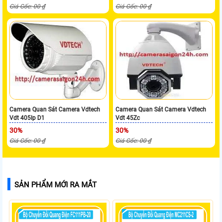
Giá Gốc: 00 ₫
Giá Gốc: 00 ₫
Camera Quan Sát Camera Vdtech
Camera Quan Sát Camera Vdtech
Vdt 405Ip D1
Vdt 45Zc
30%
30%
Giá Gốc: 00 ₫
Giá Gốc: 00 ₫
SẢN PHẨM MỚI RA MẮT